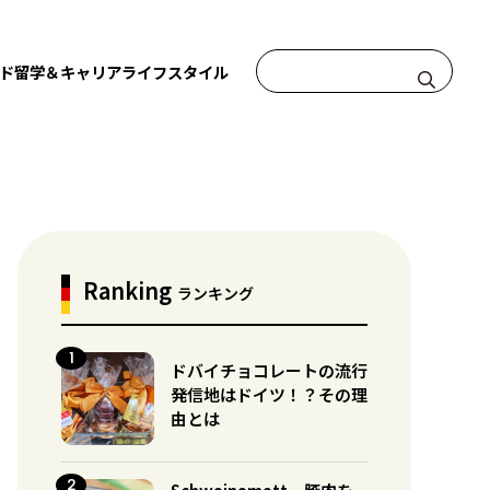
ド
留学＆キャリア
ライフスタイル
Ranking
ランキング
ドバイチョコレートの流行
発信地はドイツ！？その理
由とは