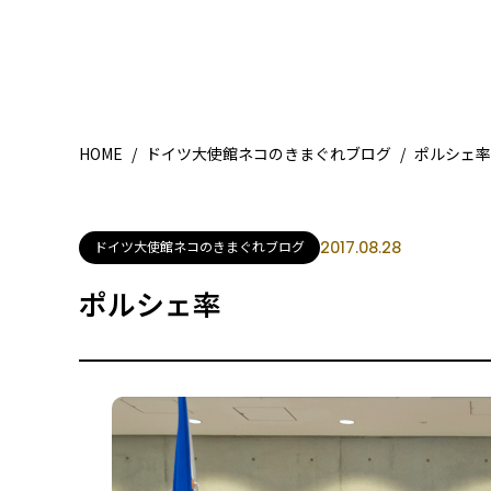
HOME
/
ドイツ大使館ネコのきまぐれブログ
/
ポルシェ率
ドイツ大使館ネコのきまぐれブログ
2017.08.28
ポルシェ率