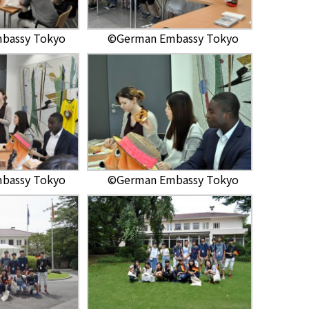
bassy Tokyo
©German Embassy Tokyo
bassy Tokyo
©German Embassy Tokyo