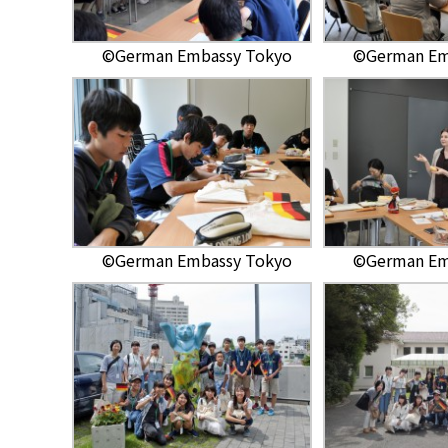
©German Embassy Tokyo
©German Em
©German Embassy Tokyo
©German Em