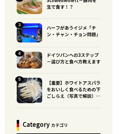
Schweinemett－豚肉を
生で食す！？
ハーフがあうイジメ「チ
ン・チャン・チョン問題」
ドイツパンへの3ステップ
－選び方と食べ方教えます
【重要】ホワイトアスパラ
をおいしく食べるための下
ごしらえ（写真で解説）※
グリーンとの違いに注意！
Category
カテゴリ