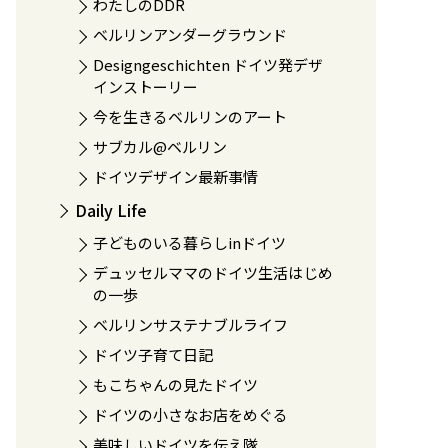
わたしのDDR
ベルリンアンダーグラウンド
Designgeschichten ドイツ発デザ
インストーリー
今を生きるベルリンのアート
サブカル@ベルリン
ドイツデザイン最新事情
Daily Life
子どものいる暮らしinドイツ
デュッセルママのドイツ生活はじめ
の一歩
ベルリンサステナブルライフ
ドイツ子育て日記
もこちゃんの見たドイツ
ドイツの小さなお店をめぐる
美味しいドイツを伝え隊