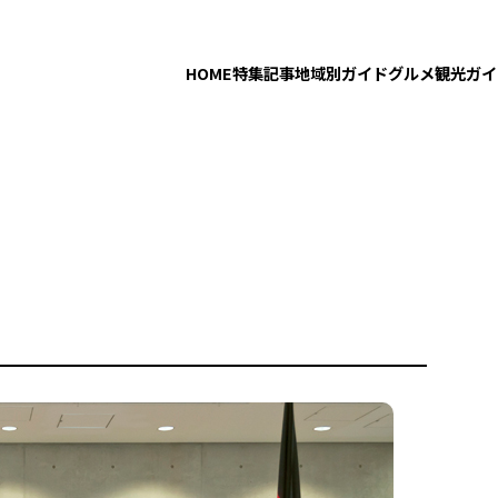
HOME
特集記事
地域別ガイド
グルメ
観光ガイ