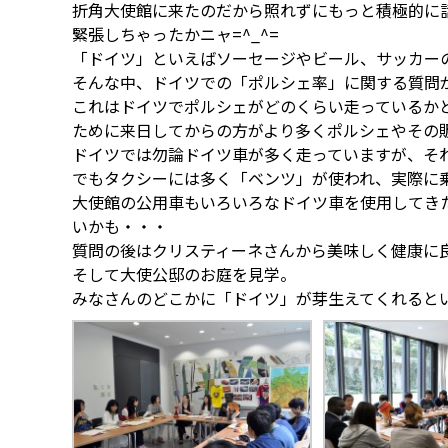
折角大使館に来たのだから照れずにもっと積極的に
緊張しちゃったかニャ=^_^=
「ドイツ」といえばソーセージやビール、サッカー
そんな中、ドイツでの「ポルシェ率」に関する質問
これはドイツでポルシェがどのくらい走っているか
ために来日してからの方がより多くポルシェやその
ドイツでは勿論ドイツ車が多く走っていますが、そ
でもタクシーには多く「ベンツ」が使われ、実際に
大使館の公用車もいろいろなドイツ車を使用してき
いかも・・・
質問の後はクリスティーネさんから美味しく健康に
そして大使公邸のお庭を見学。
みなさんのどこかに「ドイツ」が芽生えてくれるとい～