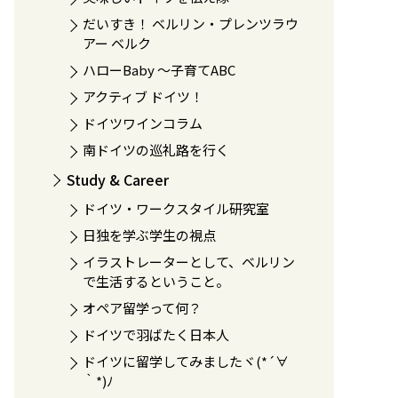
だいすき！ ベルリン・プレンツラウ
アー ベルク
ハローBaby 〜子育てABC
アクティブ ドイツ！
ドイツワインコラム
南ドイツの巡礼路を行く
Study & Career
ドイツ・ワークスタイル研究室
日独を学ぶ学生の視点
イラストレーターとして、ベルリン
で生活するということ。
オペア留学って何？
ドイツで羽ばたく日本人
ドイツに留学してみましたヾ(*´∀
｀*)ﾉ