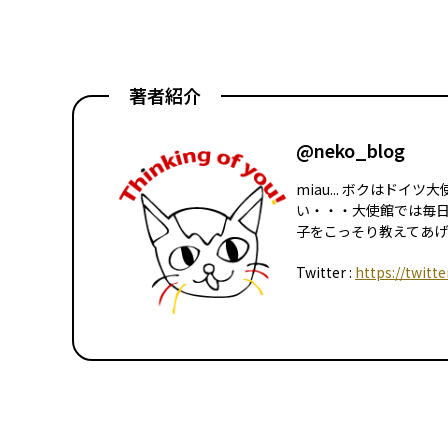
著者紹介
@neko_blog
miau... ボクはド
い・・・大使館では毎
子をこっそり教えてあげる
Twitter :
https://twitt