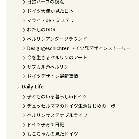
日独ハーフの視点
ドイツ大使が見た日本
マライ・de・ミステリ
わたしのDDR
ベルリンアンダーグラウンド
Designgeschichten ドイツ発デザインストーリー
今を生きるベルリンのアート
サブカル@ベルリン
ドイツデザイン最新事情
Daily Life
子どものいる暮らしinドイツ
デュッセルママのドイツ生活はじめの一歩
ベルリンサステナブルライフ
ドイツ子育て日記
もこちゃんの見たドイツ