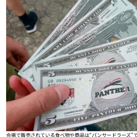
会場で販売されている食べ物や商品は“パンサードラーズ”で購入する P