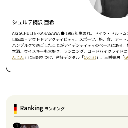
シュルテ柄沢 亜希
Aki SCHULTE-KARASAWA ● 1982年生まれ、ドイツ
自転車・アウトドアアクティビティ、スポーツ、旅、食、アート
ハンブルクで過ごしたことがアイデンティティのベースにある。好
本酒、ウイスキーも大好き。ランニング、ロードバイクライドに
んじん
」に日記をつけ、産経デジタル「
Cyclist
」、三栄書房「
G
Ranking
ランキング