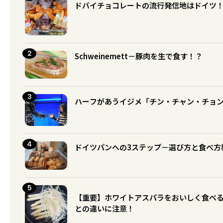
ドバイチョコレートの流行発信地はドイツ
Schweinemett－豚肉を生で食す！？
ハーフがあうイジメ「チン・チャン・チョ
ドイツパンへの3ステップ－選び方と食べ方
【重要】ホワイトアスパラをおいしく食べ
との違いに注意！