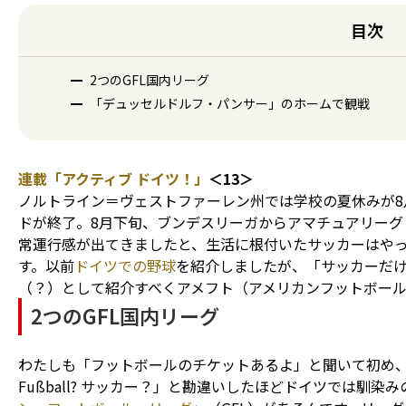
目次
2つのGFL国内リーグ
「デュッセルドルフ・パンサー」のホームで観戦
連載「アクティブ ドイツ！」
＜13＞
ノルトライン＝ヴェストファーレン州では学校の夏休みが8
ドが終了。8月下旬、ブンデスリーガからアマチュアリーグ
常運行感が出てきました――と、生活に根付いたサッカーは
す。以前
ドイツでの野球
を紹介しましたが、「サッカーだけ
（？）として紹介すべくアメフト（アメリカンフットボー
2つのGFL国内リーグ
わたしも「フットボールのチケットあるよ」と聞いて初め
Fußball? サッカー？」と勘違いしたほどドイツでは馴