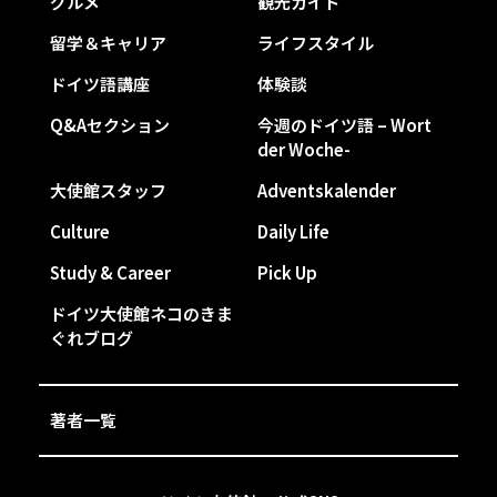
グルメ
観光ガイド
留学＆キャリア
ライフスタイル
ドイツ語講座
体験談
Q&Aセクション
今週のドイツ語 – Wort
der Woche-
大使館スタッフ
Adventskalender
Culture
Daily Life
Study & Career
Pick Up
ドイツ大使館ネコのきま
ぐれブログ
著者一覧