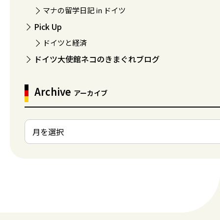
マナの留学日記 in ドイツ
Pick Up
ドイツと経済
ドイツ大使館ネコのきまぐれブログ
Archive
アーカイブ