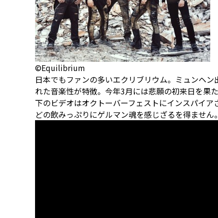
©Equilibrium
日本でもファンの多いエクリブリウム。ミュンヘン
れた音楽性が特徴。今年3月には悲願の初来日を果
下のビデオはオクトーバーフェストにインスパイア
どの飲みっぷりにゲルマン魂を感じざるを得ません