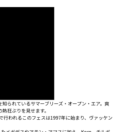
を知られているサマーブリーズ・オープン・エア。爽
の熱狂ぶりを見せます。
ール)で行われるこのフェスは1997年に始まり、ヴァッケン
たメガデスやアモン・アマスに加え、Korn、チルボ