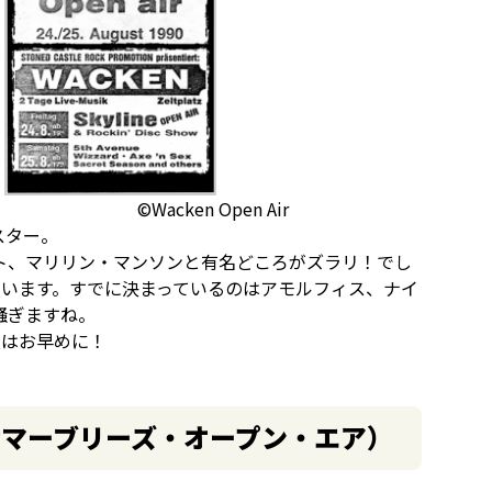
©Wacken Open Air
スター。
ト、マリリン・マンソンと有名どころがズラリ！でし
ています。すでに決まっているのはアモルフィス、ナイ
騒ぎますね。
入はお早めに！
Air（サマーブリーズ・オープン・エア）