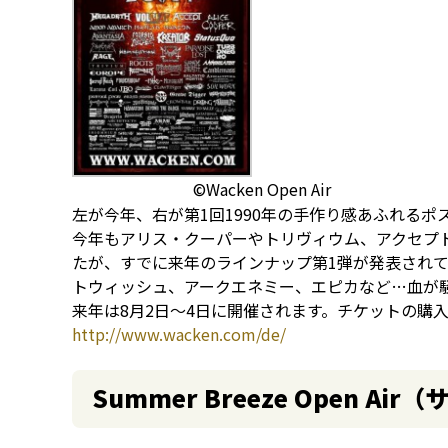
©Wacken Open Air
左が今年、右が第1回1990年の手作り感あふれるポ
今年もアリス・クーパーやトリヴィウム、アクセプ
たが、すでに来年のラインナップ第1弾が発表され
トウィッシュ、アークエネミー、エピカなど…血が
来年は8月2日～4日に開催されます。チケットの購
http://www.wacken.com/de/
Summer Breeze Open 