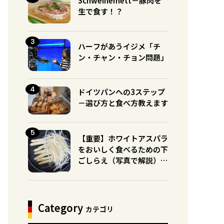
Schweinemett－豚肉を
生で食す！？
ハーフがあうイジメ「チ
ン・チャン・チョン問題」
ドイツパンへの3ステップ
－選び方と食べ方教えます
【重要】ホワイトアスパラ
をおいしく食べるための下
ごしらえ（写真で解説）※
グリーンとの違いに注意！
Category
カテゴリ