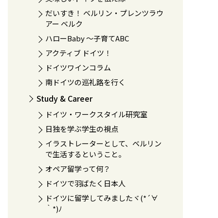
だいすき！ ベルリン・プレンツラウ
アー ベルク
ハローBaby 〜子育てABC
アクティブ ドイツ！
ドイツワインコラム
南ドイツの巡礼路を行く
Study & Career
ドイツ・ワークスタイル研究室
日独を学ぶ学生の視点
イラストレーターとして、ベルリン
で生活するということ。
オペア留学って何？
ドイツで羽ばたく日本人
ドイツに留学してみましたヾ(*´∀
｀*)ﾉ