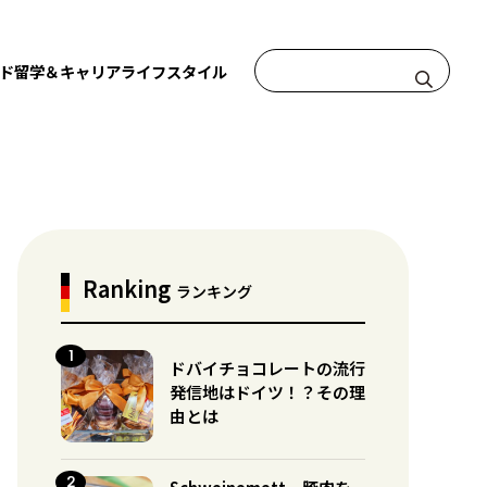
ド
留学＆キャリア
ライフスタイル
Ranking
ランキング
ドバイチョコレートの流行
発信地はドイツ！？その理
由とは