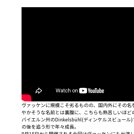
ヴァッケンに規模こそ劣るものの、国内外にその名
やかそうな名前とは裏腹に、こちらも熱苦しいほど
バイエルン州のDinkelsbühl(ディンケルスビュ
の後を追う形で年々成長。
8月15日から開催される今回はヴァッケンにも出演し