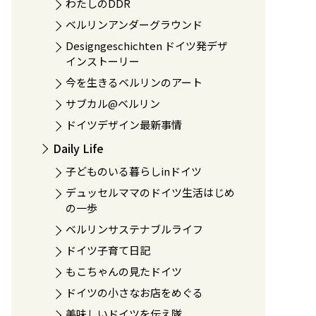
わたしのDDR
ベルリンアンダーグラウンド
Designgeschichten ドイツ発デザ
インストーリー
今を生きるベルリンのアート
サブカル@ベルリン
ドイツデザイン最新事情
Daily Life
子どものいる暮らしinドイツ
デュッセルママのドイツ生活はじめ
の一歩
ベルリンサステナブルライフ
ドイツ子育て日記
もこちゃんの見たドイツ
ドイツの小さなお店をめぐる
美味しいドイツを伝え隊