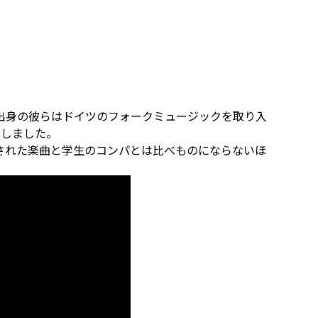
出身の彼らはドイツのフォークミュージックを取り入
たしました。
された楽曲と学生のコンパとは比べものにならないほ
。