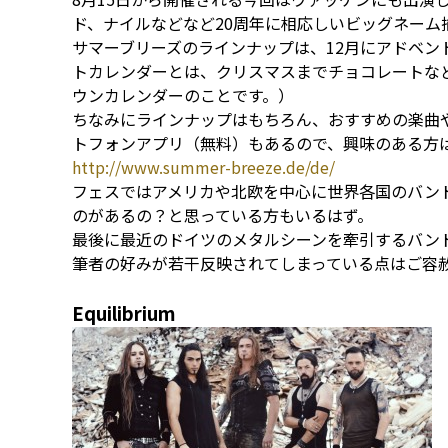
ド、ナイルなどなど20周年に相応しいビッグネーム
サマーブリーズのラインナップは、12月にアドベン
トカレンダーとは、クリスマスまでチョコレートな
ウンカレンダーのことです。）
ちなみにラインナップはもちろん、おすすめの楽曲
トフォンアプリ（無料）もあるので、興味のある方
http://www.summer-breeze.de/de/
フェスではアメリカや北欧を中心に世界各国のバン
のがあるの？と思っている方もいるはず。
最後に最近のドイツのメタルシーンを牽引するバン
筆者の好みが若干反映されてしまっている点はご容
Equilibrium