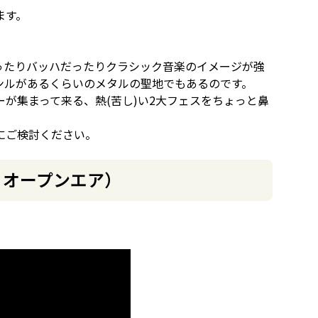
ます。
ったりバッハだったりクラシック音楽のイメージが強
ンルがあるくらいのメタルの聖地でもあるのです。
が集まって来る、熱(苦し)い2大フェスをちょっと鼻
にご検討ください。
ケン・オープンエア）