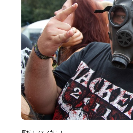
夏だ！フェスだ！！