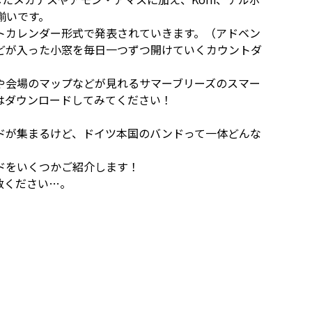
揃いです。
トカレンダー形式で発表されていきます。（アドベン
どが入った小窓を毎日一つずつ開けていくカウントダ
や会場のマップなどが見れるサマーブリーズのスマー
はダウンロードしてみてください！
ドが集まるけど、ドイツ本国のバンドって一体どんな
ドをいくつかご紹介します！
赦ください…。