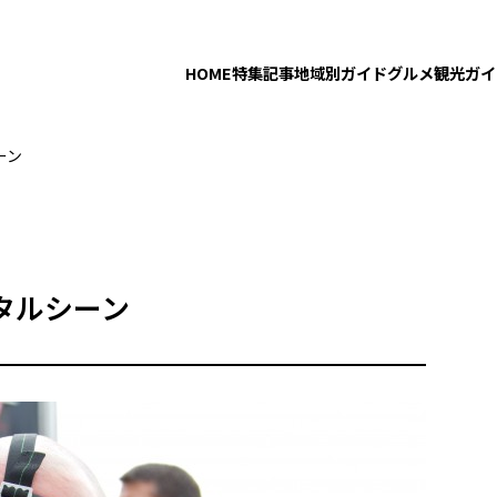
HOME
特集記事
地域別ガイド
グルメ
観光ガイ
ーン
タルシーン