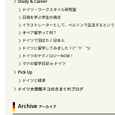
Study & Career
ドイツ・ワークスタイル研究室
日独を学ぶ学生の視点
イラストレーターとして、ベルリンで生活するという
オペア留学って何？
ドイツで羽ばたく日本人
ドイツに留学してみましたヾ(*´∀｀*)ﾉ
ドイツのテクノロジーNOW！
マナの留学日記 in ドイツ
Pick Up
ドイツと経済
ドイツ大使館ネコのきまぐれブログ
Archive
アーカイブ