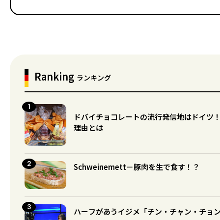
Ranking
ランキング
ドバイチョコレートの流行発信地はドイツ
理由とは
Schweinemett－豚肉を生で食す！？
ハーフがあうイジメ「チン・チャン・チョ