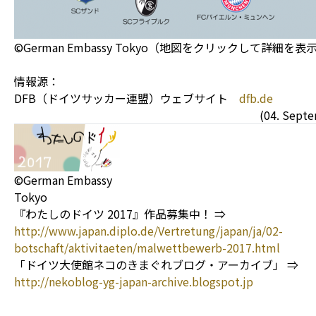
©German Embassy Tokyo（地図をクリックして詳細を表
情報源：
DFB（ドイツサッカー連盟）ウェブサイト
dfb.de
(04. Sept
©German Embassy
Tokyo
『わたしのドイツ 2017』作品募集中！ ⇒
http://www.japan.diplo.de/Vertretung/japan/ja/02-
botschaft/aktivitaeten/malwettbewerb-2017.html
「ドイツ大使館ネコのきまぐれブログ・アーカイブ」 ⇒
http://nekoblog-yg-japan-archive.blogspot.jp