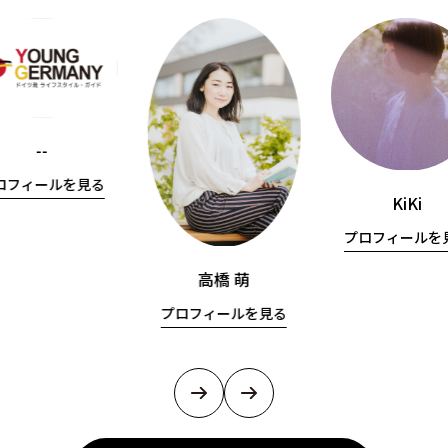
--
ロフィールを見る
KiKi
プロフィールを
高橋 萌
プロフィールを見る