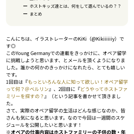
ホストキッズ達とは、何をして遊んでいるの？？
まとめ
こんにちは、イラストレーターのKiKi（@Kikiiiiiiy）で
す◎
このYoung Germanyでの連載をきっかけに、オペア留学
に挑戦しようと思います、とメールを頂くようになりま
した。誰かの何かのきっかけになれたら、とても嬉しい
です。
1回目は『
もっといろんな人に知って欲しい！オペア留学
って何？＠ベルリン
』、2回目に『
どうやってホストファ
ミリーを探すの？
』（という記事を書かせて頂きまし
た。
さて、実際のオペア留学の生活はどんな感じなのか、皆
さんも気になると思います。なので今回は一週間のスケ
ジュールを公開したいと思います！
※オペアの仕事内容はホストファミリーの子供の数・年