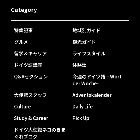
Category
特集記事
地域別ガイド
グルメ
観光ガイド
留学＆キャリア
ライフスタイル
ドイツ語講座
体験談
Q&Aセクション
今週のドイツ語 – Wort
der Woche-
大使館スタッフ
Adventskalender
Culture
Daily Life
Study & Career
Pick Up
ドイツ大使館ネコのきま
ぐれブログ