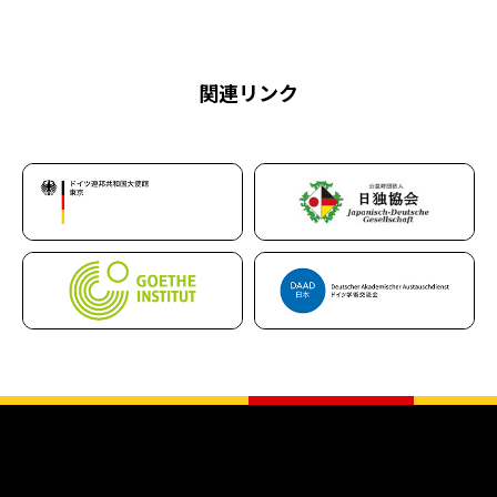
関連リンク