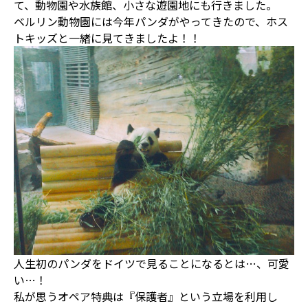
て、動物園や水族館、小さな遊園地にも行きました。
ベルリン動物園には今年パンダがやってきたので、ホス
トキッズと一緒に見てきましたよ！！
人生初のパンダをドイツで見ることになるとは…、可愛
い…！
私が思うオペア特典は『保護者』という立場を利用し