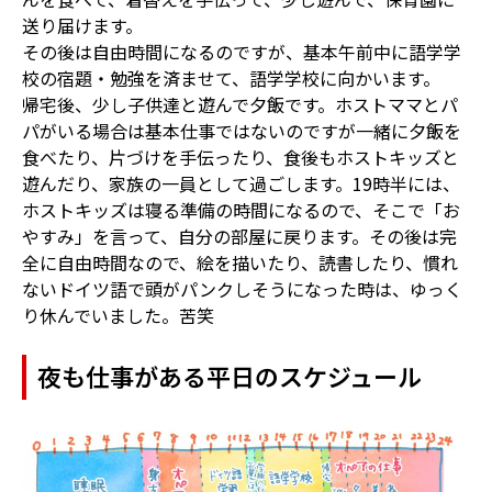
送り届けます。
その後は自由時間になるのですが、基本午前中に語学学
校の宿題・勉強を済ませて、語学学校に向かいます。
帰宅後、少し子供達と遊んで夕飯です。ホストママとパ
パがいる場合は基本仕事ではないのですが一緒に夕飯を
食べたり、片づけを手伝ったり、食後もホストキッズと
遊んだり、家族の一員として過ごします。19時半には、
ホストキッズは寝る準備の時間になるので、そこで「お
やすみ」を言って、自分の部屋に戻ります。その後は完
全に自由時間なので、絵を描いたり、読書したり、慣れ
ないドイツ語で頭がパンクしそうになった時は、ゆっく
り休んでいました。苦笑
夜も仕事がある平日のスケジュール