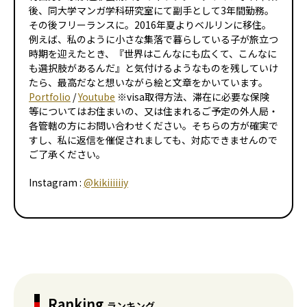
後、同大学マンガ学科研究室にて副手として3年間勤務。
その後フリーランスに。2016年夏よりベルリンに移住。
例えば、私のように小さな集落で暮らしている子が旅立つ
時期を迎えたとき、『世界はこんなにも広くて、こんなに
も選択肢があるんだ』と気付けるようなものを残していけ
たら、最高だなと想いながら絵と文章をかいています。
Portfolio
/
Youtube
※visa取得方法、滞在に必要な保険
等についてはお住まいの、又は住まれるご予定の外人局・
各管轄の方にお問い合わせください。そちらの方が確実で
すし、私に返信を催促されましても、対応できませんので
ご了承ください。
Instagram :
@kikiiiiiiy
Ranking
ランキング