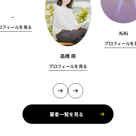
--
ロフィールを見る
KiKi
プロフィールを
高橋 萌
プロフィールを見る
著者一覧を見る