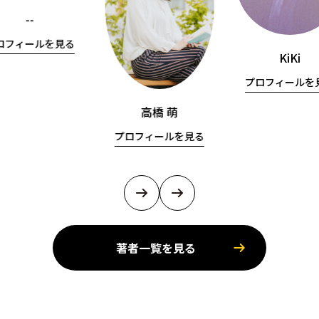
--
ロフィールを見る
KiKi
プロフィールを
高橋 萌
プロフィールを見る
著者一覧を見る