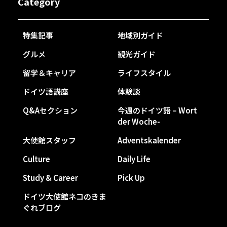
Category
特集記事
地域別ガイド
グルメ
観光ガイド
留学＆キャリア
ライフスタイル
ドイツ語講座
体験談
Q&Aセクション
今週のドイツ語 – Wort
der Woche-
大使館スタッフ
Adventskalender
Culture
Daily Life
Study & Career
Pick Up
ドイツ大使館ネコのきま
ぐれブログ