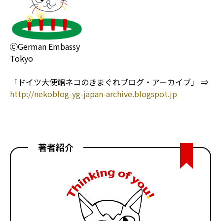
ⒸGerman Embassy
Tokyo
「ドイツ大使館ネコのきまぐれブログ・アーカイブ」 ⇒
http://nekoblog-yg-japan-archive.blogspot.jp
著者紹介