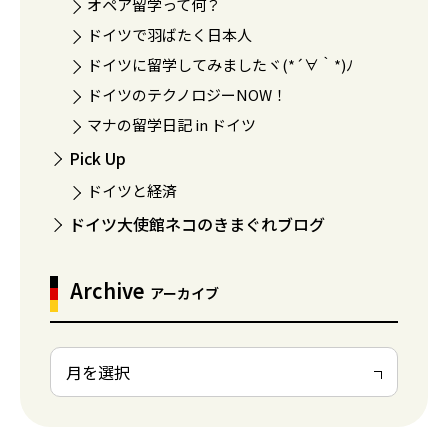
オペア留学って何？
ドイツで羽ばたく日本人
ドイツに留学してみましたヾ(*´∀｀*)ﾉ
ドイツのテクノロジーNOW！
マナの留学日記 in ドイツ
Pick Up
ドイツと経済
ドイツ大使館ネコのきまぐれブログ
Archive
アーカイブ