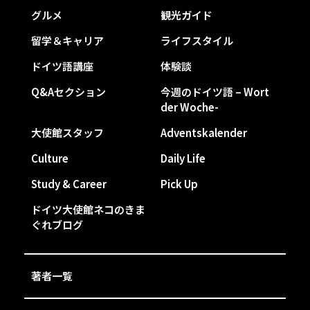
グルメ
観光ガイド
留学＆キャリア
ライフスタイル
ドイツ語講座
体験談
Q&Aセクション
今週のドイツ語 – Wort
der Woche-
大使館スタッフ
Adventskalender
Culture
Daily Life
Study & Career
Pick Up
ドイツ大使館ネコのきま
ぐれブログ
著者一覧