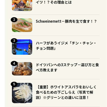
イツ！？その理由とは
Schweinemett－豚肉を生で食す！？
ハーフがあうイジメ「チン・チャン・
チョン問題」
ドイツパンへの3ステップ－選び方と食
べ方教えます
【重要】ホワイトアスパラをおいしく
食べるための下ごしらえ（写真で解
説）※グリーンとの違いに注意！