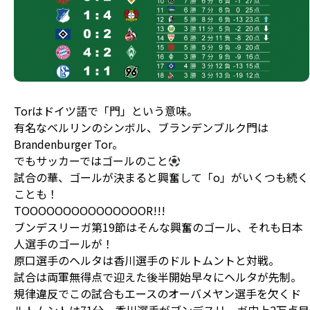
Torはドイツ語で「門」という意味。
有名なベルリンのシンボル、ブランデンブルク門は
Brandenburger Tor。
でもサッカーではゴールのこと
試合の華、ゴールが決まると興奮して「o」がいくつも続く
ことも！
TOOOOOOOOOOOOOOOR!!!
ブンデスリーガ第19節はそんな興奮のゴール、それも日本
人選手のゴールが！
原口選手のヘルタは香川選手のドルトムントと対戦。
試合は両軍無得点で迎えた後半開始早々にヘルタが先制。
規律違反でこの試合もエースのオーバメヤン選手を欠くド