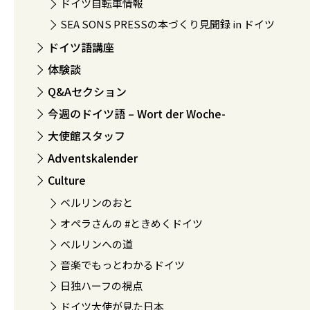
ドイツ自転車情報
SEA SONS PRESSの本づくり見聞録 in ドイツ
ドイツ語講座
体験談
Q&Aセクション
今週のドイツ語 – Wort der Woche-
大使館スタッフ
Adventskalender
Culture
ベルリンのおと
オペラさんの #ときめくドイツ
ベルリンへの道
音楽でもっとわかるドイツ
日独ハーフの視点
ドイツ大使が見た日本