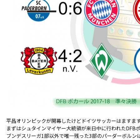
平昌オリンピックが開幕したけどドイツサッカーはますま
まずはシュタインマイヤー大統領が来日中に行われたDFB
ブンデスリーガ1部以外で唯一残った3部のパーダーボルン