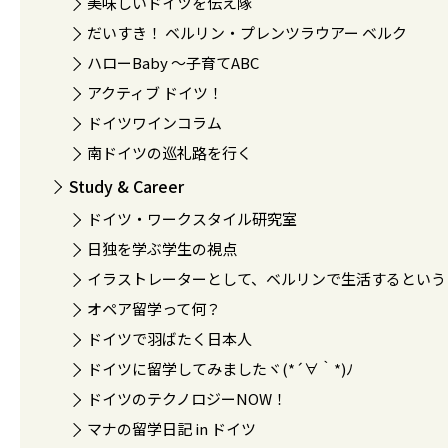
美味しいドイツを伝え隊
だいすき！ ベルリン・プレンツラウアー ベルク
ハローBaby 〜子育てABC
アクティブ ドイツ！
ドイツワインコラム
南ドイツの巡礼路を行く
Study & Career
ドイツ・ワークスタイル研究室
日独を学ぶ学生の視点
イラストレーターとして、ベルリンで生活するという
オペア留学って何？
ドイツで羽ばたく日本人
ドイツに留学してみましたヾ(*´∀｀*)ﾉ
ドイツのテクノロジーNOW！
マナの留学日記 in ドイツ