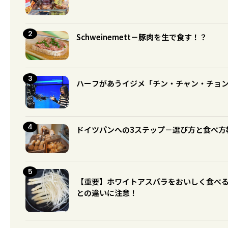
Schweinemett－豚肉を生で食す！？
ハーフがあうイジメ「チン・チャン・チョ
ドイツパンへの3ステップ－選び方と食べ方
【重要】ホワイトアスパラをおいしく食べ
との違いに注意！