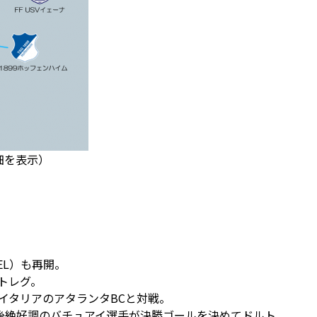
詳細を表示）
EL）も再開。
ストレグ。
しイタリアのアタランタBCと対戦。
後絶好調のバチュアイ選手が決勝ゴールを決めてドルト