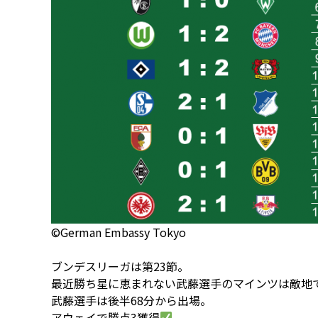
©German Embassy Tokyo
ブンデスリーガは第23節。
最近勝ち星に恵まれない武藤選手のマインツは敵地で
武藤選手は後半68分から出場。
アウェイで勝点3獲得