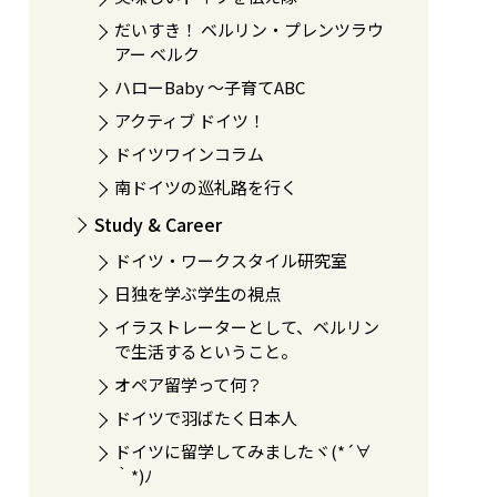
だいすき！ ベルリン・プレンツラウ
アー ベルク
ハローBaby 〜子育てABC
アクティブ ドイツ！
ドイツワインコラム
南ドイツの巡礼路を行く
Study & Career
ドイツ・ワークスタイル研究室
日独を学ぶ学生の視点
イラストレーターとして、ベルリン
で生活するということ。
オペア留学って何？
ドイツで羽ばたく日本人
ドイツに留学してみましたヾ(*´∀
｀*)ﾉ