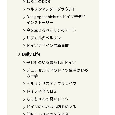
わたしのDDR
ベルリンアンダーグラウンド
Designgeschichten ドイツ発デザ
インストーリー
今を生きるベルリンのアート
サブカル@ベルリン
ドイツデザイン最新事情
Daily Life
子どものいる暮らしinドイツ
デュッセルママのドイツ生活はじめ
の一歩
ベルリンサステナブルライフ
ドイツ子育て日記
もこちゃんの見たドイツ
ドイツの小さなお店をめぐる
美味しいドイツを伝え隊