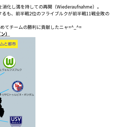
し満を持しての再開（Wiederaufnahme）。
るも、前半戦2位のフライブルクが前半戦11戦全敗の
めてチームの勝利に貢献したニャ=^_^=
ズン）