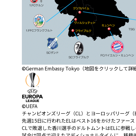
©German Embassy Tokyo（地図をクリックして
©UEFA
チャンピオンズリーグ（CL）とヨーロッパリーグ（
先週15日に行われたELはベスト16をかけたファー
CLで敗退した香川選手のドルトムントはELに参戦
試合は同点で迎えたアディショナルタイムに、移籍