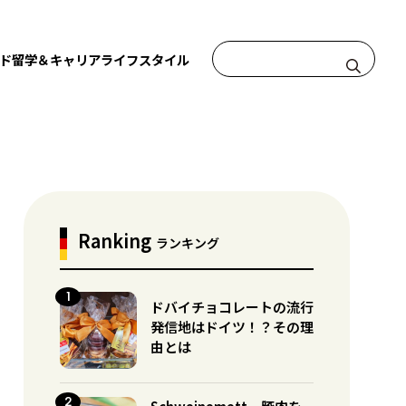
ド
留学＆キャリア
ライフスタイル
Ranking
ランキング
ドバイチョコレートの流行
発信地はドイツ！？その理
由とは