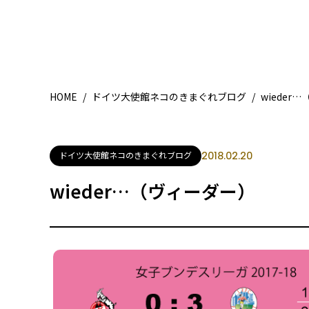
HOME
/
ドイツ大使館ネコのきまぐれブログ
/
wieder
ドイツ大使館ネコのきまぐれブログ
2018.02.20
wieder…（ヴィーダー）