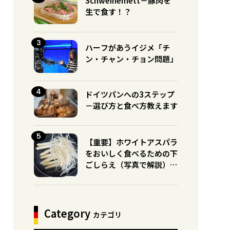
Schweinemett－豚肉を
生で食す！？
ハーフがあうイジメ「チ
ン・チャン・チョン問題」
ドイツパンへの3ステップ
－選び方と食べ方教えます
【重要】ホワイトアスパラ
をおいしく食べるための下
ごしらえ（写真で解説）※
グリーンとの違いに注意！
Category
カテゴリ