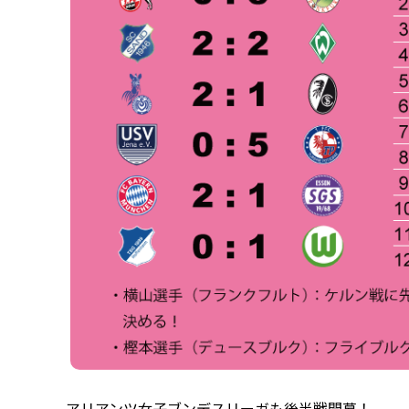
アリアンツ女子ブンデスリーガも後半戦開幕！