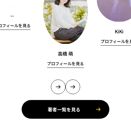
--
ロフィールを見る
KiKi
プロフィールを
高橋 萌
プロフィールを見る
著者一覧を見る