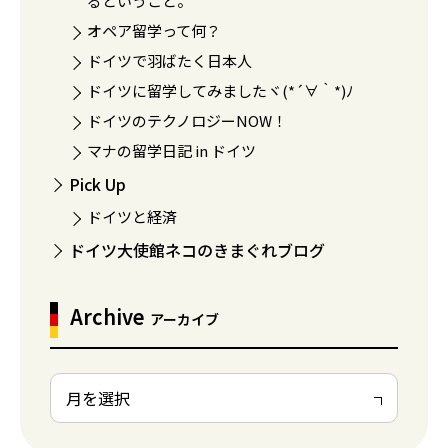
るということ。
オペア留学って何？
ドイツで羽ばたく日本人
ドイツに留学してみましたヾ(*´∀｀*)ﾉ
ドイツのテクノロジーNOW！
マナの留学日記 in ドイツ
Pick Up
ドイツと経済
ドイツ大使館ネコのきまぐれブログ
Archive
アーカイブ