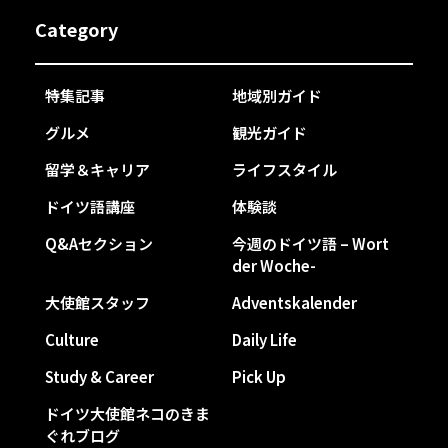
Category
特集記事
地域別ガイド
グルメ
観光ガイド
留学＆キャリア
ライフスタイル
ドイツ語講座
体験談
Q&Aセクション
今週のドイツ語 – Wort
der Woche-
大使館スタッフ
Adventskalender
Culture
Daily Life
Study & Career
Pick Up
ドイツ大使館ネコのきま
ぐれブログ