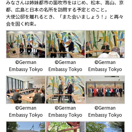
みなさんは姉妹都市の笛吹市をはじめ、松本、高山、京
都、広島と日本の名所を訪問する予定とのこと。
大使公邸を離れるとき、「また会いましょう！」と再々
会を固く約束。
©German
©German
©German
Embassy Tokyo
Embassy Tokyo
Embassy Tokyo
©German
©German
©German
Embassy Tokyo
Embassy Tokyo
Embassy Tokyo