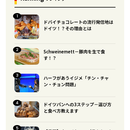
ドバイチョコレートの流行発信地は
ドイツ！？その理由とは
Schweinemett－豚肉を生で食
す！？
ハーフがあうイジメ「チン・チャ
ン・チョン問題」
ドイツパンへの3ステップ－選び方
と食べ方教えます