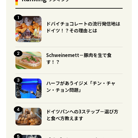
ドバイチョコレートの流行発信地は
ドイツ！？その理由とは
Schweinemett－豚肉を生で食
す！？
ハーフがあうイジメ「チン・チャ
ン・チョン問題」
ドイツパンへの3ステップ－選び方
と食べ方教えます