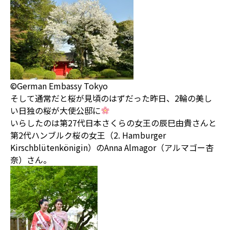
©German Embassy Tokyo
そして通常だと桜が見頃のはずだった昨日、2輪の美し
い日独の桜が大使公邸に
いらしたのは第27代日本さくらの女王の辰巳由貴さんと
第2代ハンブルク桜の女王（2. Hamburger
Kirschblütenkönigin）のAnna Almagor（アルマゴー杏
奈）さん。