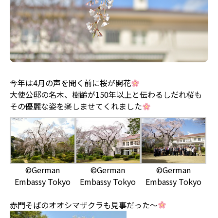
今年は4月の声を聞く前に桜が開花
大使公邸の名木、樹齢が150年以上と伝わるしだれ桜も
その優麗な姿を楽しませてくれました
©German
©German
©German
Embassy Tokyo
Embassy Tokyo
Embassy Tokyo
赤門そばのオオシマザクラも見事だった～