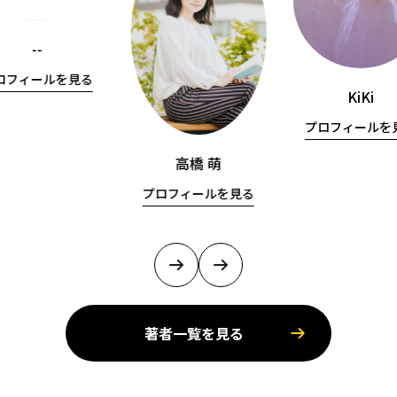
--
ロフィールを見る
KiKi
プロフィールを
高橋 萌
プロフィールを見る
著者一覧を見る