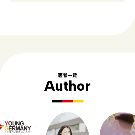
著者一覧
Author