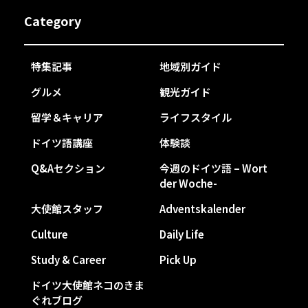
Category
特集記事
地域別ガイド
グルメ
観光ガイド
留学＆キャリア
ライフスタイル
ドイツ語講座
体験談
Q&Aセクション
今週のドイツ語 – Wort
der Woche-
大使館スタッフ
Adventskalender
Culture
Daily Life
Study & Career
Pick Up
ドイツ大使館ネコのきま
ぐれブログ