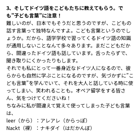
3、そしてドイツ語をこどもたちに教えてもらう。で
も”子ども言葉”に注意！
難しいのが、日本でもそうだと思うのですが、こどもの
話す言葉って独特なんですよ。こども言葉というのでし
ょうか。だから、語学学校で習ってくるドイツ語の知識
が通用しないことなんて多々あります。まだこどもだか
ら、間違ったドイツ語も話しています。舌ったらずで、
聞き取りにくかったりもします。
それでも私にとって一番身近なドイツ人になるので、彼
らからも自然に学ぶことになるのですが、気づかずに”こ
ども言葉”を学んでいて、それを大人と話している時に使
ってしまい、笑われることも。オペア留学をする皆さ
ん、気をつけてくださいね！
ちなみに私が間違えて覚えて使ってしまった子ども言葉
は、
leer（から）：アレアレ（からっぽ）
Nackt（裸）：ナキダイ（はだかんぼ）