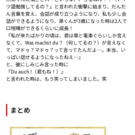
ツ語勉強してるの？』と言われた衝撃に始まり、だんだ
ん言葉を覚え、会話が成り立つようになり、私も少し会
話ができるようになり、弟くんが3歳になった時は2人で
口喧嘩ができるくらいに成長！
『私が来たばかりの頃は、君は車と電車ぐらいしか言え
なくて、Was machst du？（何してるの？）が言えなく
て、マドゥ？マドゥ？って言ってたんだよ…。本当、い
っぱい話せるようになったねえ…』
と、彼にしみじみ言った時に
『Du auch !（君もね！）』
と言われた時は、もう笑ってしまいました。笑
まとめ