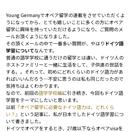
Young Germanyでオペア留学の連載をさせていただくよ
うになってから、とても嬉しいことに多くの方にオペア
留学に興味を持っていただけるようになり、ご質問のメ
ールお頂くようになりました。
その頂くメールの中で一番多い質問が、やはり
ドイツ語
学習について
なんです。
普通の語学学校に通うだけの留学とは違い、ドイツ人の
ホストファミリーと一緒に生活をして、子供達の世話を
する。。それって、初めにどれくらいのドイツ語力があ
ればいいんだろう…不安に思うのは私も同じだったので
気持ちはよくわかります。
なので、前回の
語学学校編
に引き続き、今回もドイツ語
学習をテーマにしたいと思います。
以前
『オペア留学に必要なドイツ語力は、どれくら
い？』
という記事に、私が日本でしたドイツ語学習につ
いて書きました。
ドイツでオペアをするとき、27歳以下ならオペアvisaを