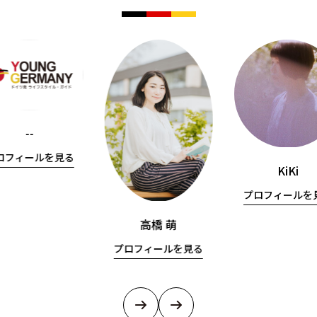
--
ロフィールを見る
KiKi
プロフィールを
高橋 萌
プロフィールを見る