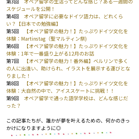
第3回
オペア留学の生活ってどんな感じ？ある一週間の
スケジュールを公開！
第4回
オペア留学に必要なドイツ語力は、どれくら
い？【日本での勉強編】
第5回
【オペア留学の魅力！】たっぷりドイツ文化を
体験：Martinstag（聖マルティン祭)
第6回
【オペア留学の魅力！】たっぷりドイツ文化を
体験：1年で一番盛り上がる12月のお話
第7回
【オペア留学の魅力！番外編】ベルリンで多く
の人に出逢い、助けられ、イラストを展示する運びとな
りました！
第8回
【オペア留学の魅力！】たっぷりドイツ文化を
体験：大自然の中で、アイススケートに挑戦！！
第9回
オペア留学で通った語学学校は、どんな感じだ
った？
この記事たちが、誰かが夢を叶えるための、何かのきっ
かけになりますように◎