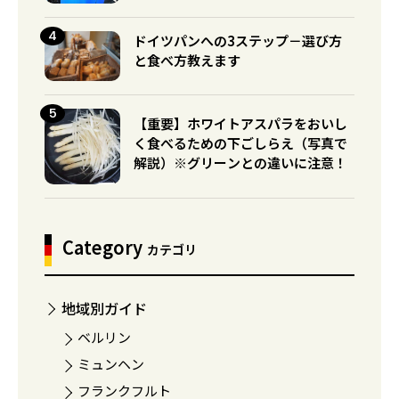
ドイツパンへの3ステップ－選び方
と食べ方教えます
【重要】ホワイトアスパラをおいし
く食べるための下ごしらえ（写真で
解説）※グリーンとの違いに注意！
Category
カテゴリ
地域別ガイド
ベルリン
ミュンヘン
フランクフルト