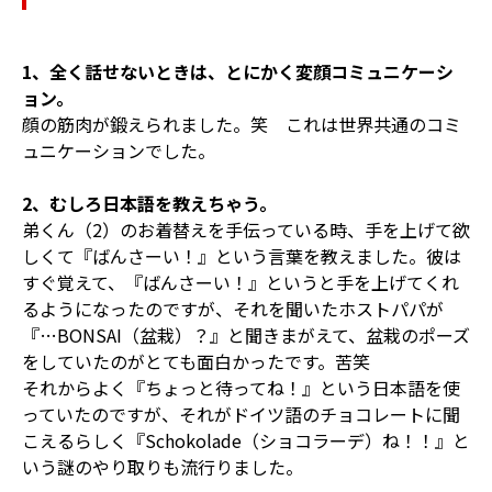
1、全く話せないときは、とにかく変顔コミュニケーシ
ョン。
顔の筋肉が鍛えられました。笑 これは世界共通のコミ
ュニケーションでした。
2、むしろ日本語を教えちゃう。
弟くん（2）のお着替えを手伝っている時、手を上げて欲
しくて『ばんさーい！』という言葉を教えました。彼は
すぐ覚えて、『ばんさーい！』というと手を上げてくれ
るようになったのですが、それを聞いたホストパパが
『…BONSAI（盆栽）？』と聞きまがえて、盆栽のポーズ
をしていたのがとても面白かったです。苦笑
それからよく『ちょっと待ってね！』という日本語を使
っていたのですが、それがドイツ語のチョコレートに聞
こえるらしく『Schokolade（ショコラーデ）ね！！』と
いう謎のやり取りも流行りました。