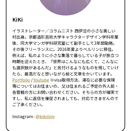
KiKi
イラストレーター／コラムニスト 西伊豆の小さな美しい
村出身。京都造形芸術大学キャラクターデザイン学科卒業
後、同大学マンガ学科研究室にて副手として3年間勤務。
その後フリーランスに。2016年夏よりベルリンに移住。
例えば、私のように小さな集落で暮らしている子が旅立つ
時期を迎えたとき、『世界はこんなにも広くて、こんなに
も選択肢があるんだ』と気付けるようなものを残していけ
たら、最高だなと想いながら絵と文章をかいています。
Portfolio
/
Youtube
※visa取得方法、滞在に必要な保険
等についてはお住まいの、又は住まれるご予定の外人局・
各管轄の方にお問い合わせください。そちらの方が確実で
すし、私に返信を催促されましても、対応できませんので
ご了承ください。
Instagram :
@kikiiiiiiy