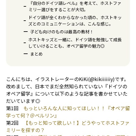
『自分のドイツ語レベル』を考えて、ホストファ
ミリー選びをすることが大切。
ドイツ語が全くわからなかった頃の、ホストキッ
ズとのコミュニケーションは、こんな感じ。
子ども向けのものは最高の教材！
ホストキッズと一緒に、ドイツ語を勉強して成長
していけることも、オペア留学の魅力◎
まとめ
こんにちは、イラストレーターのKiKi(@kikiiiiiiy)です。
改めまして、日本でまだ全然知られていない『ドイツの
オペア留学』について以下のような記事を書かせていた
だいています◎
第1回
もっといろんな人に知ってほしい！！『オペア留
学って何？＠ベルリン』
第2回
【もっと知って欲しい！】どうやってホストファ
ミリーを探すの？