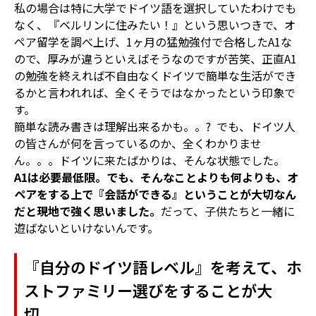
私の場合は特に大学でドイツ語を選択していたわけでも
なく、『ベルリンに住みたい！』という思いつきで、オ
ペア留学を調べ上げ、1ヶ月の猛勉強付で合格したA1な
ので、厚みが違うといえばそうなのですが苦笑、正直A1
の勉強を終えれば不自由なくドイツで簡単な生活ができ
るかと言われれば、全くそうではなかったという印象で
す。
簡単な読み書きは理解出来るかも。。? でも、ドイツ人
の皆さんが何を言っているのか、全くわかりませ
ん。。。ドイツに来たばかりは、そんな状態でした。
A1は必要最低限。でも、そんなことよりも何よりも、オ
ペアをする上で『会話ができる』ということが大切なん
だと現地で強く思いました。
だって、子供たちと一緒に
遊ばないといけないんです。
『自分のドイツ語レベル』を考えて、ホ
ストファミリー選びをすることが大
切。