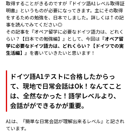
取得することがきるのですが『ドイツ語A1レベル取得証
明書』というものが必要になってきます。主にその取得
をするための勉強を、日本でしました。詳しくは↑の記
事を読んでみてください◎
その記事を『オペア留学に必要なドイツ語力は、どれく
らい？【日本での勉強編】』として、今回は
『オペア留
学に必要なドイツ語力は、どれくらい？【ドイツでの実
生活編】』
を書いていきたいと思います！
ドイツ語A1テストに合格したからっ
て、現地で日常会話はOk！なんてこと
は、全然なかった！語学レベルより、
会話がができるかが重要。
A1は、『簡単な日常会話が理解出来るレベル』と記され
ています。