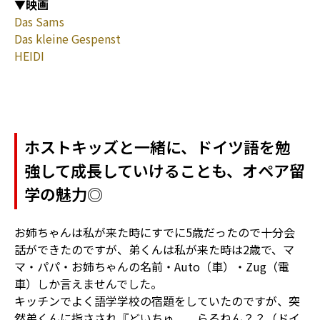
▼
映画
Das Sams
Das kleine Gespenst
HEIDI
ホストキッズと一緒に、ドイツ語を勉
強して成長していけることも、オペア留
学の魅力◎
お姉ちゃんは私が来た時にすでに5歳だったので十分会
話ができたのですが、弟くんは私が来た時は2歳で、マ
マ・パパ・お姉ちゃんの名前・Auto（車）・Zug（電
車）しか言えませんでした。
キッチンでよく語学学校の宿題をしていたのですが、突
然弟くんに指さされ『どいちゅ、、らるねん？？（ドイ