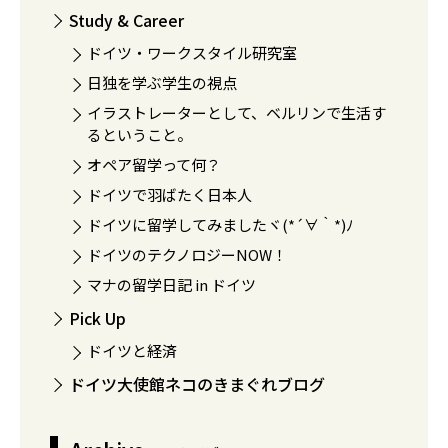
Study & Career
ドイツ・ワークスタイル研究室
日独を学ぶ学生の視点
イラストレーターとして、ベルリンで生活す
るということ。
オペア留学って何？
ドイツで羽ばたく日本人
ドイツに留学してみましたヾ(*´∀｀*)ﾉ
ドイツのテクノロジーNOW！
マナの留学日記 in ドイツ
Pick Up
ドイツと経済
ドイツ大使館ネコのきまぐれブログ