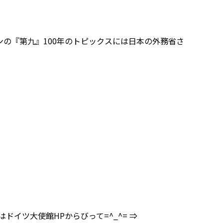
の『第九』100年のトピックスには日本の外務省さ
ドイツ大使館HPからびって=^_^= ⇒