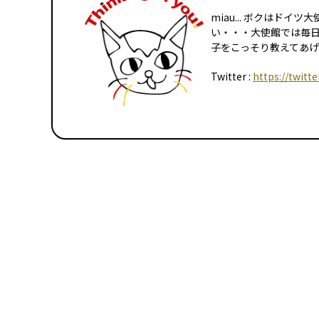
miau... ボクはド
い・・・大使館では毎
子をこっそり教えてあげる
Twitter :
https://twitt