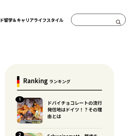
ド
留学＆キャリア
ライフスタイル
Ranking
ランキング
ドバイチョコレートの流行
発信地はドイツ！？その理
由とは