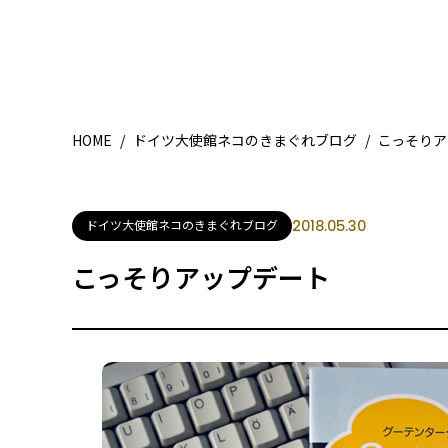
HOME
/
ドイツ大使館ネコのきまぐれブログ
/
こっそりア
ドイツ大使館ネコのきまぐれブログ
2018.05.30
こっそりアップデート