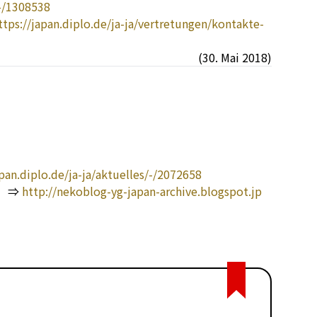
-/1308538
ttps://japan.diplo.de/ja-ja/vertretungen/kontakte-
(30. Mai 2018)
apan.diplo.de/ja-ja/aktuelles/-/2072658
 ⇒
http://nekoblog-yg-japan-archive.blogspot.jp