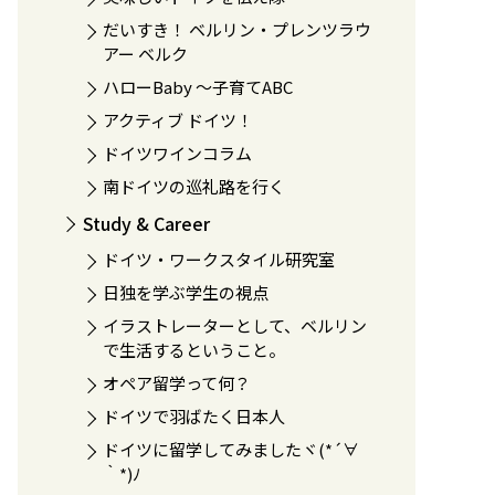
だいすき！ ベルリン・プレンツラウ
アー ベルク
ハローBaby 〜子育てABC
アクティブ ドイツ！
ドイツワインコラム
南ドイツの巡礼路を行く
Study & Career
ドイツ・ワークスタイル研究室
日独を学ぶ学生の視点
イラストレーターとして、ベルリン
で生活するということ。
オペア留学って何？
ドイツで羽ばたく日本人
ドイツに留学してみましたヾ(*´∀
｀*)ﾉ