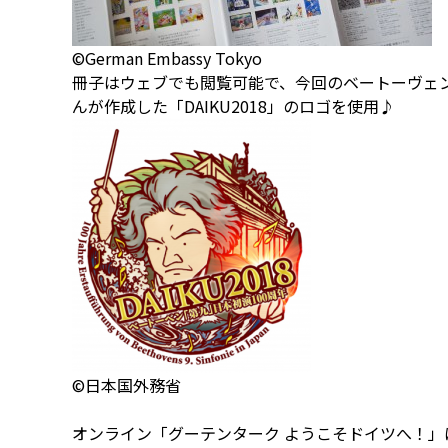
©German Embassy Tokyo
冊子はウェブでも閲覧可能で、今回のベートーヴェン
んが作成した「DAIKU2018」のロゴを使用♪
©日本国外務省
オンライン「グーテンターク ようこそドイツへ！」は