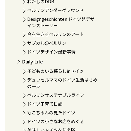
わたしのDDR
ベルリンアンダーグラウンド
Designgeschichten ドイツ発デザ
インストーリー
今を生きるベルリンのアート
サブカル@ベルリン
ドイツデザイン最新事情
Daily Life
子どものいる暮らしinドイツ
デュッセルママのドイツ生活はじめ
の一歩
ベルリンサステナブルライフ
ドイツ子育て日記
もこちゃんの見たドイツ
ドイツの小さなお店をめぐる
美味しいドイツを伝え隊