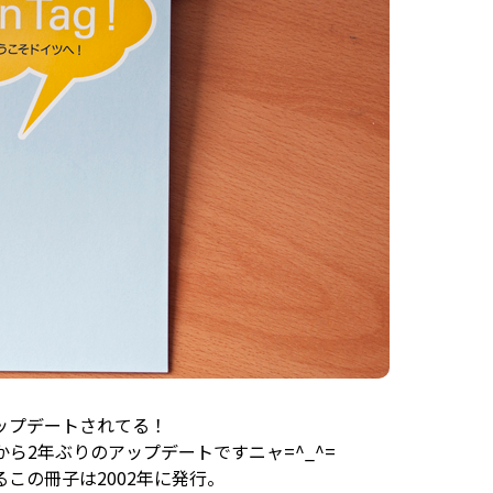
ップデートされてる！
から2年ぶりのアップデートですニャ=^_^=
この冊子は2002年に発行。