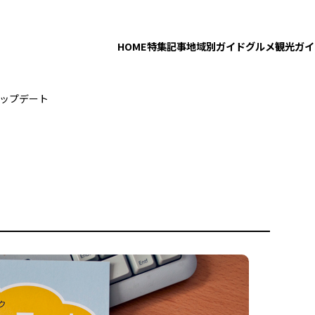
HOME
特集記事
地域別ガイド
グルメ
観光ガイ
ップデート