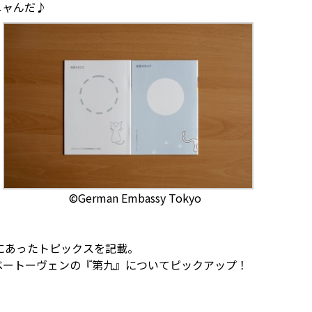
ニャんだ♪
©German Embassy Tokyo
にあったトピックスを記載。
るベートーヴェンの『第九』についてピックアップ！