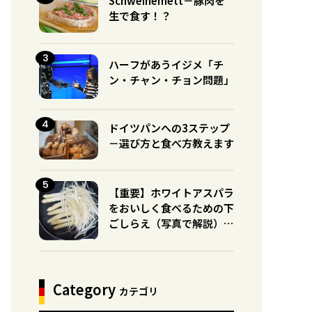
Schweinemett－豚肉を
生で食す！？
ハーフがあうイジメ「チ
ン・チャン・チョン問題」
ドイツパンへの3ステップ
－選び方と食べ方教えます
【重要】ホワイトアスパラ
をおいしく食べるための下
ごしらえ（写真で解説）※
グリーンとの違いに注意！
Category
カテゴリ