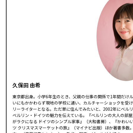
久保田 由希
東京都出身。小学6年生のとき、父親の仕事の関係で1年間だけ
いにもかかわらず現地の学校に通い、カルチャーショックを受け
リーライターとなる。ただ単に住んでみたいと、2002年にベル
ベルリン・ドイツの魅力を伝えている。『ベルリンの大人の部屋
がラクになる ドイツのシンプル家事』（大和書房）、『かわい
ツ クリスマスマーケットの旅』（マイナビ出版）ほか著書多数