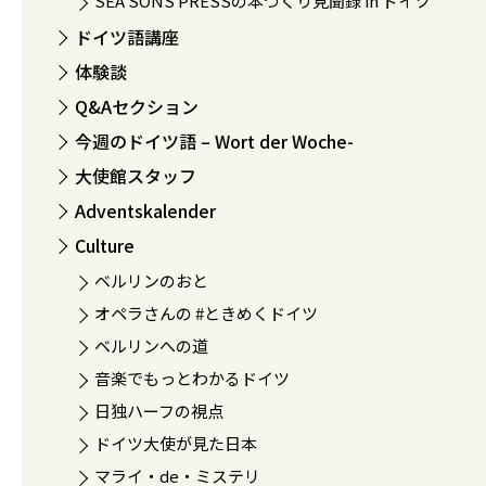
SEA SONS PRESSの本づくり見聞録 in ドイツ
ドイツ語講座
体験談
Q&Aセクション
今週のドイツ語 – Wort der Woche-
大使館スタッフ
Adventskalender
Culture
ベルリンのおと
オペラさんの #ときめくドイツ
ベルリンへの道
音楽でもっとわかるドイツ
日独ハーフの視点
ドイツ大使が見た日本
マライ・de・ミステリ