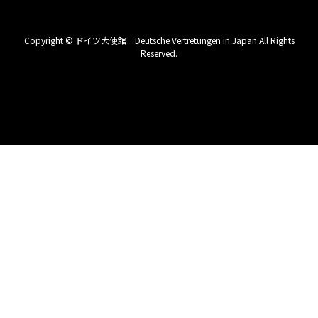
Copyright © ドイツ大使館 Deutsche Vertretungen in Japan All Rights
Reserved.