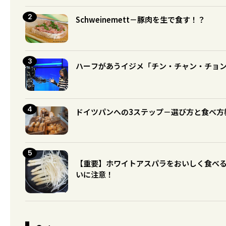
Schweinemett－豚肉を生で食す！？
ハーフがあうイジメ「チン・チャン・チョ
ドイツパンへの3ステップ－選び方と食べ方
【重要】ホワイトアスパラをおいしく食べ
いに注意！