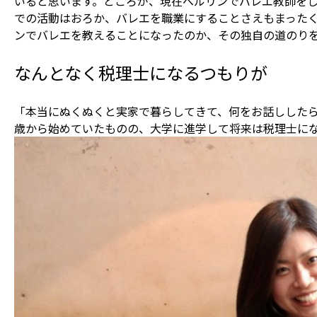
いると思います。ところが、現在ベルリンでバレエ教師をし
での活動はおろか、バレエを職業にすることさえもまった
ンでバレエを教えることになったのか、その独自の道のり
なんとなく税理士になるつもりが
「本当にぬくぬくと実家で暮らしてきて、何をお話ししたら
歳から始めていたものの、大学に進学して将来は税理士に