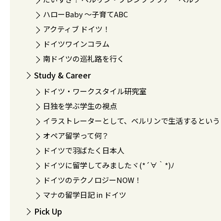
ハローBaby 〜子育てABC
アクティブ ドイツ！
ドイツワインコラム
南ドイツの巡礼路を行く
Study & Career
ドイツ・ワークスタイル研究室
日独を学ぶ学生の視点
イラストレーターとして、ベルリンで生活するという
オペア留学って何？
ドイツで羽ばたく日本人
ドイツに留学してみましたヾ(*´∀｀*)ﾉ
ドイツのテクノロジーNOW！
マナの留学日記 in ドイツ
Pick Up