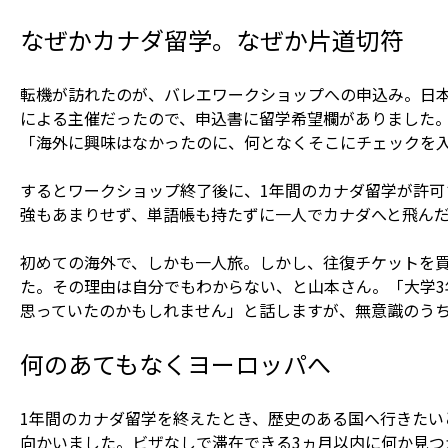
なぜかカナダ留学。なぜか片道切符
転機が訪れたのが、バレエワークショップへの申込み。日
による主催だったので、申込書に留学希望欄がありました
「海外に興味はなかったのに、何となくそこにチェックを
するとワークショップ終了後に、1年間のカナダ留学が許
強もあまりせず、単語帳も持たずに一人でカナダへと飛ん
初めての海外で、しかも一人旅。しかし、往復チケットを
た。その理由は自分でもわからない、と山本さん。「大学3
思っていたのかもしれません」と話しますが、無意識のう
何のあてもなくヨーロッパへ
1年間のカナダ留学を終えたとき、歴史のある国へ行きたい
向かいました。ビザなしで滞在できる3ヵ月以内に何か見つ