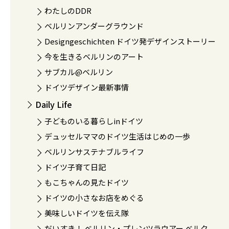
わたしのDDR
ベルリンアンダーグラウンド
Designgeschichten ドイツ発デザインストーリー
今を生きるベルリンのアート
サブカル@ベルリン
ドイツデザイン最新事情
Daily Life
子どものいる暮らしinドイツ
デュッセルママのドイツ生活はじめの一歩
ベルリンサステナブルライフ
ドイツ子育て日記
もこちゃんの見たドイツ
ドイツの小さなお店をめぐる
美味しいドイツを伝え隊
だいすき！ ベルリン・プレンツラウアー ベルク