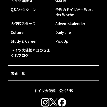
ドイツ語講座
体験談
Q&Aセクション
今週のドイツ語 – Wort
der Woche-
大使館スタッフ
Adventskalender
Culture
Daily Life
Study & Career
Pick Up
ドイツ大使館ネコのきま
ぐれブログ
著者一覧
ドイツ大使館 公式SNS