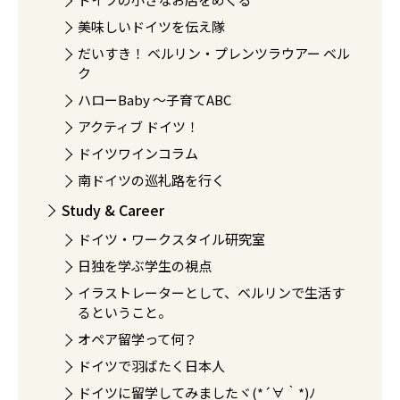
美味しいドイツを伝え隊
だいすき！ ベルリン・プレンツラウアー ベル
ク
ハローBaby 〜子育てABC
アクティブ ドイツ！
ドイツワインコラム
南ドイツの巡礼路を行く
Study & Career
ドイツ・ワークスタイル研究室
日独を学ぶ学生の視点
イラストレーターとして、ベルリンで生活す
るということ。
オペア留学って何？
ドイツで羽ばたく日本人
ドイツに留学してみましたヾ(*´∀｀*)ﾉ