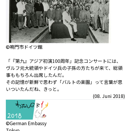
©鳴門市ドイツ館
「『第九』アジア初演100周年」記念コンサートには、
ヴルフ元大統領やドイツ兵の子孫の方たちが来て、総領
事ももちろん出席したんだ。
その記憶が新鮮で思わず「バルトの楽園」って言葉が思
いついたんだね、きっと。
(08. Juni 2018)
©German Embassy
Tokyo