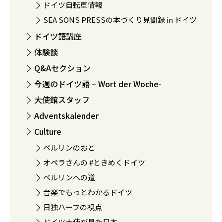
ドイツ自転車情報
SEA SONS PRESSの本づくり見聞録 in ドイツ
ドイツ語講座
体験談
Q&Aセクション
今週のドイツ語 – Wort der Woche-
大使館スタッフ
Adventskalender
Culture
ベルリンのおと
オペラさんの #ときめくドイツ
ベルリンへの道
音楽でもっとわかるドイツ
日独ハーフの視点
ドイツ大使が見た日本