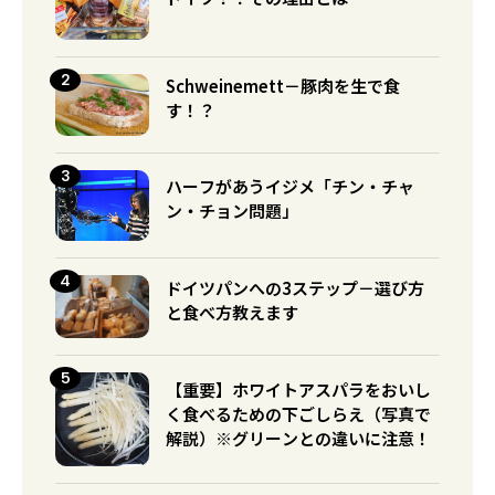
Schweinemett－豚肉を生で食
す！？
ハーフがあうイジメ「チン・チャ
ン・チョン問題」
ドイツパンへの3ステップ－選び方
と食べ方教えます
【重要】ホワイトアスパラをおいし
く食べるための下ごしらえ（写真で
解説）※グリーンとの違いに注意！