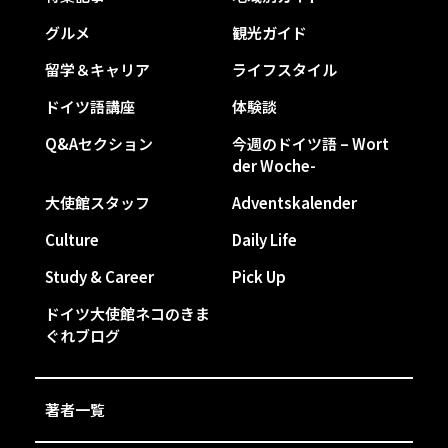
グルメ
観光ガイド
留学＆キャリア
ライフスタイル
ドイツ語講座
体験談
Q&Aセクション
今週のドイツ語 – Wort
der Woche-
大使館スタッフ
Adventskalender
Culture
Daily Life
Study & Career
Pick Up
ドイツ大使館ネコのきま
ぐれブログ
著者一覧