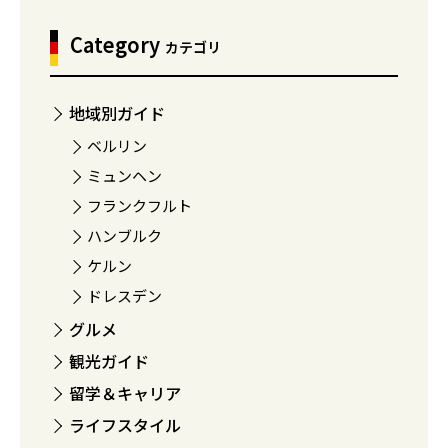
Category
カテゴリ
地域別ガイド
ベルリン
ミュンヘン
フランクフルト
ハンブルク
ケルン
ドレスデン
グルメ
観光ガイド
留学＆キャリア
ライフスタイル