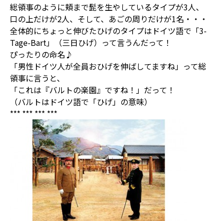
総領事のように頬まで髭を生やしているタイプが3人、
口の上だけが2人、そして、あごの周りだけが1名・・・
全体的にちょっと伸びたひげのタイプはドイツ語で「3-
Tage-Bart」（三日ひげ）って言うんだって！
ぴったりの命名♪
「男性ドイツ人が全員おひげを伸ばしてますね」って総
領事に言うと、
「これは『バルトの楽園』ですね！」だって！
（バルトはドイツ語で「ひげ」の意味）
*** *** *** ***