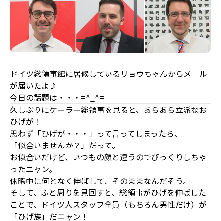
ドイツ総領事館に居候しているリョウちゃんからメール
が届いたよ♪
今日の話題は・・・=^_^=
久しぶりにケーラー総領事を見ると、あらあら立派なお
ひげが！
思わず「ひげが・・・」って言ってしまったら、
「似合いませんか？」だって。
お似合いだけど、いつもの顔と違うのでびっくりしちゃ
ったニャン。
休暇中に何となく伸ばして、そのままなんだそう。
そして、ふと周りを見回すと、総領事がひげを伸ばした
ことで、ドイツ人スタッフ全員（もちろん男性だけ）が
「ひげ族」だニャン！