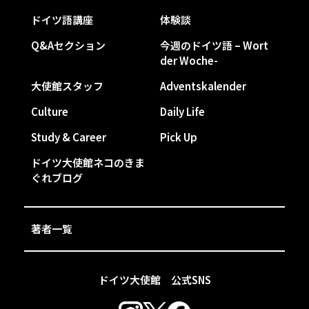
ドイツ語講座
体験談
Q&Aセクション
今週のドイツ語 – Wort
der Woche-
大使館スタッフ
Adventskalender
Culture
Daily Life
Study & Career
Pick Up
ドイツ大使館ネコのきま
ぐれブログ
著者一覧
ドイツ大使館 公式SNS