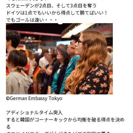
スウェーデンが2点目、そして3点目を奪う
ドイツは1点でもいいから得点して勝てばいい！
でもゴールは遠い・・・
©German Embassy Tokyo
アディショナルタイム突入
すると韓国がコーナーキックから均衡を破る得点を決め
る