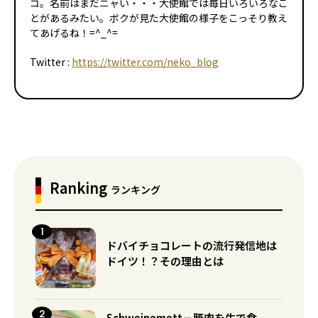
コ。名前はまだニャい・・・大使館では毎日いろいろなこ
とがあるみたい。ボクが見た大使館の様子をこっそり教え
てあげるね！=^_^=
Twitter :
https://twitter.com/neko_blog
Ranking
ランキング
ドバイチョコレートの流行発信地は
ドイツ！？その理由とは
Schweinemett－豚肉を生で食