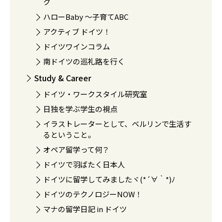
ク
ハローBaby 〜子育てABC
アクティブ ドイツ！
ドイツワインコラム
南ドイツの巡礼路を行く
Study & Career
ドイツ・ワークスタイル研究室
日独を学ぶ学生の視点
イラストレーターとして、ベルリンで生活す
るということ。
オペア留学って何？
ドイツで羽ばたく日本人
ドイツに留学してみましたヾ(*´∀｀*)ﾉ
ドイツのテクノロジーNOW！
マナの留学日記 in ドイツ