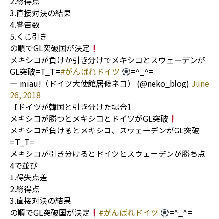
2.総得点
3.直接対決の結果
4.警告数
5.くじ引き
の順でGL突破国が決定
メキシコが負けか引き分けでメキシコとスウェーデンが
GL突破=T_T=
#がんばれドイツ
=^_^=
— miau!（ドイツ大使館居候ネコ） (@neko_blog)
June
26, 2018
【ドイツが韓国と引き分けた場合】
メキシコが勝つとメキシコとドイツがGL突破
メキシコが負けるとメキシコ、スウェーデンがGL突破
=T_T=
メキシコが引き分けるとドイツとスウェーデンが勝ち点
4で並び
1.得失点差
2.総得点
3.直接対決の結果
の順でGL突破国が決定
#がんばれドイツ
=^_^=