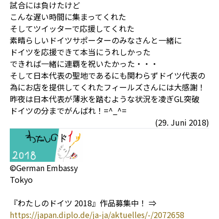
試合には負けたけど
こんな遅い時間に集まってくれた
そしてツイッターで応援してくれた
素晴らしいドイツサポーターのみなさんと一緒に
ドイツを応援できて本当にうれしかった
できれば一緒に連覇を祝いたかった・・・
そして日本代表の聖地であるにも関わらずドイツ代表の
為にお店を提供してくれたフィールズさんには大感謝！
昨夜は日本代表が薄氷を踏むような状況を凌ぎGL突破
ドイツの分までがんばれ！=^_^=
(29. Juni 2018)
©German Embassy
Tokyo
『わたしのドイツ 2018』作品募集中！ ⇒
https://japan.diplo.de/ja-ja/aktuelles/-/2072658