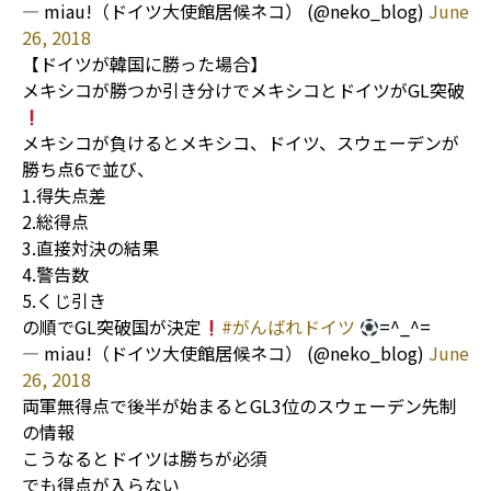
— miau!（ドイツ大使館居候ネコ） (@neko_blog)
June
26, 2018
【ドイツが韓国に勝った場合】
メキシコが勝つか引き分けでメキシコとドイツがGL突破
メキシコが負けるとメキシコ、ドイツ、スウェーデンが
勝ち点6で並び、
1.得失点差
2.総得点
3.直接対決の結果
4.警告数
5.くじ引き
の順でGL突破国が決定
#がんばれドイツ
=^_^=
— miau!（ドイツ大使館居候ネコ） (@neko_blog)
June
26, 2018
両軍無得点で後半が始まるとGL3位のスウェーデン先制
の情報
こうなるとドイツは勝ちが必須
でも得点が入らない