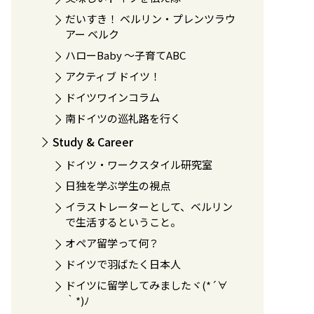
だいすき！ ベルリン・プレンツラウ
アー ベルク
ハローBaby 〜子育てABC
アクティブ ドイツ！
ドイツワインコラム
南ドイツの巡礼路を行く
Study & Career
ドイツ・ワークスタイル研究室
日独を学ぶ学生の視点
イラストレーターとして、ベルリン
で生活するということ。
オペア留学って何？
ドイツで羽ばたく日本人
ドイツに留学してみましたヾ(*´∀
｀*)ﾉ