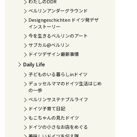
わたしのDDR
ベルリンアンダーグラウンド
Designgeschichten ドイツ発デザ
インストーリー
今を生きるベルリンのアート
サブカル@ベルリン
ドイツデザイン最新事情
Daily Life
子どものいる暮らしinドイツ
デュッセルママのドイツ生活はじめ
の一歩
ベルリンサステナブルライフ
ドイツ子育て日記
もこちゃんの見たドイツ
ドイツの小さなお店をめぐる
美味しいドイツを伝え隊