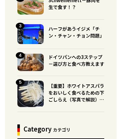
Schweinemett－豚肉を
生で食す！？
ハーフがあうイジメ「チ
ン・チャン・チョン問題」
ドイツパンへの3ステップ
－選び方と食べ方教えます
【重要】ホワイトアスパラ
をおいしく食べるための下
ごしらえ（写真で解説）※
グリーンとの違いに注意！
Category
カテゴリ