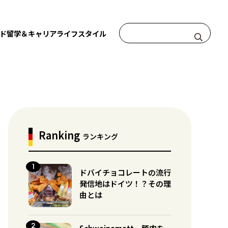
ド
留学＆キャリア
ライフスタイル
Ranking
ランキング
ドバイチョコレートの流行
発信地はドイツ！？その理
由とは