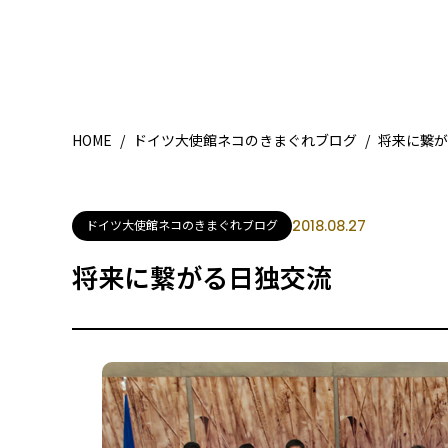
HOME
/
ドイツ大使館ネコのきまぐれブログ
/
将来に繋が
ドイツ大使館ネコのきまぐれブログ
2018.08.27
将来に繋がる日独交流