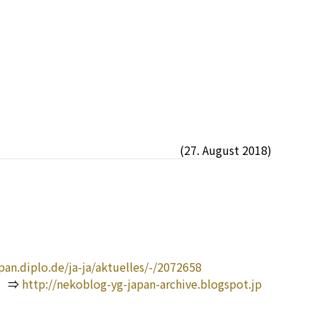
(27. August 2018)
apan.diplo.de/ja-ja/aktuelles/-/2072658
 ⇒
http://nekoblog-yg-japan-archive.blogspot.jp