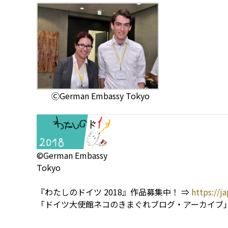
ⒸGerman Embassy Tokyo
©German Embassy
Tokyo
『わたしのドイツ 2018』作品募集中！ ⇒
https://j
「ドイツ大使館ネコのきまぐれブログ・アーカイブ」