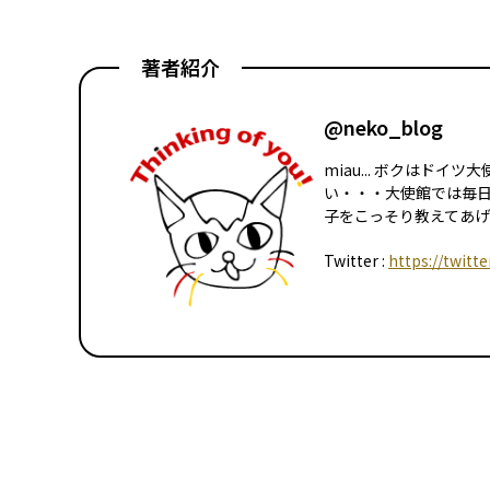
著者紹介
@neko_blog
miau... ボクはド
い・・・大使館では毎
子をこっそり教えてあげる
Twitter :
https://twitt