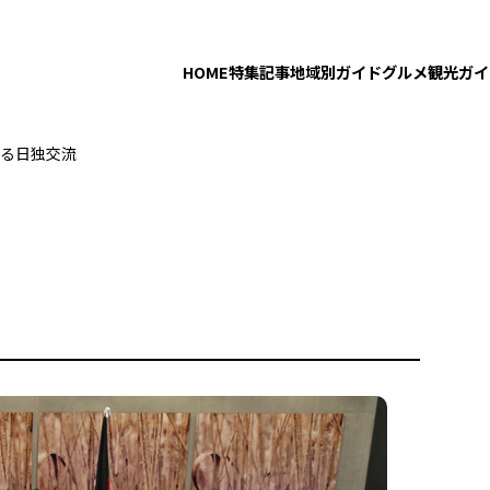
HOME
特集記事
地域別ガイド
グルメ
観光ガイ
る日独交流