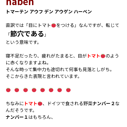
haben
トマーテン アウフ デン アウゲン ハーベン
直訳では「目にトマト
をつける」なんですが、転じて
節穴である
「
」
という意味です。
寝不足だったり、疲れがたまると、目が
トマト
のよう
に赤くなりますよね。
そんな時って集中力も途切れて何事も見落としがち。
そこからきた表現と言われています。
ちなみに
トマト
、ドイツで食される野菜
ナンバー２
な
んだそうです。
ナンバー１
はもちろん、