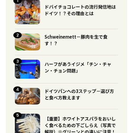
ドバイチョコレートの流行発信地は
ドイツ！？その理由とは
Schweinemett－豚肉を生で食
す！？
ハーフがあうイジメ「チン・チャ
ン・チョン問題」
ドイツパンへの3ステップ－選び方
と食べ方教えます
【重要】ホワイトアスパラをおいし
く食べるための下ごしらえ（写真で
解説）※グリーンとの違いに注意！