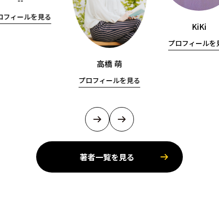
--
ロフィールを見る
KiKi
プロフィールを
高橋 萌
プロフィールを見る
著者一覧を見る