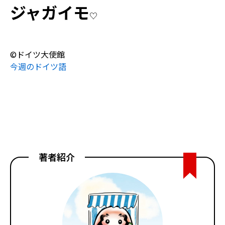
ジャガイモ
♡
©ドイツ大使館
今週のドイツ語
著者紹介