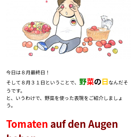
今日は８月最終日！
野
菜
の
日
そして８月３１日ということで、
なんだそ
うです。
と、いうわけで、野菜を使った表現をご紹介しましょ
う。
Tomaten
auf den Augen