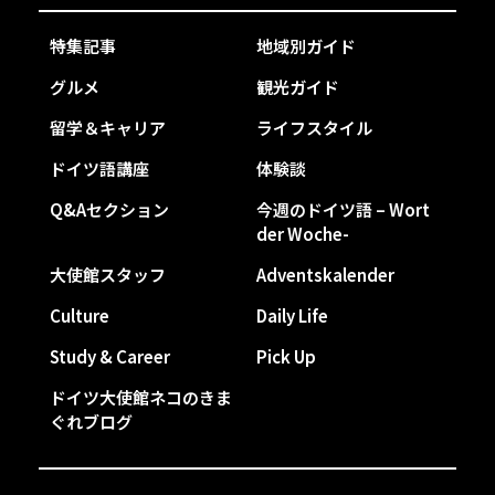
特集記事
地域別ガイド
グルメ
観光ガイド
留学＆キャリア
ライフスタイル
ドイツ語講座
体験談
Q&Aセクション
今週のドイツ語 – Wort
der Woche-
大使館スタッフ
Adventskalender
Culture
Daily Life
Study & Career
Pick Up
ドイツ大使館ネコのきま
ぐれブログ