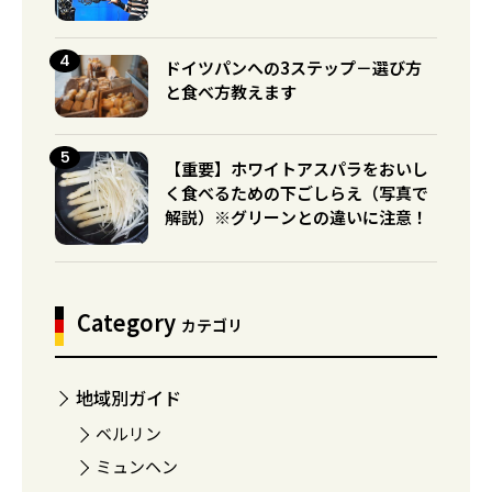
ドイツパンへの3ステップ－選び方
と食べ方教えます
【重要】ホワイトアスパラをおいし
く食べるための下ごしらえ（写真で
解説）※グリーンとの違いに注意！
Category
カテゴリ
地域別ガイド
ベルリン
ミュンヘン