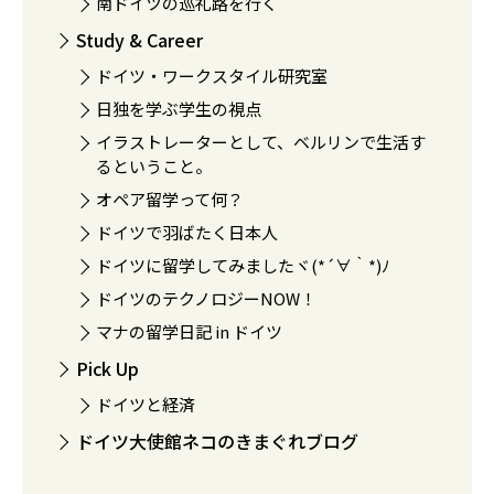
南ドイツの巡礼路を行く
Study & Career
ドイツ・ワークスタイル研究室
日独を学ぶ学生の視点
イラストレーターとして、ベルリンで生活す
るということ。
オペア留学って何？
ドイツで羽ばたく日本人
ドイツに留学してみましたヾ(*´∀｀*)ﾉ
ドイツのテクノロジーNOW！
マナの留学日記 in ドイツ
Pick Up
ドイツと経済
ドイツ大使館ネコのきまぐれブログ