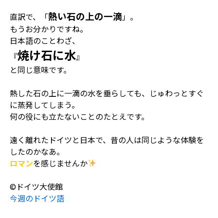
熱い石の上の一滴
直訳で、「
」。
もうお分かりですね。
日本語のことわざ、
焼け石に水
『
』
と同じ意味です。
熱した石の上に一滴の水を垂らしても、じゅわっとすぐ
に蒸発してしまう。
何の役にも立たないことのたとえです。
遠く離れたドイツと日本で、昔の人は同じような体験を
したのかなあ。
ロマン
を感じませんか
©ドイツ大使館
今週のドイツ語