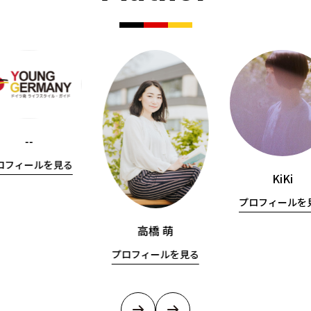
--
ロフィールを見る
KiKi
プロフィールを
高橋 萌
プロフィールを見る