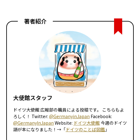
著者紹介
大使館スタッフ
ドイツ大使館 広報部の職員による投稿です。 こちらもよ
ろしく！ Twitter:
@GermanyinJapan
Facebook:
@GermanyInJapan
Website:
ドイツ大使館
今週のドイツ
語が本になりました！→「
ドイツのことば図鑑
」