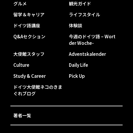
グルメ
観光ガイド
留学＆キャリア
ライフスタイル
ドイツ語講座
体験談
Q&Aセクション
今週のドイツ語 – Wort
der Woche-
大使館スタッフ
Adventskalender
Culture
Daily Life
Study & Career
Pick Up
ドイツ大使館ネコのきま
ぐれブログ
著者一覧