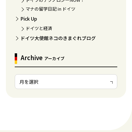
マナの留学日記 in ドイツ
Pick Up
ドイツと経済
ドイツ大使館ネコのきまぐれブログ
Archive
アーカイブ