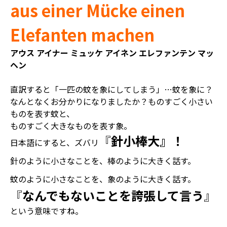
aus einer Mücke einen
Elefanten machen
アウス アイナー ミュッケ アイネン エレファンテン マッ
ヘン
直訳すると「一匹の蚊を象にしてしまう」…蚊を象に？
なんとなくお分かりになりましたか？ものすごく小さい
ものを表す蚊と、
ものすごく大きなものを表す象。
『
針小棒大
』！
日本語にすると、ズバリ
針のように小さなことを、棒のように大きく話す。
蚊のように小さなことを、象のように大きく話す。
『
なんでもないことを誇張して言う
』
という意味ですね。