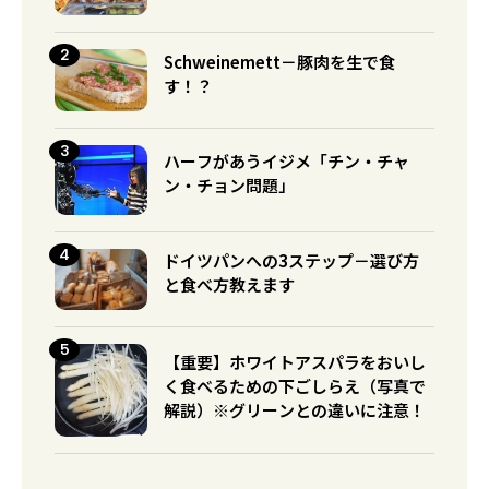
Schweinemett－豚肉を生で食
す！？
ハーフがあうイジメ「チン・チャ
ン・チョン問題」
ドイツパンへの3ステップ－選び方
と食べ方教えます
【重要】ホワイトアスパラをおいし
く食べるための下ごしらえ（写真で
解説）※グリーンとの違いに注意！