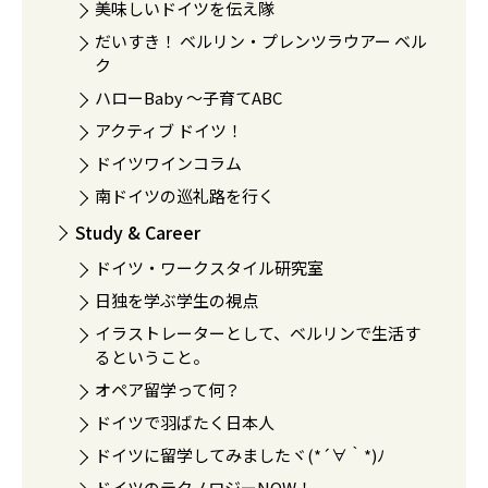
美味しいドイツを伝え隊
だいすき！ ベルリン・プレンツラウアー ベル
ク
ハローBaby 〜子育てABC
アクティブ ドイツ！
ドイツワインコラム
南ドイツの巡礼路を行く
Study & Career
ドイツ・ワークスタイル研究室
日独を学ぶ学生の視点
イラストレーターとして、ベルリンで生活す
るということ。
オペア留学って何？
ドイツで羽ばたく日本人
ドイツに留学してみましたヾ(*´∀｀*)ﾉ
ドイツのテクノロジーNOW！