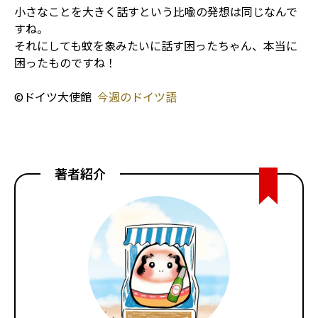
小さなことを大きく話すという比喩の発想は同じなんで
すね。
それにしても蚊を象みたいに話す困ったちゃん、本当に
困ったものですね！
©ドイツ大使館
今週のドイツ語
著者紹介