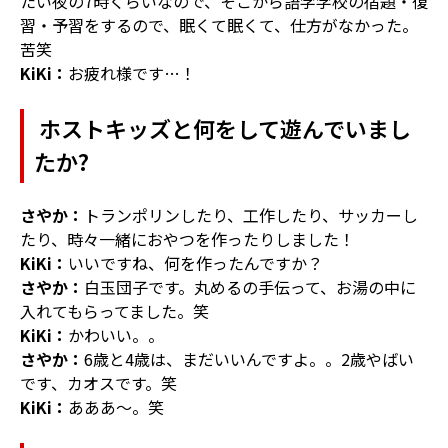
たい夜の7時くらいなので、そこから語学学校の宿題・復
習・予習をするので、眠くて眠くて、仕方がなかった。
苦笑
KiKi：
お疲れ様です…！
ホストキッズと何をして遊んでいまし
たか?
さやか：
トランポリンしたり、工作したり、サッカーし
たり、時々一緒におやつを作ったりしました！
KiKi：
いいですね、何を作ったんですか？
さやか：
白玉団子です。丸めるの手伝って、お湯の中に
入れてもらってました。笑
KiKi：
かわいい。。
さやか：
6歳と4歳は、まだいいんですよ。。2歳やばい
です、カオスです。笑
KiKi：
あああ〜。笑