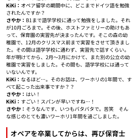
KiKi：
オペア留学の期間中に、どこまでドイツ語を勉強
されたんですか？
さやか：
B1まで語学学校に通って勉強をしました。それ
が10月ごろまで。その後、ホストファミリーの助けもあ
って、保育園の実習先が決まったんです。そこの森の幼
稚園で、12月のクリスマス前まで実習をさせて頂きまし
た。その間は語学学校に通わず、実習先で話すくらい。
年が明けてから、2月〜3月にかけて、また別の公立の幼
稚園で実習をしました。その間も、語学学校には通って
いないんです。
KiKi：
なるほど…。そのお話は、ワーホリの1年間で、す
べて起こった出来事ですか？？
さやか：
はい！
KiKi：
すごい！スパンが早いですね…！
さやか：
そうなんです、いつもバタバタで。苦笑 そん
な感じのとても濃いワーホリ1年間を過ごしました。
オペアを卒業してからは、再び保育士