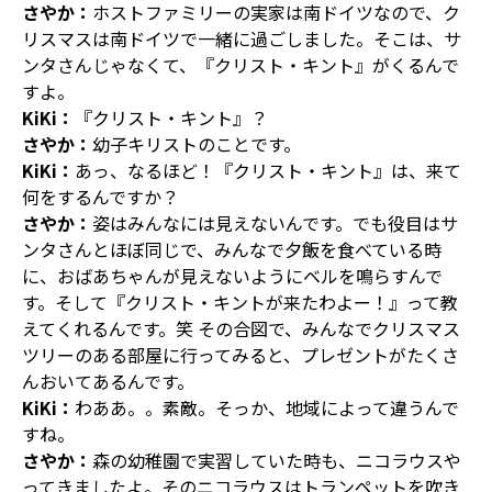
さやか：
ホストファミリーの実家は南ドイツなので、ク
リスマスは南ドイツで一緒に過ごしました。そこは、サ
ンタさんじゃなくて、『クリスト・キント』がくるんで
すよ。
KiKi：
『クリスト・キント』？
さやか：
幼子キリストのことです。
KiKi：
あっ、なるほど！『クリスト・キント』は、来て
何をするんですか？
さやか：
姿はみんなには見えないんです。でも役目はサ
ンタさんとほぼ同じで、みんなで夕飯を食べている時
に、おばあちゃんが見えないようにベルを鳴らすんで
す。そして『クリスト・キントが来たわよー！』って教
えてくれるんです。笑 その合図で、みんなでクリスマス
ツリーのある部屋に行ってみると、プレゼントがたくさ
んおいてあるんです。
KiKi：
わああ。。素敵。そっか、地域によって違うんで
すね。
さやか：
森の幼稚園で実習していた時も、ニコラウスや
ってきましたよ。そのニコラウスはトランペットを吹き