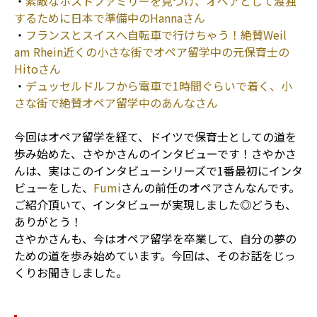
・
素敵なホストファミリーを見つけ、オペアとして渡独
するために日本で準備中のHannaさん
・
フランスとスイスへ自転車で行けちゃう！絶賛Weil
am Rhein近くの小さな街でオペア留学中の元保育士の
Hitoさん
・
デュッセルドルフから電車で1時間ぐらいで着く、小
さな街で絶賛オペア留学中のあんなさん
今回はオペア留学を経て、ドイツで保育士としての道を
歩み始めた、さやかさんのインタビューです！さやかさ
んは、実はこのインタビューシリーズで1番最初にインタ
ビューをした、
Fumi
さんの前任のオペアさんなんです。
ご紹介頂いて、インタビューが実現しました◎どうも、
ありがとう！
さやかさんも、今はオペア留学を卒業して、自分の夢の
ための道を歩み始めています。今回は、そのお話をじっ
くりお聞きしました。