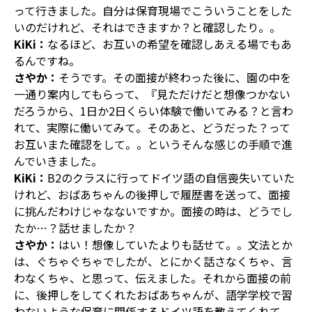
って行きました。自分は保育現場でこういうことをした
いのだけれど、それはできますか？と確認したり。。
KiKi：
なるほど、お互いの希望を確認しあえる場でもあ
るんですね。
さやか：
そうです。その面接が終わった後に、園の中を
一通り案内してもらって、『見ただけだと想像つかない
だろうから、1日か2日くらい体験で働いてみる？と言わ
れて、実際に働いてみて。そのあと、どうだった？って
お互いまた確認をして。。というそんな感じの手順で進
んでいきました。
KiKi：
B2のクラスに行ってドイツ語の自信喪失いていた
けれど、おばあちゃんの後押しで履歴書を送って、面接
に挑んだわけじゃなないですか。面接の時は、どうでし
たか…？話せましたか？
さやか：
はい！想像していたよりも話せて。。文法とか
は、ぐちゃぐちゃでしたが、とにかく話さなくちゃ、言
わなくちゃ、と思って、伝えました。それから面接の前
に、後押しをしてくれたおばあちゃんが、語学学校で習
わないような保育に関係するドイツ語を教えてくれて。