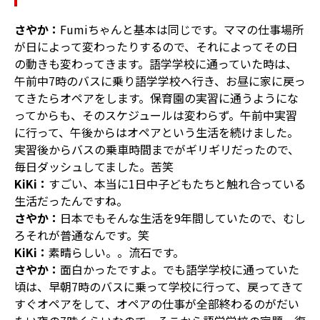
さやか：
Fumiちゃんと基本は同じです。ママの仕事場所
が日によって変わったりするので、それによってその日
の動きも変わってきます。語学学校に通っていた時は、
午前中7時のバスに乗り語学学校へ行き、お昼に家に戻っ
てきたらオペアをします。保育園の実習に通うようにな
ってからも、そのスケジュールは変わらず。午前中実習
に行って、午後からはオペアという生活を続けました。
実習後からバスの乗車時間までがギリギリだったので、
毎日ダッシュしてました。苦笑
KiKi：
すごい、本当に1日中子どもたちと触れ合っている
生活だったんですね。
さやか：
日本でもそんな生活を9年間していたので、むし
ろそれが普通なんです。笑
KiKi：
素晴らしい。。流石です。
さやか：
面白かったですよ。でも語学学校に通っていた
頃は、早朝7時のバスに乗って学校に行って、戻ってきて
すぐオペアをして、オペアの仕事が全部終わるのがだい