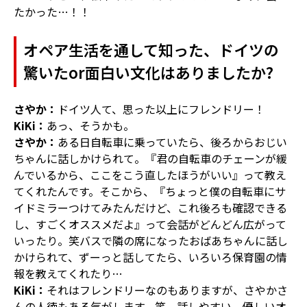
たかった…！！
オペア生活を通して知った、ドイツの
驚いたor面白い文化はありましたか?
さやか：
ドイツ人て、思った以上にフレンドリー！
KiKi：
あっ、そうかも。
さやか：
ある日自転車に乗っていたら、後ろからおじい
ちゃんに話しかけられて。『君の自転車のチェーンが緩
んでいるから、ここをこう直したほうがいい』って教え
てくれたんです。そこから、『ちょっと僕の自転車にサ
イドミラーつけてみたんだけど、これ後ろも確認できる
し、すごくオススメだよ』って会話がどんどん広がって
いったり。笑バスで隣の席になったおばあちゃんに話し
かけられて、ずーっと話してたら、いろいろ保育園の情
報を教えてくれたり…
KiKi：
それはフレンドリーなのもありますが、さやかさ
んの人徳もある気がします。笑 話しやすい、優しいオ