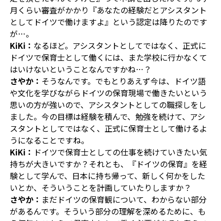
月くらい審査がかかり『あなたの経験だとアシスタント
としてドイツで働けますよ』という認定は降りたのです
が…。
KiKi：
なるほど。アシスタントとしてではなく、正式に
ドイツで保育士として働くには、また学校に行かなくて
はいけないということなんですかね…？
さやか：
そうなんです。でもとりあえず今は、ドイツ語
や文化を学びながらドイツの保育現場で働きたいという
思いの方が強いので、アシスタントとしての職探しをし
ました。今の目標は経験を積んで、勉強を続けて、アシ
スタントとしてではなく、正式に保育士として働けるよ
うになることですね。
KiKi：
ドイツで保育士としての仕事を続けていきたい気
持ちが大きいですか？それとも、『ドイツの保育』を経
験として学んで、日本に持ち帰って、新しく何かをした
いとか、そういうことを計画していたりしますか？
さやか：
まだドイツの保育観について、わからない部分
があるんです。そういう部分の理解を深めるために、も