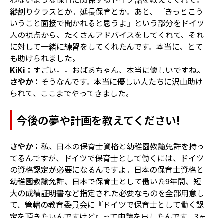
縦割りクラスとか。延長保育とか。あと、『きっとこう
いうこと面接で聞かれると思うよ』という部分をドイツ
人の視点から、たくさんアドバイスをしてくれて、それ
に対して一緒に練習をしてくれたんです。本当に、とて
も助けられました。
KiKi：
すごい。。おばあちゃん、本当に優しいですね。
さやか：
そうなんです。本当に優しい人たちに沢山助け
られて、ここまでやってきました。
今後の夢や計画を教えてください!
さやか：
私、日本の保育士資格と幼稚園教諭免許を持っ
てるんですが、ドイツで保育士として働くには、ドイツ
の資格認定が必要になるんですよ。日本の保育士資格と
幼稚園教諭免許、日本で保育士として働いた9年間、短
大の成績証明書など指定された必要なものを全部用意し
て、管轄の教育委員会に『ドイツで保育士として働く認
定を頂きたいんですけど』って申請を出したんです。3ヶ