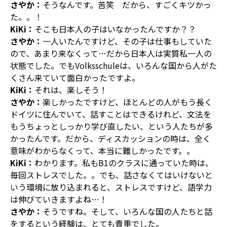
さやか：
そうなんです。苦笑 だから、すごくキツかっ
た。。！
KiKi：
そこも日本人の子はいなかったんですか？？
さやか：
一人いたんですけど、その子は仕事もしていた
ので、あまり来なくって…だから日本人は実質私一人の
状態でした。でもVolksschuleは、いろんな国から人がた
くさん来ていて面白かったですよ。
KiKi：
それは、楽しそう！
さやか：
楽しかったですけど、ほとんどの人がもう長く
ドイツに住んでいて、話すことはできるけれど、文法を
もうちょっとしっかり学び直したい、という人たちが多
かったんです。だから、ディスカッションの時は、全く
意味がわからなくって、本当に難しかったです。。
KiKi：
わかります。私もB1のクラスに通っていた時は、
毎回ストレスでした。。でも、話さなくてはいけないと
いう環境に放り込まれると、ストレスですけど、語学力
は伸びていきますよね…！
さやか：
そうですね。そして、いろんな国の人たちと話
をするという経験は、とても貴重でした。