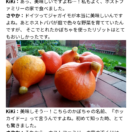
KiKi：
あっ、美味しいですよね…！私もよく、ホストフ
ァミリーの家で食べました。
さやか：
ドイツってジャガイモが本当に美味しいんです
よね。あとホストパパが庭で色々な野菜を育てていたん
ですが、 そこでとれたかぼちゃを使ったリゾットはとて
もおいしかったです。
KiKi：
美味しそう…！こちらのかぼちゃの名前、『ホッ
カイドー』って言うんですよね。初めて知った時、とて
も驚きました。