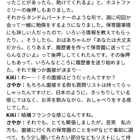
ったことがあったら、助けてくれるよ』と、ホストファ
ミリーの後押しもありました。
それからタンデムパートナーのような形で、週に何回か
会って一緒に勉強をするようになりました。保育園事情
にも詳しい人だったので、いろいろ情報を教えてもらっ
たり。。そうしたら、おばあちゃんが『あなたは大丈夫
だから。とりあえず、履歴書を作って保育園に送ってご
らんなさいよ』って後押ししてくれたんです。その後押
しもあって、いろんなところに履歴書を送り始めまし
た。それで幾つか面接が決まり…
KiKi：
わー…！その面接はどうだったんですか？
さやか：
もちろん面接する側も質問リストは持ってらっ
しゃったんですけど、日本のように、きっちりしている
感じではなく、お茶を飲みながら、おしゃべりをする感
じでした。
KiKi：
結構フランクな感じなんですね。
さやか：
それでも、とても緊張しましたが。苦笑 私の
方も、面接に行く先の保育園のことをHPなどで事前に調
べて、もう少し聞いてみたい部分などもリストにして持