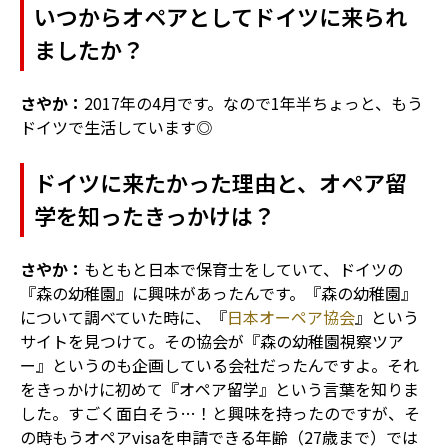
いつからオペアとしてドイツに来られ
ましたか？
さやか：
2017年の4月です。なので1年半ちょっと、もう
ドイツで生活しています◎
ドイツに来たかった理由と、オペア留
学を知ったきっかけは？
さやか：
もともと日本で保育士をしていて、ドイツの
『森の幼稚園』に興味があったんです。『森の幼稚園』
について調べていた時に、『
日本オーペア協会
』という
サイトを見つけて。その協会が『森の幼稚園視察ツア
ー』というのも企画している会社だったんですよ。それ
をきっかけに初めて『オペア留学』という言葉を知りま
した。すごく面白そう…！と興味を持ったのですが、そ
の時もうオペアvisaを申請できる年齢（27歳まで）では