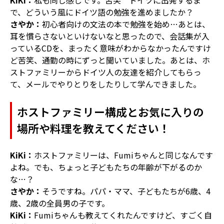
で、どういう風にドイツ語の勉強を進めましたか？
さやか：
初心者向けの文法の本で勉強を始め…あとは、
耳を慣らさないといけないなと思ったので、会話集が入
っているCDを、まったく意味がわからなかったんですけ
ど苦笑、通勤の時にずっと聞いていました。あとは、ホ
ストファミリーからドイツ人の友達を紹介してもらっ
て、メールでやりとりをしたりして学んできました。
ホストファミリー構成とお気に入りの
場所や料理を教えてください！
KiKi：
ホストファミリーは、Fumiちゃんと同じなんです
よね。でも、ちょっと子どもたちの年齢が下がるのか
な…？
さやか：
そうですね。パパ・ママ、子どもたちが6歳、4
歳、2歳の全員男の子です。
KiKi：
Fumiちゃんも教えてくれたんですけど、すごく自