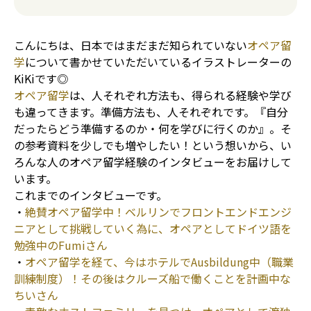
こんにちは、日本ではまだまだ知られていない
オペア留
学
について書かせていただいているイラストレーターの
KiKiです◎
オペア留学
は、人それぞれ方法も、得られる経験や学び
も違ってきます。準備方法も、人それぞれです。『自分
だったらどう準備するのか・何を学びに行くのか』。そ
の参考資料を少しでも増やしたい！という想いから、い
ろんな人のオペア留学経験のインタビューをお届けして
います。
これまでのインタビューです。
・
絶賛オペア留学中！ベルリンでフロントエンドエンジ
ニアとして挑戦していく為に、オペアとしてドイツ語を
勉強中のFumiさん
・
オペア留学を経て、今はホテルでAusbildung中（職業
訓練制度）！その後はクルーズ船で働くことを計画中な
ちいさん