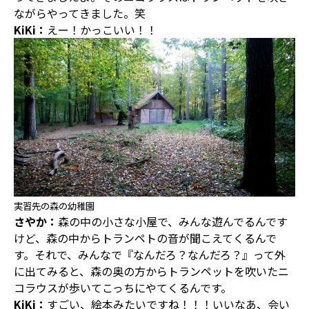
ながらやってきました。笑
KiKi：
えー！かっこいい！！
実習先の森の幼稚園
さやか：
森の中の小さな小屋で、みんな遊んでるんです
けど、森の中からトランペトの音が聞こえてくるんで
す。それで、みんなで『なんだろ？なんだろ？』って外
に出てみると、森の奥の方からトランペットを吹いたニ
コラウスが歩いてこっちにやてくるんです。
KiKi：
すごい、絵本みたいですね！！！いいなあ、会い