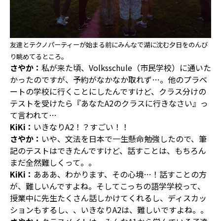
友達とテクノパーティーが始まる前にみんなで湖に沈む夕日をのんび
り眺めてるところ。
さやか：
私が来た頃、Volksschule（市民学校）に通いた
かったのですが、予約がなかなか取れず…。他のプラベ
ートの学校に行くことにしたんですけど、クラス分けの
テストを受けたら『あなたA2のクラスに行きなさい』っ
て言われて…
KiKi：
いきなりA2！？すごい！！
さやか：
いや、文法を日本で一生懸命勉強したので、筆
記のテストはできたんですけど、話すことは、もちろん
まだ全然難しくって。。
KiKi：
あああ、わかります、その心境…！話すことの方
が、難しいんですよね。そしてこっちの語学学校って、
授業中に先生たくさん話しかけてくれるし、ディスカッ
ションもするし、、いきなりA2は、難しいですよね。。