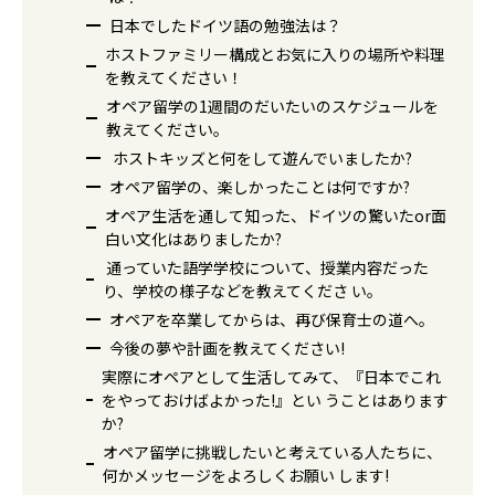
日本でしたドイツ語の勉強法は？
ホストファミリー構成とお気に入りの場所や料理
を教えてください！
オペア留学の1週間のだいたいのスケジュールを
教えてください。
ホストキッズと何をして遊んでいましたか?
オペア留学の、楽しかったことは何ですか?
オペア生活を通して知った、ドイツの驚いたor面
白い文化はありましたか?
通っていた語学学校について、授業内容だった
り、学校の様子などを教えてくださ い。
オペアを卒業してからは、再び保育士の道へ。
今後の夢や計画を教えてください!
実際にオペアとして生活してみて、『日本でこれ
をやっておけばよかった!』とい うことはあります
か?
オペア留学に挑戦したいと考えている人たちに、
何かメッセージをよろしくお願い します!