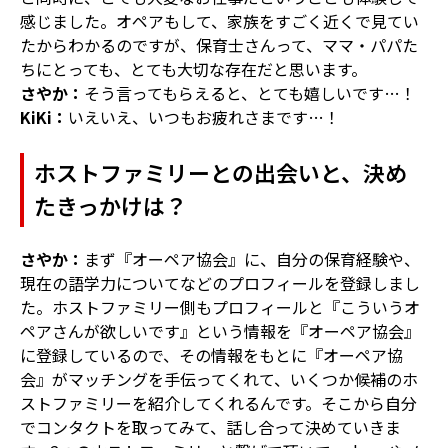
感じました。オペアもして、家族をすごく近くで見てい
たからわかるのですが、保育士さんって、ママ・パパた
ちにとっても、とても大切な存在だと思います。
さやか：
そう言ってもらえると、とても嬉しいです…！
KiKi：
いえいえ、いつもお疲れさまです…！
ホストファミリーとの出会いと、決め
たきっかけは？
さやか：
まず『オーペア協会』に、自分の保育経験や、
現在の語学力についてなどのプロフィールを登録しまし
た。ホストファミリー側もプロフィールと『こういうオ
ペアさんが欲しいです』という情報を『オーペア協会』
に登録しているので、その情報をもとに『オーペア協
会』がマッチングを手伝ってくれて、いくつか候補のホ
ストファミリーを紹介してくれるんです。そこから自分
でコンタクトを取ってみて、話し合って決めていきま