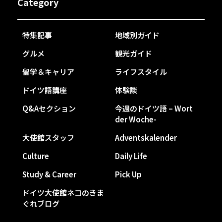
Category
特集記事
地域別ガイド
グルメ
観光ガイド
留学＆キャリア
ライフスタイル
ドイツ語講座
体験談
Q&Aセクション
今週のドイツ語 – Wort
der Woche-
大使館スタッフ
Adventskalender
Culture
Daily Life
Study & Career
Pick Up
ドイツ大使館ネコのきま
ぐれブログ