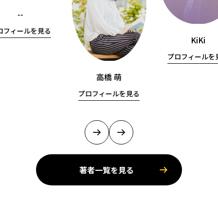
--
ロフィールを見る
KiKi
プロフィールを
高橋 萌
プロフィールを見る
著者一覧を見る