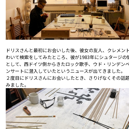
ドリスさんと最初にお会いした後、彼女の友人、クレメン
わいて検索をしてみたところ、彼が1983年にシュタージの
として、西ドイツ側からきたロック歌手、ウド・リンデン
ンサートに潜入していたというニュースが出てきました。
２度目にドリスさんにお会いしたとき、さりげなくその話
みました。