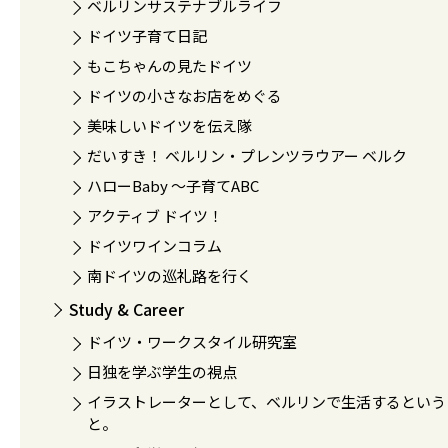
ベルリンサステナブルライフ
ドイツ子育て日記
もこちゃんの見たドイツ
ドイツの小さなお店をめぐる
美味しいドイツを伝え隊
だいすき！ ベルリン・プレンツラウアー ベルク
ハローBaby 〜子育てABC
アクティブ ドイツ！
ドイツワインコラム
南ドイツの巡礼路を行く
Study & Career
ドイツ・ワークスタイル研究室
日独を学ぶ学生の視点
イラストレーターとして、ベルリンで生活するという
と。