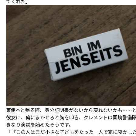
てくれた」
東側へと帰る際、身分証明書がないから戻れないかも……
彼女に、俺にまかせろと胸を叩き、クレメントは国境警備
きなり演説を始めたそうです。
「『この人はまだ小さな子どもをたった一人で家に寝かし