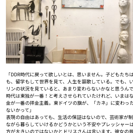
「DDR時代に戻って欲しいとは、思いません。子どもたち
も、留学もして世界を見て、人生を謳歌している。でも、
リンの状況を見ていると、あまり変わらないかなと思うんで
時代は東独が一番！と考えさせられていたけれど、いまは
金が一番の拝金主義。東ドイツの旗が、「カネ」に変わっ
ないかって」
表現の自由はあっても、生活の保証はないので、芸術家が
ながら暮らしていけるかどうかという不安やプレッシャー
方が大きいのではないかとドリスさんは言います。彼女の