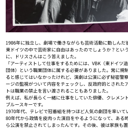
1986年に独立し、劇場で働きながらも芸術活動に勤しんだ
東ドイツの中で芸術家に自由はあったのでしょうか？とい
に、ドリスさんはこう答えました。
「アーティストして仕事をするためには、VBK（東ドイツ
団体）という職業団体に属する必要がありました。常に規
ると感じてはいなかったけれど、演劇は公演に必ず秘密警
ージの監視がついて内容をチェックし、反政府的とされた
トは職業の禁止を言い渡されることもありました。
例えば、私が長らく一緒に仕事をしていた俳優、クレメン
ブルースキーです。
1970年代、テレビで冠番組を持つほど人気の劇団を率いて
80年代から政情を皮肉った演目をやるようになって、ある
ら公演を禁止されてしまったんです。その後、彼は家族も