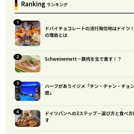
Ranking
ランキング
ドバイチョコレートの流行発信地はドイツ
の理由とは
Schweinemett－豚肉を生で食す！？
ハーフがあうイジメ「チン・チャン・チョ
題」
ドイツパンへの3ステップ－選び方と食べ方
す