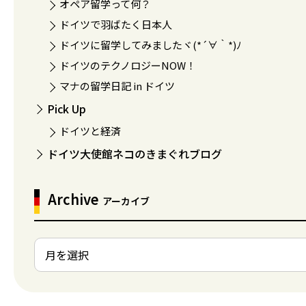
オペア留学って何？
ドイツで羽ばたく日本人
ドイツに留学してみましたヾ(*´∀｀*)ﾉ
ドイツのテクノロジーNOW！
マナの留学日記 in ドイツ
Pick Up
ドイツと経済
ドイツ大使館ネコのきまぐれブログ
Archive
アーカイブ