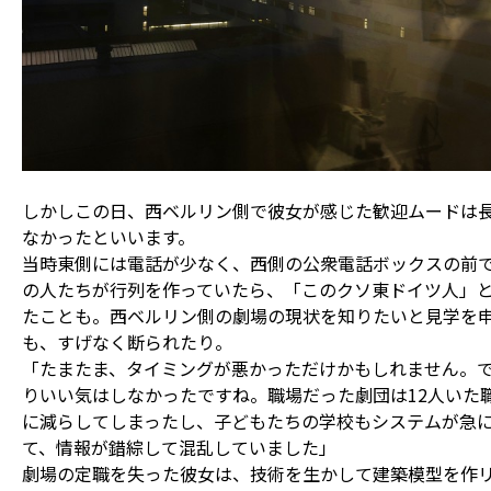
しかしこの日、西ベルリン側で彼女が感じた歓迎ムードは
なかったといいます。
当時東側には電話が少なく、西側の公衆電話ボックスの前
の人たちが行列を作っていたら、「このクソ東ドイツ人」
たことも。西ベルリン側の劇場の現状を知りたいと見学を
も、すげなく断られたり。
「たまたま、タイミングが悪かっただけかもしれません。
りいい気はしなかったですね。職場だった劇団は12人いた
に減らしてしまったし、子どもたちの学校もシステムが急
て、情報が錯綜して混乱していました」
劇場の定職を失った彼女は、技術を生かして建築模型を作