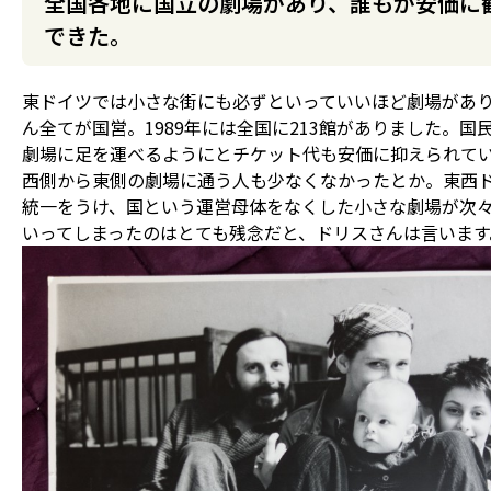
全国各地に国立の劇場があり、誰もが安価に
できた。
東ドイツでは小さな街にも必ずといっていいほど劇場があ
ん全てが国営。1989年には全国に213館がありました。国
劇場に足を運べるようにとチケット代も安価に抑えられて
西側から東側の劇場に通う人も少なくなかったとか。東西
統一をうけ、国という運営母体をなくした小さな劇場が次
いってしまったのはとても残念だと、ドリスさんは言います