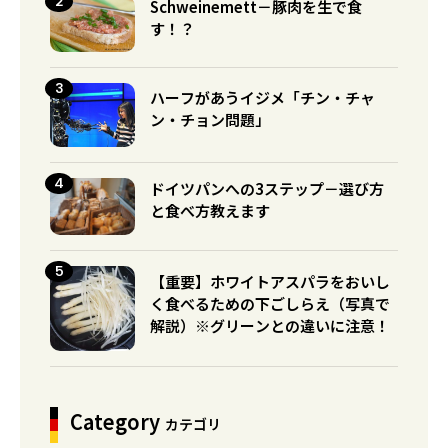
Schweinemett－豚肉を生で食
す！？
ハーフがあうイジメ「チン・チャ
ン・チョン問題」
ドイツパンへの3ステップ－選び方
と食べ方教えます
【重要】ホワイトアスパラをおいし
く食べるための下ごしらえ（写真で
解説）※グリーンとの違いに注意！
Category
カテゴリ