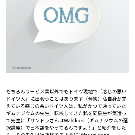
もちろんサービス業以外でもドイツ現地で「感じの悪い
ドイツ人」に出会うことはあります（苦笑）私自身が覚
えている感じの悪いドイツ人は、私がかつて通っていた
ギムナジウムの先生。転校してきた私を同級生が気遣っ
て先生に「サンドラさんはWahlkurs（ギムナジウムの選
択講座）で日本語をやってるんですよ！」と紹介をした
ら、その先生は吐き捨てるように“Warum denn