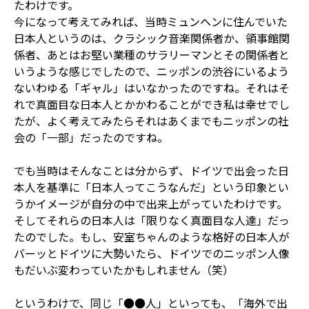
たわけです。
今になって考えてみれば、当時ミュンヘンに住んでいた
日本人というのは、クラシック音楽関係者か、領事館関
係者、あとはお堅い業種のサラリーマンとその関係者と
いうような感じでしたので、ニッポンの渋谷にいるよう
ないわゆる「ギャル」はいなかったのですね。それはそ
れで真面目な日本人とかかわることができ私は幸せでし
たが、よく考えてみたらそれはあくまでもニッポンの社
会の「一部」だったのですね。
でも当時はそんなことは分からず、ドイツで出会った日
本人を基準に「日本人ってこうなんだ」という印象とい
うかイメージが自分の中で出来上がっていたわけです。
そしてそれらの日本人は「限りなく真面目な人達」だっ
たのでした。もし、安室ちゃんのような格好の日本人が
バーッとドイツに大勢いたら、ドイツでのニッポン人像
もだいぶ変わっていたかもしれません（笑）
というわけで、同じ「●●人」といっても、「海外で出