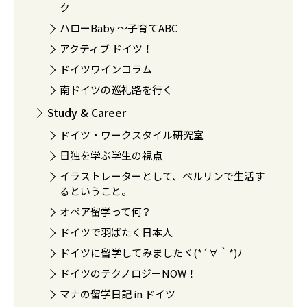
ク
ハローBaby 〜子育てABC
アクティブ ドイツ！
ドイツワインコラム
南ドイツの巡礼路を行く
Study & Career
ドイツ・ワークスタイル研究室
日独を学ぶ学生の視点
イラストレーターとして、ベルリンで生活す
るということ。
オペア留学って何？
ドイツで羽ばたく日本人
ドイツに留学してみましたヾ(*´∀｀*)ﾉ
ドイツのテクノロジーNOW！
マナの留学日記 in ドイツ