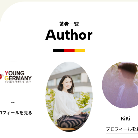
著者一覧
Author
--
ロフィールを見る
KiKi
プロフィールを