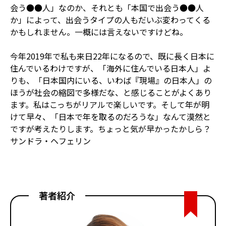
会う●●人」なのか、それとも「本国で出会う●●人
か」によって、出会うタイプの人もだいぶ変わってくる
かもしれません。一概には言えないですけどね。
今年2019年で私も来日22年になるので、既に長く日本に
住んでいるわけですが、「海外に住んでいる日本人」よ
りも、「日本国内にいる、いわば『現場』の日本人」の
ほうが社会の縮図で多様だな、と感じることがよくあり
ます。私はこっちがリアルで楽しいです。そして年が明
けて早々、「日本で年を取るのだろうな」なんて漠然と
ですが考えたりします。ちょっと気が早かったかしら？
サンドラ・ヘフェリン
著者紹介