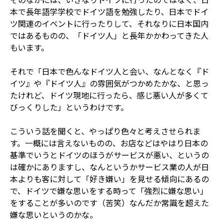
本で長年語学学校でドイツ語を勉強したり、日本でドイ
ツ関連のイベントに行ったりして、それなりに日本国内
ではあるものの、「ドイツ人」と長年かかわってきた人
もいます。
それで「日本で色んなドイツ人と会い、なんとなく『ド
イツ』や『ドイツ人』の雰囲気がつかめたかな、と思っ
たけれど、ドイツ現地に行ったら、感じ悪い人が多くて
びっくりした」というわけです。
こういう話を聞くと、やっぱり色々と考えさせられま
す。一概には言えないものの、お店などはやはり日本の
基準でいうとドイツのほうがサービスが悪い、というの
は確かにありますし、なんというかサービス業の人が日
本よりも客に対して「好き嫌い」を見せる傾向にあるの
で、ドイツで嫌な思いをする時って「強烈に嫌な思い」
をすることが多いのです（苦笑）なんだか常識を超えた
嫌な思いというのかな。