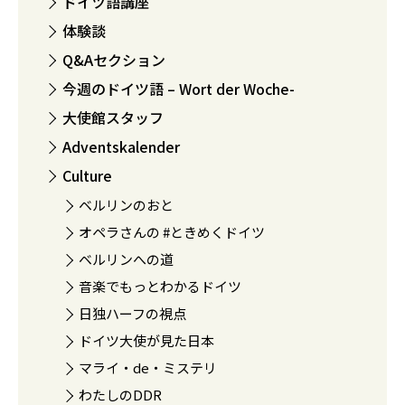
ドイツ語講座
体験談
Q&Aセクション
今週のドイツ語 – Wort der Woche-
大使館スタッフ
Adventskalender
Culture
ベルリンのおと
オペラさんの #ときめくドイツ
ベルリンへの道
音楽でもっとわかるドイツ
日独ハーフの視点
ドイツ大使が見た日本
マライ・de・ミステリ
わたしのDDR