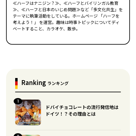
≪ハーフはナニジン？≫、≪ハーフとバイリンガル教育
≫、≪ハーフと日本のいじめ問題≫など「多文化共生」を
テーマに執筆活動をしている。ホームページ 「ハーフを
考えよう！」 を運営。趣味は時事トピックについてディ
ベートすること、カラオケ、散歩。
Ranking
ランキング
ドバイチョコレートの流行発信地は
ドイツ！？その理由とは