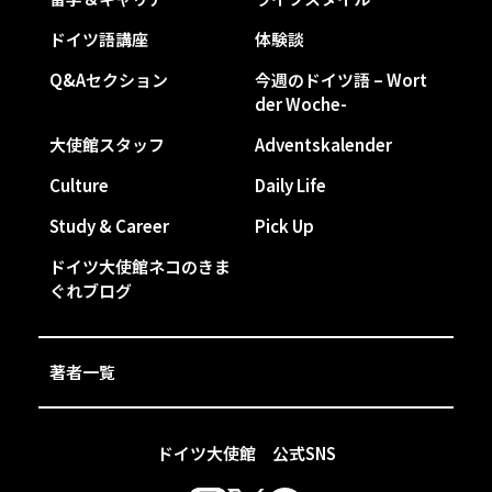
ドイツ語講座
体験談
Q&Aセクション
今週のドイツ語 – Wort
der Woche-
大使館スタッフ
Adventskalender
Culture
Daily Life
Study & Career
Pick Up
ドイツ大使館ネコのきま
ぐれブログ
著者一覧
ドイツ大使館 公式SNS