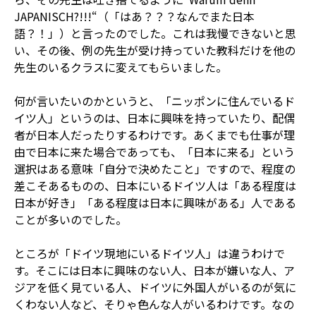
JAPANISCH?!!!“（「はあ？？？なんでまた日本
語？！」）と言ったのでした。これは我慢できないと思
い、その後、例の先生が受け持っていた教科だけを他の
先生のいるクラスに変えてもらいました。
何が言いたいのかというと、「ニッポンに住んでいるド
イツ人」というのは、日本に興味を持っていたり、配偶
者が日本人だったりするわけです。あくまでも仕事が理
由で日本に来た場合であっても、「日本に来る」という
選択はある意味「自分で決めたこと」ですので、程度の
差こそあるものの、日本にいるドイツ人は「ある程度は
日本が好き」「ある程度は日本に興味がある」人である
ことが多いのでした。
ところが「ドイツ現地にいるドイツ人」は違うわけで
す。そこには日本に興味のない人、日本が嫌いな人、ア
ジアを低く見ている人、ドイツに外国人がいるのが気に
くわない人など、そりゃ色んな人がいるわけです。なの