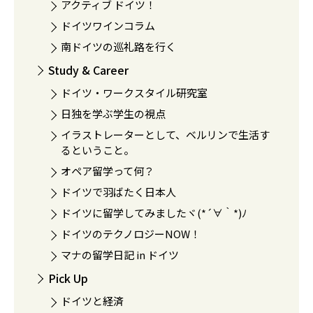
アクティブ ドイツ！
ドイツワインコラム
南ドイツの巡礼路を行く
Study & Career
ドイツ・ワークスタイル研究室
日独を学ぶ学生の視点
イラストレーターとして、ベルリンで生活す
るということ。
オペア留学って何？
ドイツで羽ばたく日本人
ドイツに留学してみましたヾ(*´∀｀*)ﾉ
ドイツのテクノロジーNOW！
マナの留学日記 in ドイツ
Pick Up
ドイツと経済