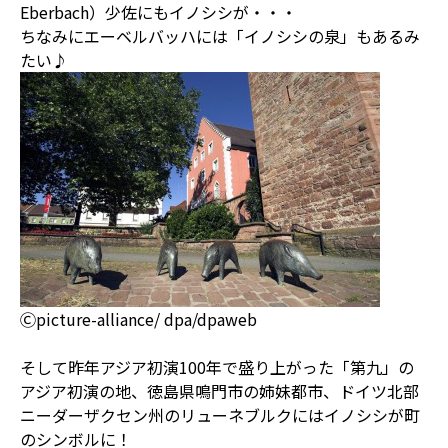
Eberbach）少佐にもイノシシが・・・
ちなみにエーベルバッハには「イノシシの泉」もあるみ
たい♪
Ⓒpicture-alliance/ dpa/dpaweb
そして昨年アジア初演100年で盛り上がった「第九」の
アジア初演の地、徳島県鳴門市の姉妹都市、ドイツ北部
ニーダーザクセン州のリューネブルクにはイノシシが町
のシンボルに！