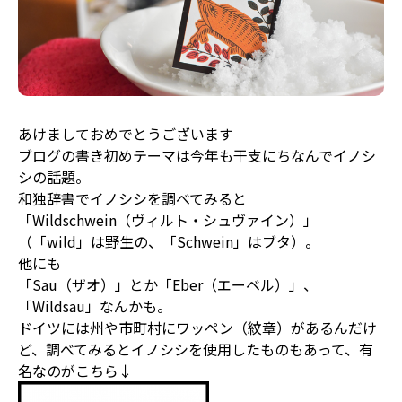
あけましておめでとうございます
ブログの書き初めテーマは今年も干支にちなんでイノシ
シの話題。
和独辞書でイノシシを調べてみると
「Wildschwein（ヴィルト・シュヴァイン）」
（「wild」は野生の、「Schwein」はブタ）。
他にも
「Sau（ザオ）」とか「Eber（エーベル）」、
「Wildsau」なんかも。
ドイツには州や市町村にワッペン（紋章）があるんだけ
ど、調べてみるとイノシシを使用したものもあって、有
名なのがこちら↓