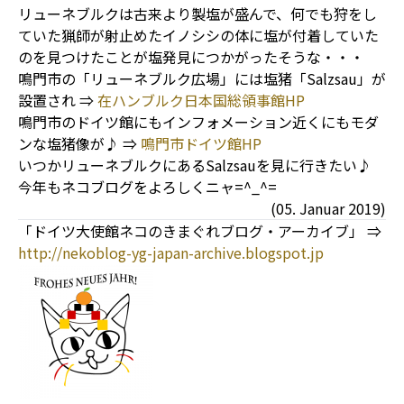
リューネブルクは古来より製塩が盛んで、何でも狩をし
ていた猟師が射止めたイノシシの体に塩が付着していた
のを見つけたことが塩発見につかがったそうな・・・
鳴門市の「リューネブルク広場」には塩猪「Salzsau」が
設置され ⇒
在ハンブルク日本国総領事館HP
鳴門市のドイツ館にもインフォメーション近くにもモダ
ンな塩猪像が♪ ⇒
鳴門市ドイツ館HP
いつかリューネブルクにあるSalzsauを見に行きたい♪
今年もネコブログをよろしくニャ=^_^=
(05. Januar 2019)
「ドイツ大使館ネコのきまぐれブログ・アーカイブ」 ⇒
http://nekoblog-yg-japan-archive.blogspot.jp