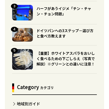
ハーフがあうイジメ「チン・チャ
ン・チョン問題」
ドイツパンへの3ステップ－選び方
と食べ方教えます
【重要】ホワイトアスパラをおいし
く食べるための下ごしらえ（写真で
解説）※グリーンとの違いに注意！
Category
カテゴリ
地域別ガイド