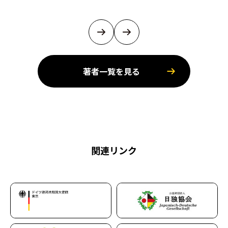
著者一覧を見る
関連リンク