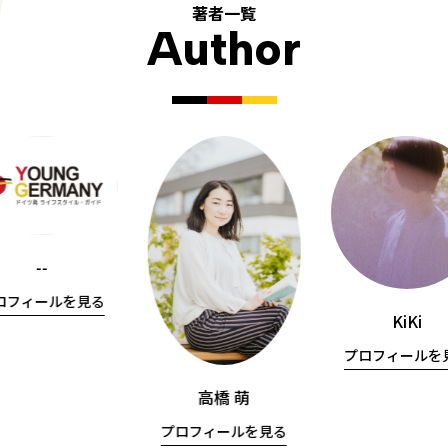
著者一覧
Author
--
ロフィールを見る
KiKi
プロフィールを
高橋 萌
プロフィールを見る