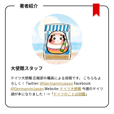
著者紹介
大使館スタッフ
ドイツ大使館 広報部の職員による投稿です。 こちらもよ
ろしく！ Twitter:
@GermanyinJapan
Facebook:
@GermanyInJapan
Website:
ドイツ大使館
今週のドイツ
語が本になりました！→「
ドイツのことば図鑑
」