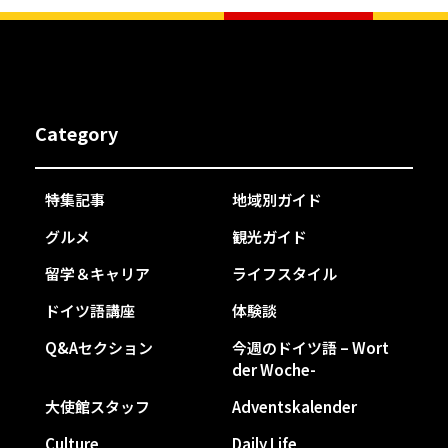
Category
特集記事
地域別ガイド
グルメ
観光ガイド
留学＆キャリア
ライフスタイル
ドイツ語講座
体験談
Q&Aセクション
今週のドイツ語 – Wort
der Woche-
大使館スタッフ
Adventskalender
Culture
Daily Life