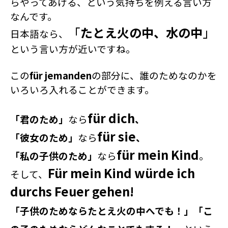
らやってあげる、という気持ちを例える言い方
なんです。
「
たとえ火の中、水の中
」
日本語なら、
という言い方が近いですね。
この
für jemanden
の部分に、誰のためなのかを
いろいろ入れることができます。
für dich
「君のため」
なら
、
für sie
「彼女のため」
なら
、
für mein Kind
「私の子供のため」
なら
。
Für mein Kind würde ich
そして、
durchs Feuer gehen!
「子供のためならたとえ火の中へでも！」「こ