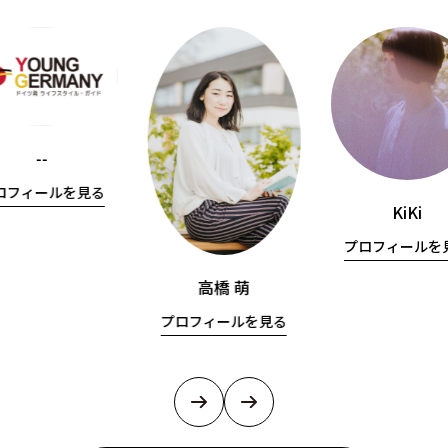
--
ロフィールを見る
KiKi
プロフィールを
高橋 萌
プロフィールを見る