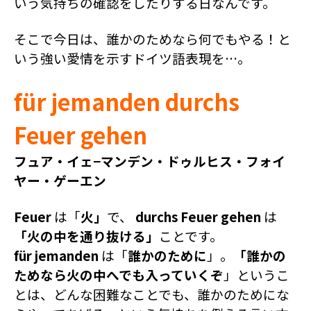
いう気持ちの確認をしたりする日なんです。
そこで今日は、誰かのためなら何でもやる！と
いう強い愛情を示すドイツ語表現を…。
für jemanden durchs
Feuer gehen
フュア・イェ−マンデン・ドゥルヒス・フォイ
ヤー・ゲーエン
Feuer
は「
火」
で、
durchs Feuer gehen
は
「火の中を通り抜ける」
ことです。
für jemanden
は「
誰かのために
」。
「
誰かの
ためなら火の中へでも入っていくぞ
」というこ
とは、
どんな困難なことでも、誰かのためにな