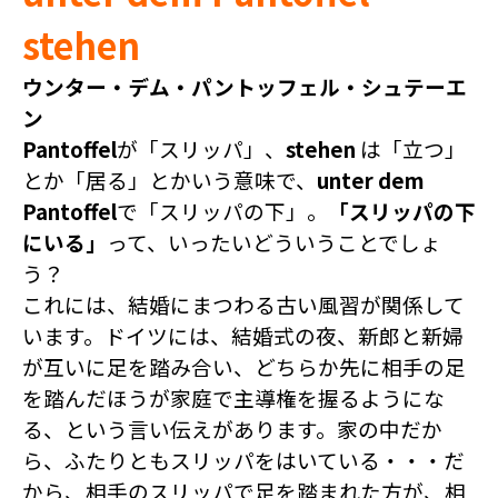
stehen
ウンター・デム・パントッフェル・シュテーエ
ン
Pantoffel
が「スリッパ」、
stehen
は「立つ」
とか「居る」とかいう意味で、
unter dem
Pantoffel
で「スリッパの下」。
「スリッパの下
にいる」
って、いったいどういうことでしょ
う？
これには、結婚にまつわる古い風習が関係して
います。ドイツには、結婚式の夜、新郎と新婦
が互いに足を踏み合い、どちらか先に相手の足
を踏んだほうが家庭で主導権を握るようにな
る、という言い伝えがあります。家の中だか
ら、ふたりともスリッパをはいている・・・だ
から、相手のスリッパで足を踏まれた方が、相