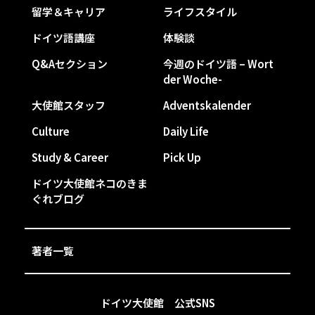
留学＆キャリア
ライフスタイル
ドイツ語講座
体験談
Q&Aセクション
今週のドイツ語 – Wort
der Woche-
大使館スタッフ
Adventskalender
Culture
Daily Life
Study & Career
Pick Up
ドイツ大使館ネコのきま
ぐれブログ
著者一覧
ドイツ大使館 公式SNS