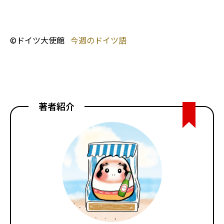
©ドイツ大使館
今週のドイツ語
著者紹介