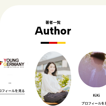
著者一覧
Author
--
ロフィールを見る
KiKi
プロフィールを