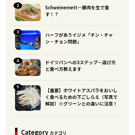
Schweinemett－豚肉を生で食
す！？
ハーフがあうイジメ「チン・チャ
ン・チョン問題」
ドイツパンへの3ステップ－選び方
と食べ方教えます
【重要】ホワイトアスパラをおいし
く食べるための下ごしらえ（写真で
解説）※グリーンとの違いに注意！
Category
カテゴリ