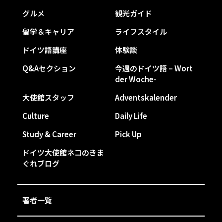
グルメ
観光ガイド
留学＆キャリア
ライフスタイル
ドイツ語講座
体験談
Q&Aセクション
今週のドイツ語 – Wort
der Woche-
大使館スタッフ
Adventskalender
Culture
Daily Life
Study & Career
Pick Up
ドイツ大使館ネコのきま
ぐれブログ
著者一覧