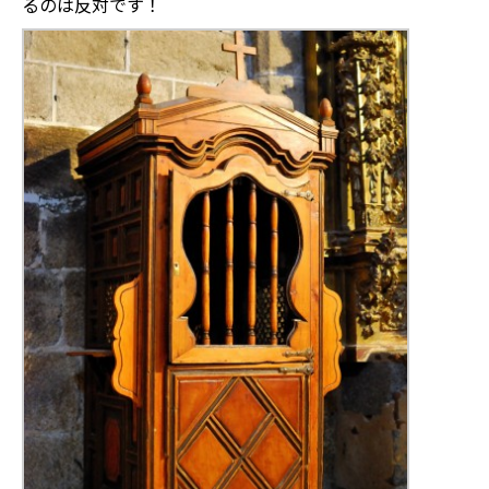
るのは反対です！