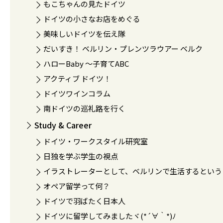
もこちゃんの見たドイツ
ドイツの小さなお店をめぐる
美味しいドイツを伝え隊
だいすき！ ベルリン・プレンツラウアー ベルク
ハローBaby 〜子育てABC
アクティブ ドイツ！
ドイツワインコラム
南ドイツの巡礼路を行く
Study & Career
ドイツ・ワークスタイル研究室
日独を学ぶ学生の視点
イラストレーターとして、ベルリンで生活するという
オペア留学って何？
ドイツで羽ばたく日本人
ドイツに留学してみましたヾ(*´∀｀*)ﾉ