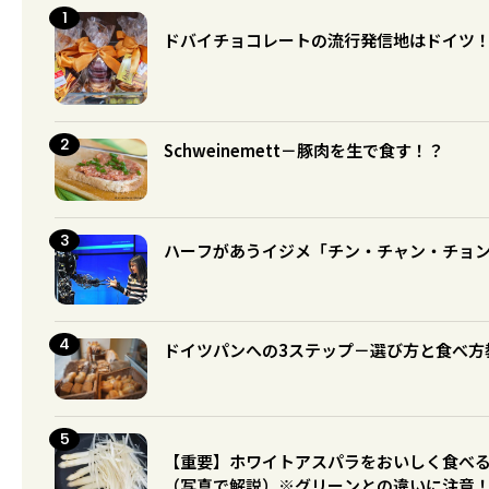
ドバイチョコレートの流行発信地はドイツ
Schweinemett－豚肉を生で食す！？
ハーフがあうイジメ「チン・チャン・チョ
ドイツパンへの3ステップ－選び方と食べ方
【重要】ホワイトアスパラをおいしく食べ
（写真で解説）※グリーンとの違いに注意