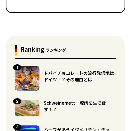
Ranking
ランキング
ドバイチョコレートの流行発信地は
ドイツ！？その理由とは
Schweinemett－豚肉を生で食
す！？
ハーフがあうイジメ「チン・チャ