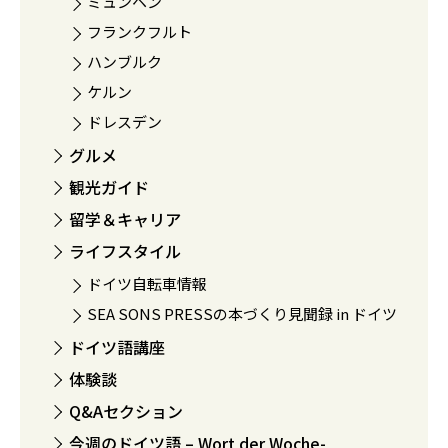
ミュンヘン
フランクフルト
ハンブルク
ケルン
ドレスデン
グルメ
観光ガイド
留学＆キャリア
ライフスタイル
ドイツ自転車情報
SEA SONS PRESSの本づくり見聞録 in ドイツ
ドイツ語講座
体験談
Q&Aセクション
今週のドイツ語 – Wort der Woche-