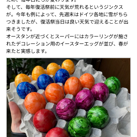
そして、毎年復活祭前に天気が荒れるというジンクス
が。今年も例によって、先週末はドイツ各地に雪がちら
つきましたが、復活祭当日は良い天気で迎えることが出
来そうです。
オースタンが近づくとスーパーにはカラーリングが施さ
れたデコレーション用のイースターエッグが並び、春が
来たと実感します。