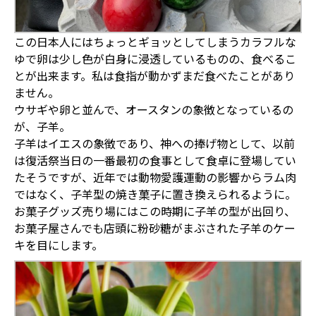
この日本人にはちょっとギョッとしてしまうカラフルな
ゆで卵は少し色が白身に浸透しているものの、食べるこ
とが出来ます。私は食指が動かずまだ食べたことがあり
ません。
ウサギや卵と並んで、オースタンの象徴となっているの
が、子羊。
子羊はイエスの象徴であり、神への捧げ物として、以前
は復活祭当日の一番最初の食事として食卓に登場してい
たそうですが、近年では動物愛護運動の影響からラム肉
ではなく、子羊型の焼き菓子に置き換えられるように。
お菓子グッズ売り場にはこの時期に子羊の型が出回り、
お菓子屋さんでも店頭に粉砂糖がまぶされた子羊のケー
キを目にします。