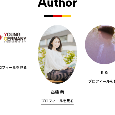
Author
--
ロフィールを見る
KiKi
プロフィールを
高橋 萌
プロフィールを見る