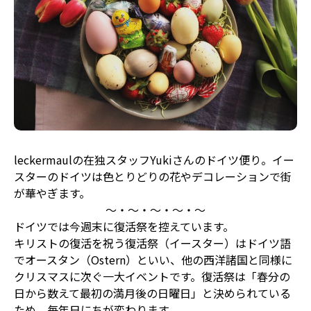
leckermaulの在独スタッフ
Yuki
さんのドイツ便り。イー
スターのドイツは色とりどりの花やデコレーションで街
が華やぎます。
〜・〜・〜・〜・〜
ドイツでは今週末に復活祭を控えています。
キリストの復活を祝う復活祭（イースター）はドイツ語
でオースタン（
Ostern
）といい、他の西洋諸国と同様に
クリスマスに次ぐ一大イベントです。復活祭は「春分の
日から数えて最初の満月後の日曜日」と決められている
ため、毎年日にちが変わります。