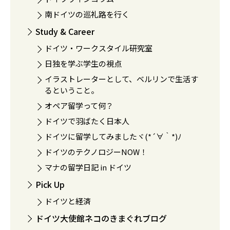
南ドイツの巡礼路を行く
Study & Career
ドイツ・ワークスタイル研究室
日独を学ぶ学生の視点
イラストレーターとして、ベルリンで生活す
るということ。
オペア留学って何？
ドイツで羽ばたく日本人
ドイツに留学してみましたヾ(*´∀｀*)ﾉ
ドイツのテクノロジーNOW！
マナの留学日記 in ドイツ
Pick Up
ドイツと経済
ドイツ大使館ネコのきまぐれブログ