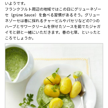
いようです。
フランクフルト周辺の地域ではこの日にグリューネゾー
セ（
grüne Sauce
）を食べる習慣があるそう。グリュー
ネゾーセは春に採れるチャービルやパセリなどの
7
つの
ハーブとサワークリームを併せたソースを茹でたジャガ
イモと卵と一緒にいただきます。春の七草、といったと
ころでしょうか。