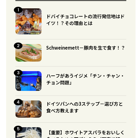
ドバイチョコレートの流行発信地はド
イツ！？その理由とは
Schweinemett－豚肉を生で食す！？
ハーフがあうイジメ「チン・チャン・
チョン問題」
ドイツパンへの3ステップ－選び方と
食べ方教えます
【重要】ホワイトアスパラをおいしく