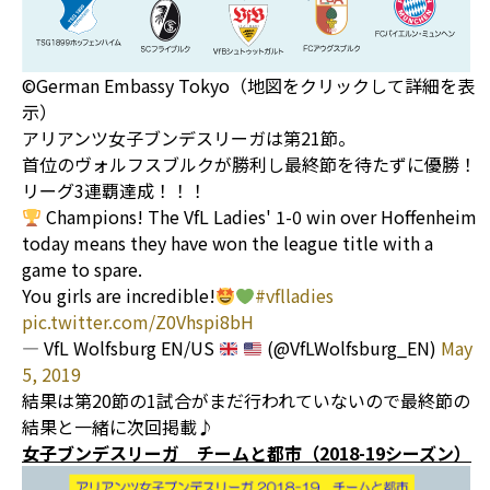
©German Embassy Tokyo（地図をクリックして詳細を表
示）
アリアンツ女子ブンデスリーガは第21節。
首位のヴォルフスブルクが勝利し最終節を待たずに優勝！
リーグ3連覇達成！！！
Champions! The VfL Ladies' 1-0 win over Hoffenheim
today means they have won the league title with a
game to spare.
You girls are incredible!
#vflladies
pic.twitter.com/Z0Vhspi8bH
— VfL Wolfsburg EN/US
(@VfLWolfsburg_EN)
May
5, 2019
結果は第20節の1試合がまだ行われていないので最終節の
結果と一緒に次回掲載♪
女子ブンデスリーガ チームと都市（2018-19シーズン）