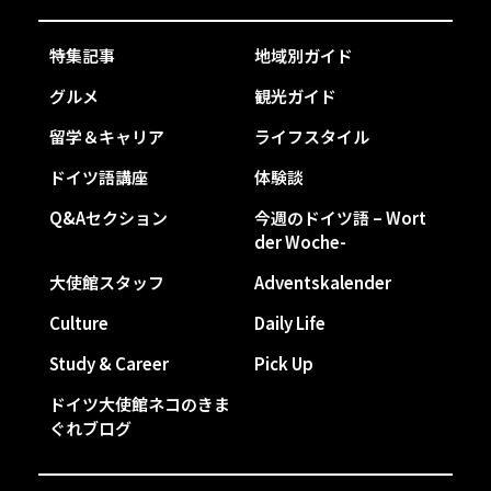
特集記事
地域別ガイド
グルメ
観光ガイド
留学＆キャリア
ライフスタイル
ドイツ語講座
体験談
Q&Aセクション
今週のドイツ語 – Wort
der Woche-
大使館スタッフ
Adventskalender
Culture
Daily Life
Study & Career
Pick Up
ドイツ大使館ネコのきま
ぐれブログ