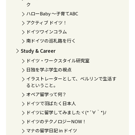
ク
ハローBaby 〜子育てABC
アクティブ ドイツ！
ドイツワインコラム
南ドイツの巡礼路を行く
Study & Career
ドイツ・ワークスタイル研究室
日独を学ぶ学生の視点
イラストレーターとして、ベルリンで生活す
るということ。
オペア留学って何？
ドイツで羽ばたく日本人
ドイツに留学してみましたヾ(*´∀｀*)ﾉ
ドイツのテクノロジーNOW！
マナの留学日記 in ドイツ