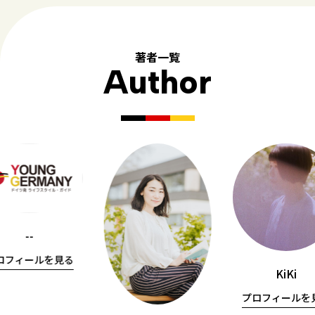
著者一覧
Author
--
ロフィールを見る
KiKi
プロフィールを