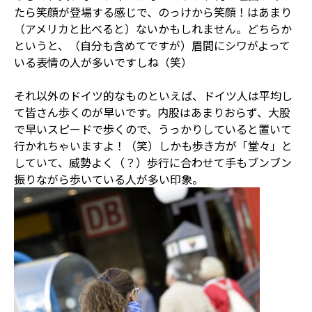
たら笑顔が登場する感じで、のっけから笑顔！はあまり
（アメリカと比べると）ないかもしれません。どちらか
というと、（自分も含めてですが）眉間にシワがよって
いる表情の人が多いですしね（笑）
それ以外のドイツ的なものといえば、ドイツ人は平均し
て皆さん歩くのが早いです。内股はあまりおらず、大股
で早いスピードで歩くので、うっかりしていると置いて
行かれちゃいますよ！（笑）しかも歩き方が「堂々」と
していて、威勢よく（？）歩行に合わせて手もブンブン
振りながら歩いている人が多い印象。