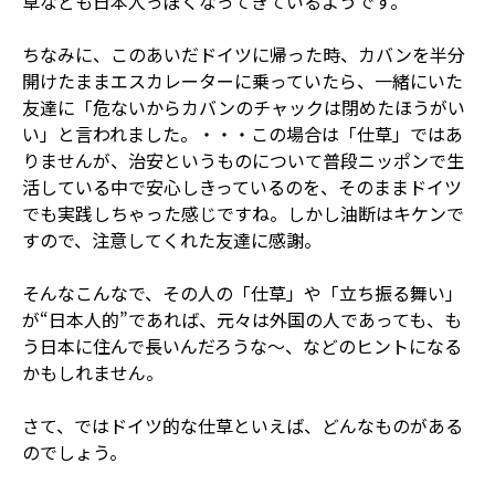
草なども日本人っぽくなってきているようです。
ちなみに、このあいだドイツに帰った時、カバンを半分
開けたままエスカレーターに乗っていたら、一緒にいた
友達に「危ないからカバンのチャックは閉めたほうがい
い」と言われました。・・・この場合は「仕草」ではあ
りませんが、治安というものについて普段ニッポンで生
活している中で安心しきっているのを、そのままドイツ
でも実践しちゃった感じですね。しかし油断はキケンで
すので、注意してくれた友達に感謝。
そんなこんなで、その人の「仕草」や「立ち振る舞い」
が“日本人的”であれば、元々は外国の人であっても、も
う日本に住んで長いんだろうな～、などのヒントになる
かもしれません。
さて、ではドイツ的な仕草といえば、どんなものがある
のでしょう。