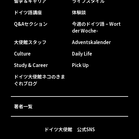
留学＆キャリア
ライフスタイル
ドイツ語講座
体験談
Q&Aセクション
今週のドイツ語 – Wort
der Woche-
大使館スタッフ
Adventskalender
Culture
Daily Life
Study & Career
Pick Up
ドイツ大使館ネコのきま
ぐれブログ
著者一覧
ドイツ大使館 公式SNS