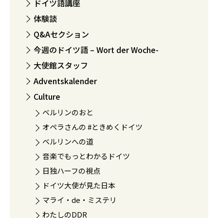
ドイツ語講座
体験談
Q&Aセクション
今週のドイツ語 – Wort der Woche-
大使館スタッフ
Adventskalender
Culture
ベルリンのおと
オペラさんの #ときめくドイツ
ベルリンへの道
音楽でもっとわかるドイツ
日独ハーフの視点
ドイツ大使が見た日本
マライ・de・ミステリ
わたしのDDR