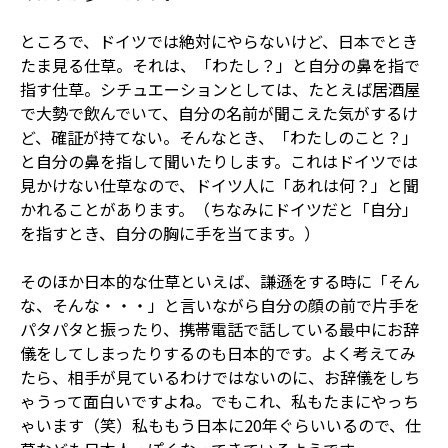
ところで、ドイツでは絶対にやらないけど、日本でとき
たま見る仕草。それは、「わたし？」と自分の鼻を指で
指す仕草。シチュエーションとしては、たとえば居酒屋
で大勢で飲んでいて、自分の名前が聞こえた気がするけ
ど、確証が持てない。そんなとき、「わたしのこと？」
と自分の鼻を指して聞いたりします。これはドイツでは
見かけない仕草なので、ドイツ人に「あれは何？」と聞
かれることがあります。（ちなみにドイツだと「自分」
を指すとき、自分の胸に手を当てます。）
そのほか日本的な仕草といえば、謙遜をする時に「そん
な、そんな・・・」と言いながら自分の顔の前で片手を
パタパタと振ったり、携帯電話で話している最中にお辞
儀をしてしまったりするのも日本的です。よく考えてみ
たら、相手が見ているわけではないのに、お辞儀をしち
ゃうって面白いですよね。でもこれ、私もたまにやっち
ゃいます（笑）私ももう日本に20年ぐらいいるので、仕