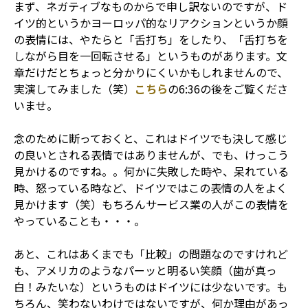
まず、ネガティブなものからで申し訳ないのですが、ド
イツ的というかヨーロッパ的なリアクションというか顔
の表情には、やたらと「舌打ち」をしたり、「舌打ちを
しながら目を一回転させる」というものがあります。文
章だけだとちょっと分かりにくいかもしれませんので、
実演してみました（笑）
こちら
の6:36の後をご覧くださ
いませ。
念のために断っておくと、これはドイツでも決して感じ
の良いとされる表情ではありませんが、でも、けっこう
見かけるのですね。。何かに失敗した時や、呆れている
時、怒っている時など、ドイツではこの表情の人をよく
見かけます（笑）もちろんサービス業の人がこの表情を
やっていることも・・・。
あと、これはあくまでも「比較」の問題なのですけれど
も、アメリカのようなパーッと明るい笑顔（歯が真っ
白！みたいな）というものはドイツには少ないです。も
ちろん、笑わないわけではないですが、何か理由があっ