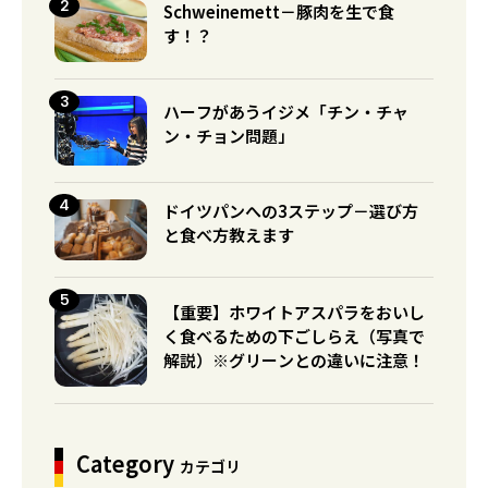
Schweinemett－豚肉を生で食
す！？
ハーフがあうイジメ「チン・チャ
ン・チョン問題」
ドイツパンへの3ステップ－選び方
と食べ方教えます
【重要】ホワイトアスパラをおいし
く食べるための下ごしらえ（写真で
解説）※グリーンとの違いに注意！
Category
カテゴリ