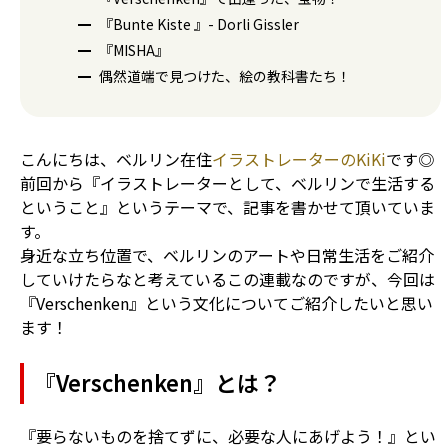
『Bunte Kiste 』- Dorli Gissler
『MISHA』
偶然道端で見つけた、絵の教科書たち！
こんにちは、ベルリン在住
イラストレーターのKiKi
です◎
前回から『イラストレーターとして、ベルリンで生活する
ということ』というテーマで、記事を書かせて頂いていま
す。
身近な立ち位置で、ベルリンのアートや日常生活をご紹介
していけたらなと考えているこの連載なのですが、今回は
『Verschenken』という文化についてご紹介したいと思い
ます！
『Verschenken』とは？
『要らないものを捨てずに、必要な人にあげよう！』とい