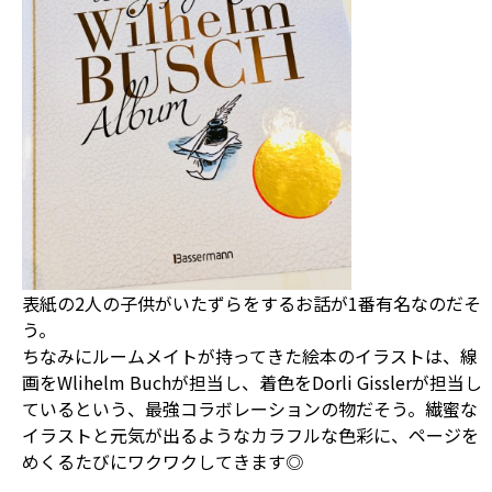
表紙の2人の子供がいたずらをするお話が1番有名なのだそ
う。
ちなみにルームメイトが持ってきた絵本のイラストは、線
画をWlihelm Buchが担当し、着色をDorli Gisslerが担当し
ているという、最強コラボレーションの物だそう。繊蜜な
イラストと元気が出るようなカラフルな色彩に、ページを
めくるたびにワクワクしてきます◎