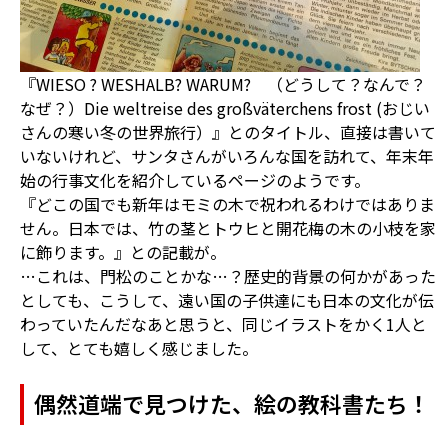
『WIESO ? WESHALB? WARUM? （どうして？なんで？
なぜ？）Die weltreise des großväterchens frost (おじい
さんの寒い冬の世界旅行）』とのタイトル、直接は書いて
いないけれど、サンタさんがいろんな国を訪れて、年末年
始の行事文化を紹介しているページのようです。
『どこの国でも新年はモミの木で祝われるわけではありま
せん。日本では、竹の茎とトウヒと開花梅の木の小枝を家
に飾ります。』との記載が。
…これは、門松のことかな…？歴史的背景の何かがあった
としても、こうして、遠い国の子供達にも日本の文化が伝
わっていたんだなあと思うと、同じイラストをかく1人と
して、とても嬉しく感じました。
偶然道端で見つけた、絵の教科書たち！