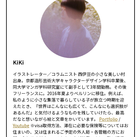
KiKi
イラストレーター／コラムニスト 西伊豆の小さな美しい村
出身。京都造形芸術大学キャラクターデザイン学科卒業後、
同大学マンガ学科研究室にて副手として3年間勤務。その後
フリーランスに。2016年夏よりベルリンに移住。例えば、
私のように小さな集落で暮らしている子が旅立つ時期を迎
えたとき、『世界はこんなにも広くて、こんなにも選択肢が
あるんだ』と気付けるようなものを残していけたら、最高
だなと想いながら絵と文章をかいています。
Portfolio
/
Youtube
※visa取得方法、滞在に必要な保険等についてはお
住まいの、又は住まれるご予定の外人局・各管轄の方にお