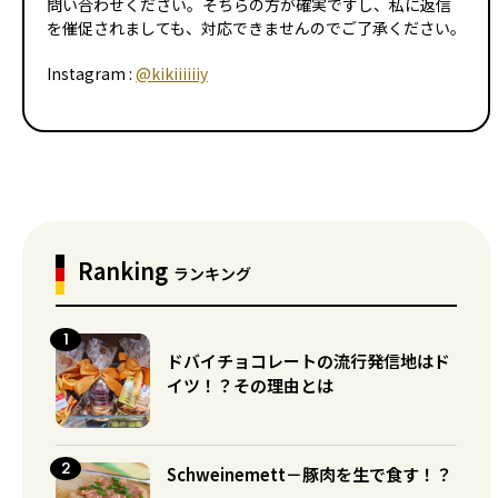
問い合わせください。そちらの方が確実ですし、私に返信
を催促されましても、対応できませんのでご了承ください。
Instagram :
@kikiiiiiiy
Ranking
ランキング
ドバイチョコレートの流行発信地はド
イツ！？その理由とは
Schweinemett－豚肉を生で食す！？