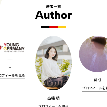
著者一覧
Author
--
ロフィールを見る
KiKi
プロフィールを
高橋 萌
プロフィールを見る