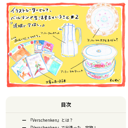
目次
『Verschenken』とは？
『Verschenken』で出逢った、宝物！