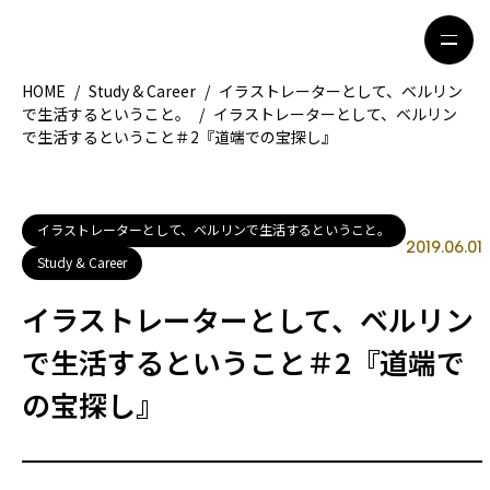
HOME
/
Study & Career
/
イラストレーターとして、ベルリン
で生活するということ。
/
イラストレーターとして、ベルリン
で生活するということ＃2『道端での宝探し』
HOME
特集記事
地域別ガイド
グルメ
イラストレーターとして、ベルリンで生活するということ。
2019.06.01
観光ガイド
留学＆キャリア
Study & Career
ライフスタイル
イラストレーターとして、ベルリン
で生活するということ＃2『道端で
著者一覧
の宝探し』
ライター募集