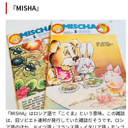
『MISHA』
『MISHA』はロシア語で『こぐま』という意味。この雑誌
は、旧ソビエト連邦が発行していた雑誌だそうです。ロシ
ア語のほか、ドイツ語・フランス語・イタリア語・モンゴ