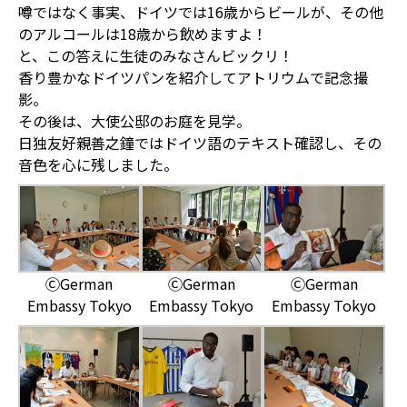
噂ではなく事実、ドイツでは16歳からビールが、その他
のアルコールは18歳から飲めますよ！
と、この答えに生徒のみなさんビックリ！
香り豊かなドイツパンを紹介してアトリウムで記念撮
影。
その後は、大使公邸のお庭を見学。
日独友好親善之鐘ではドイツ語のテキスト確認し、その
音色を心に残しました。
ⒸGerman
ⒸGerman
ⒸGerman
Embassy Tokyo
Embassy Tokyo
Embassy Tokyo