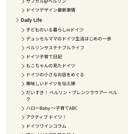
サブカル@ベルリン
ドイツデザイン最新事情
Daily Life
子どものいる暮らしinドイツ
デュッセルママのドイツ生活はじめの一歩
ベルリンサステナブルライフ
ドイツ子育て日記
もこちゃんの見たドイツ
ドイツの小さなお店をめぐる
美味しいドイツを伝え隊
だいすき！ ベルリン・プレンツラウアー ベル
ク
ハローBaby 〜子育てABC
アクティブ ドイツ！
ドイツワインコラム