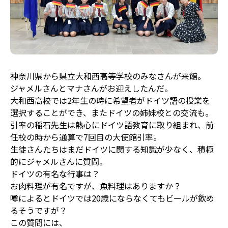
神奈川県から県立大和西高等学校のみなさんが来館。
ジャメルさんとマナさんがお迎えしたんだ。
大和西高校では2年生の時に希望者がドイツ語の授業を
選択することができ、またドイツの姉妹校との交流も。
引率の稲石先生は熱心にドイツ語教育に取り組まれ、前
任校の時から通算で7回目の大使館引率。
生徒さんたちはまだドイツに関する知識が少なく、積極
的にジャメルさんに質問。
ドイツの有名な行事は？
お肉料理が有名ですが、魚料理はありますか？
噂によるとドイツでは20歳にならなくてもビールが飲め
るそうですが？
この質問には、