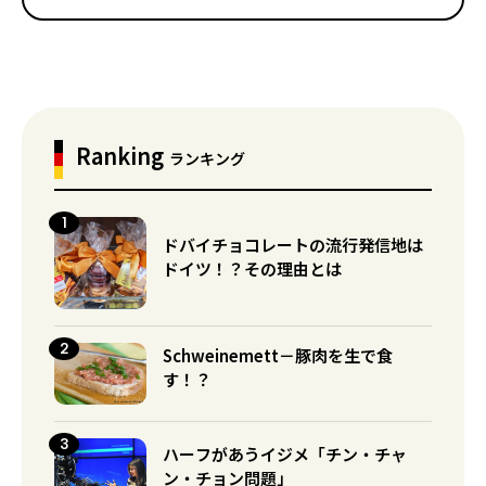
Ranking
ランキング
ドバイチョコレートの流行発信地は
ドイツ！？その理由とは
Schweinemett－豚肉を生で食
す！？
ハーフがあうイジメ「チン・チャ
ン・チョン問題」