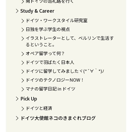
南ドイツの巡礼路を行く
Study & Career
ドイツ・ワークスタイル研究室
日独を学ぶ学生の視点
イラストレーターとして、ベルリンで生活す
るということ。
オペア留学って何？
ドイツで羽ばたく日本人
ドイツに留学してみましたヾ(*´∀｀*)ﾉ
ドイツのテクノロジーNOW！
マナの留学日記 in ドイツ
Pick Up
ドイツと経済
ドイツ大使館ネコのきまぐれブログ