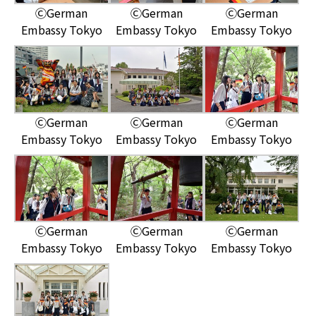
ⒸGerman
ⒸGerman
ⒸGerman
Embassy Tokyo
Embassy Tokyo
Embassy Tokyo
ⒸGerman
ⒸGerman
ⒸGerman
Embassy Tokyo
Embassy Tokyo
Embassy Tokyo
ⒸGerman
ⒸGerman
ⒸGerman
Embassy Tokyo
Embassy Tokyo
Embassy Tokyo