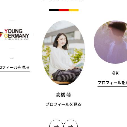
--
ロフィールを見る
KiKi
プロフィールを
高橋 萌
プロフィールを見る