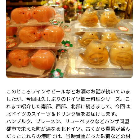
このところワインやビールなどお酒のお話が続いていま
したが、今回は久しぶりのドイツ郷土料理シリーズ。こ
れまで紹介した南部、西部、北部に続きまして、今回は
北ドイツのスイーツ＆ドリンク編をお届けします。
ハンブルク、ブレーメン、リューベックなどハンザ同盟
都市で栄えた町が連なる北ドイツ。古くから貿易が盛ん
だったこれらの港町では、当時貴重だった砂糖などの材