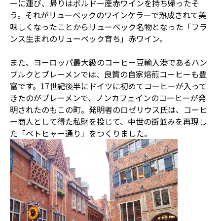
ーに運び、帰りはボルドー産赤ワインを持ち帰ったそ
う。それがリューベックのワインケラーで熟成されて美
味しくなったことからリューベック名物となった「フラ
ンス生まれのリューベック育ち」赤ワイン。
また、ヨーロッパ最大級のコーヒー豆輸入港であるハン
ブルクとブレーメンでは、良質の自家焙煎コーヒーも豊
富です。17世紀後半にドイツに初めてコーヒーが入って
きたのがブレーメンで、ノンカフェインのコーヒーが発
明されたのもこの町。発明者のロゼリウス氏は、コーヒ
ー商人として得た私財を投じて、中世の街並みを再現し
た「ベトヒャー通り」をつくりました。