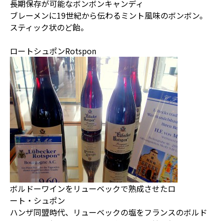
長期保存が可能なボンボンキャンディ
ブレーメンに19世紀から伝わるミント風味のボンボン。
スティック状のど飴。
ロートシュポンRotspon
ボルドーワインをリューベックで熟成させたロ
ート・シュポン
ハンザ同盟時代、リューベックの塩をフランスのボルド