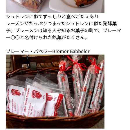
シュトレンに似てずっしりと食べごたえあり
レーズンがたっぷりつまったシュトレンに似た発酵菓
子。ブレーメンは知る人ぞ知るお菓子の町で、ブレーマ
ー〇〇と名付けられた銘菓がたくさん。
ブレーマー・バベラーBremer Babbeler