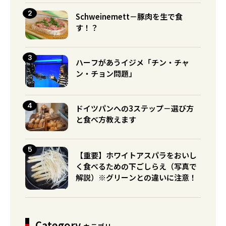
Schweinemett－豚肉を生で食
す！？
ハーフがあうイジメ「チン・チャ
ン・チョン問題」
ドイツパンへの3ステップ－選び方
と食べ方教えます
【重要】ホワイトアスパラをおいし
く食べるための下ごしらえ（写真で
解説）※グリーンとの違いに注意！
Category