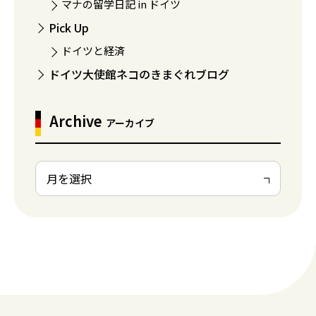
マナの留学日記 in ドイツ
Pick Up
ドイツと経済
ドイツ大使館ネコのきまぐれブログ
Archive
アーカイブ