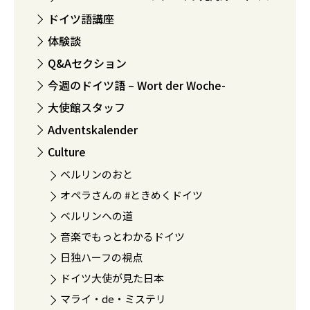
ドイツ語講座
体験談
Q&Aセクション
今週のドイツ語 – Wort der Woche-
大使館スタッフ
Adventskalender
Culture
ベルリンのおと
オペラさんの #ときめくドイツ
ベルリンへの道
音楽でもっとわかるドイツ
日独ハーフの視点
ドイツ大使が見た日本
マライ・de・ミステリ