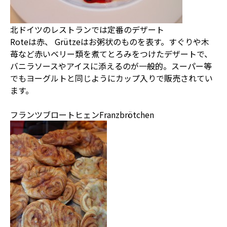
北ドイツのレストランでは定番のデザート
Roteは赤、 Grützeはお粥状のものを表す。すぐりや木
苺など赤いベリー類を煮てとろみをつけたデザートで、
バニラソースやアイスに添えるのが一般的。スーパー等
でもヨーグルトと同じようにカップ入りで販売されてい
ます。
フランツブロートヒェンFranzbrötchen