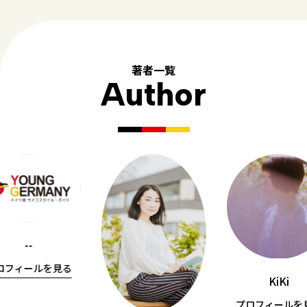
著者一覧
Author
--
ロフィールを見る
KiKi
プロフィールを