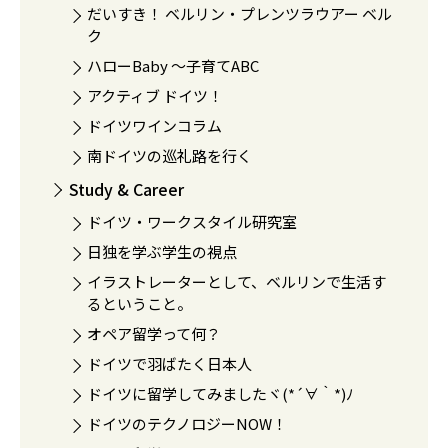
だいすき！ ベルリン・プレンツラウアー ベル
ク
ハローBaby 〜子育てABC
アクティブ ドイツ！
ドイツワインコラム
南ドイツの巡礼路を行く
Study & Career
ドイツ・ワークスタイル研究室
日独を学ぶ学生の視点
イラストレーターとして、ベルリンで生活す
るということ。
オペア留学って何？
ドイツで羽ばたく日本人
ドイツに留学してみましたヾ(*´∀｀*)ﾉ
ドイツのテクノロジーNOW！