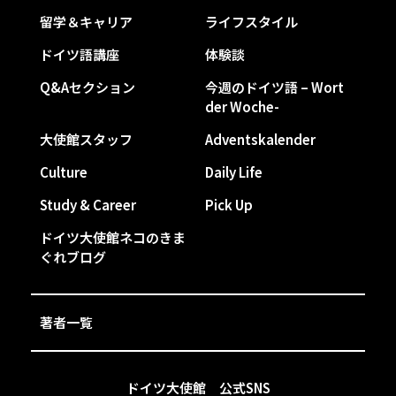
留学＆キャリア
ライフスタイル
ドイツ語講座
体験談
Q&Aセクション
今週のドイツ語 – Wort
der Woche-
大使館スタッフ
Adventskalender
Culture
Daily Life
Study & Career
Pick Up
ドイツ大使館ネコのきま
ぐれブログ
著者一覧
ドイツ大使館 公式SNS