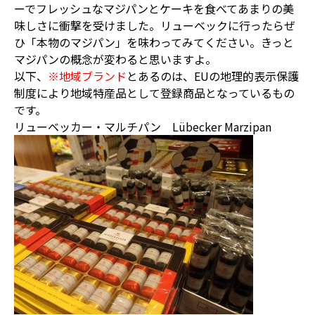
ーでフレッシュなマジパンとケーキを食べてあまりの美
味しさに衝撃を受けました。リューベックに行ったらぜ
ひ「本物のマジパン」を味わってみてください。きっと
マジパンの概念が変わると思いますよ。
以下、
※地域ブランド
とあるのは、EUの地理的表示保護
制度により地域特産品として登録商品となっているもの
です。
リューベッカー・マルチパン Lübecker Marzipan