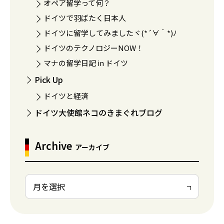
オペア留学って何？
ドイツで羽ばたく日本人
ドイツに留学してみましたヾ(*´∀｀*)ﾉ
ドイツのテクノロジーNOW！
マナの留学日記 in ドイツ
Pick Up
ドイツと経済
ドイツ大使館ネコのきまぐれブログ
Archive
アーカイブ