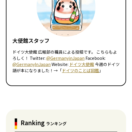
大使館スタッフ
ドイツ大使館 広報部の職員による投稿です。 こちらもよ
ろしく！ Twitter:
@GermanyinJapan
Facebook:
@GermanyInJapan
Website:
ドイツ大使館
今週のドイツ
語が本になりました！→「
ドイツのことば図鑑
」
Ranking
ランキング