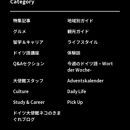
Category
特集記事
地域別ガイド
グルメ
観光ガイド
留学＆キャリア
ライフスタイル
ドイツ語講座
体験談
Q&Aセクション
今週のドイツ語 – Wort
der Woche-
大使館スタッフ
Adventskalender
Culture
Daily Life
Study & Career
Pick Up
ドイツ大使館ネコのきま
ぐれブログ