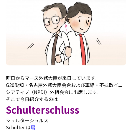
昨日からマース外務大臣が来日しています。
G20
愛知・名古屋外務大臣会合および軍縮・不拡散イニ
シアティブ（
NPDI
）外相会合に出席します。
そこで今日紹介するのは
Schulterschluss
シュルターシュルス
Schulter は
肩