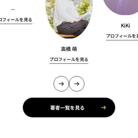
--
ロフィールを見る
KiKi
プロフィールを
高橋 萌
プロフィールを見る
著者一覧を見る