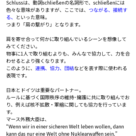
Schlussは、動詞schließenの名詞形で、schließenには
色々な意味がありますが、ここでは、
つながる、接続す
る、
といった意味。
つまり「肩の繋がり」となります。
肩を寄せ合って何かに取り組んでいるシーンを想像して
みてください。
物事に1人で取り組むよりも、みんなで協力して、力を合
わせるとより強くなります。
このように、
連携、協力、団結
などを表す際に使われる
表現です。
日本とドイツは重要なパートナー。
ルールに基づく国際秩序の維持･擁護に共に取り組んでお
り、例えば核不拡散・軍縮に関しても協力を行っていま
す。
マース外務大臣は、
“Wenn wir in einer sicheren Welt leben wollen, dann
kann das nur eine Welt ohne Nuklearwaffen sein.”