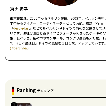
河内 秀子
東京都出身。2000年からベルリン在住。2003年、ベルリン美術
学中からライター、コーディネーターとして活動。雑誌『Pen』
『
derdiedas
』などでもベルリンやドイツの情報を発信させて頂
います。趣味は漫画と東ドイツとフォークが刺さったケーキの写
集、食べ歩き。蚤の市やマンホール、コンクリ建築も大好物。Twit
で『#日々是独日』ドイツの風景を１日１枚、アップしています
@berlinbau
Ranking
ランキング