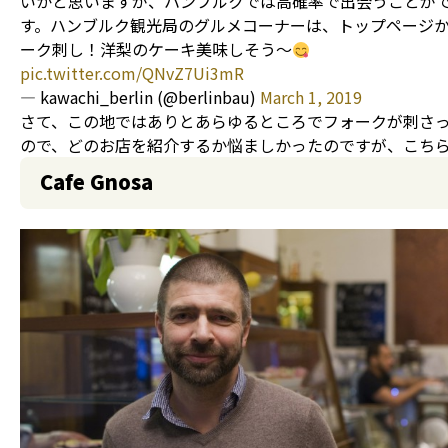
いかと思いますが、ハンブルクでは高確率で出会うことが
す。ハンブルク観光局のグルメコーナーは、トップページ
ーク刺し！洋梨のケーキ美味しそう〜
pic.twitter.com/QNvZ7Ui3mR
— kawachi_berlin (@berlinbau)
March 1, 2019
さて、この地ではありとあらゆるところでフォークが刺さ
ので、どのお店を紹介するか悩ましかったのですが、こち
Cafe Gnosa