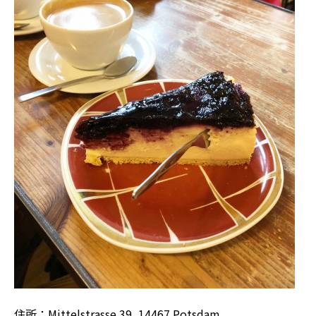
住所：Mittelstrasse 39, 14467 Potsdam