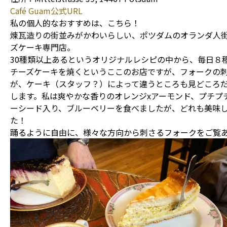
Café Guam公式URL
私の個人的なおすすめは、こちら！
煉瓦造りの街並みがかわいらしい、ポツダムのオランダ人
ズケーキ専門店。
30種類以上あるというオリジナルレシピの中から、毎日８
チーズケーキを焼くというここのお店ですが、フォークの
が、ケーキ（スタッフ？）によって違うところも見どころ
します。私は爽やかな香りのオレンジxアーモンド、プチプ
ーシード入り、ブルーベリーを食べましたが、どれも美味
た！
踊るように自由に、様々な方向から刺さるフォークをご覧