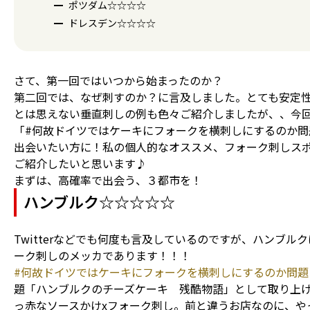
ポツダム☆☆☆☆
ドレスデン☆☆☆☆
さて、第一回ではいつから始まったのか？
第二回では、なぜ刺すのか？に言及しました。とても安定
とは思えない垂直刺しの例も色々ご紹介しましたが、、今
「#何故ドイツではケーキにフォークを横刺しにするのか問
出会いたい方に！私の個人的なオススメ、フォーク刺しス
ご紹介したいと思います♪
まずは、高確率で出会う、３都市を！
ハンブルク☆☆☆☆☆
Twitterなどでも何度も言及しているのですが、ハンブル
ーク刺しのメッカであります！！！
#何故ドイツではケーキにフォークを横刺しにするのか問題
題「ハンブルクのチーズケーキ 残酷物語」として取り上
っ赤なソースかけxフォーク刺し。前と違うお店なのに、や