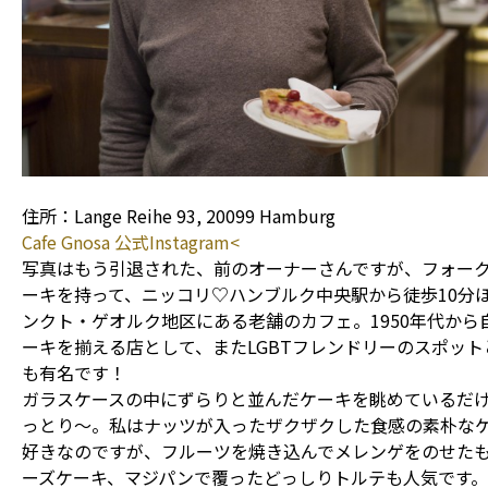
住所：Lange Reihe 93, 20099 Hamburg
Cafe Gnosa 公式Instagram<
写真はもう引退された、前のオーナーさんですが、フォー
ーキを持って、ニッコリ♡ハンブルク中央駅から徒歩10分
ンクト・ゲオルク地区にある老舗のカフェ。1950年代から
ーキを揃える店として、またLGBTフレンドリーのスポット
も有名です！
ガラスケースの中にずらりと並んだケーキを眺めているだ
っとり〜。私はナッツが入ったザクザクした食感の素朴な
好きなのですが、フルーツを焼き込んでメレンゲをのせた
ーズケーキ、マジパンで覆ったどっしりトルテも人気です。