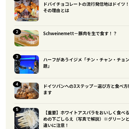
ドバイチョコレートの流行発信地はドイツ
その理由とは
Schweinemett－豚肉を生で食す！？
ハーフがあうイジメ「チン・チャン・チョ
題」
ドイツパンへの3ステップ－選び方と食べ方
ます
【重要】ホワイトアスパラをおいしく食べ
めの下ごしらえ（写真で解説）※グリーン
違いに注意！