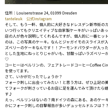
住所：Louisenstrasse 24, 01099 Dresden
tanteleuk 公式Instagram
そして、もう一軒、個人的に大好きなドレスデン新市街の
いつ行ってもクリエイティブな自家製ケーキがいっぱいあっ
店の人が色々説明してくれるんですが、個人的に一番ヒッ
のは、この写真のケーキ。なんとジャガイモのスライスが
ズベリーのケーキなんです！！アーモンドパウダーが入っ
とした生地にねっとりじゃがいも、甘酸っぱいラズベリー
♡
コーヒーはベルリンの、フェアトレードコーヒーCoffee Circ
を使ってます。
さて、いかがだったでしょうか？
フォーク刺しに出会ってみたい！と思う方は、ぜひ上記の
てフォークが刺さっているお店に足を運んでみて頂けたら
す♪
えっ、ベルリンはないの？南ドイツの森にある、あのケー
かにフォーク刺しの目撃報告が多いデュッセルドルフは？