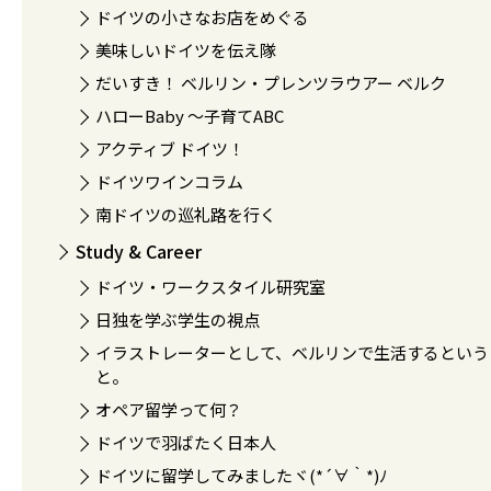
ドイツの小さなお店をめぐる
美味しいドイツを伝え隊
だいすき！ ベルリン・プレンツラウアー ベルク
ハローBaby 〜子育てABC
アクティブ ドイツ！
ドイツワインコラム
南ドイツの巡礼路を行く
Study & Career
ドイツ・ワークスタイル研究室
日独を学ぶ学生の視点
イラストレーターとして、ベルリンで生活するという
と。
オペア留学って何？
ドイツで羽ばたく日本人
ドイツに留学してみましたヾ(*´∀｀*)ﾉ