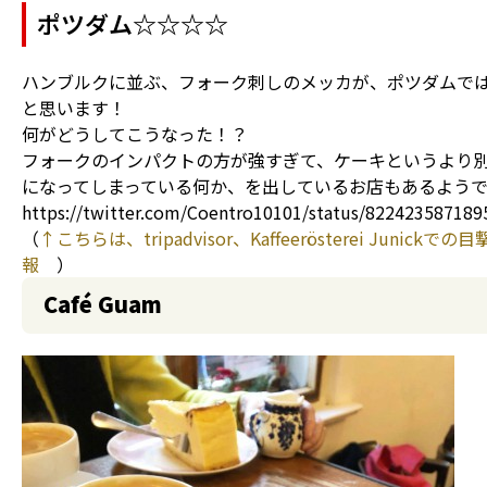
ポツダム☆☆☆☆
ハンブルクに並ぶ、フォーク刺しのメッカが、ポツダムで
と思います！
何がどうしてこうなった！？
フォークのインパクトの方が強すぎて、ケーキというより
になってしまっている何か、を出しているお店もあるよう
https://twitter.com/Coentro10101/status/82242358718
（
↑こちらは、tripadvisor、Kaffeerösterei Junickでの
報
）
Café Guam