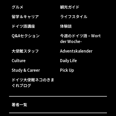
グルメ
観光ガイド
留学＆キャリア
ライフスタイル
ドイツ語講座
体験談
Q&Aセクション
今週のドイツ語 – Wort
der Woche-
大使館スタッフ
Adventskalender
Culture
Daily Life
Study & Career
Pick Up
ドイツ大使館ネコのきま
ぐれブログ
著者一覧