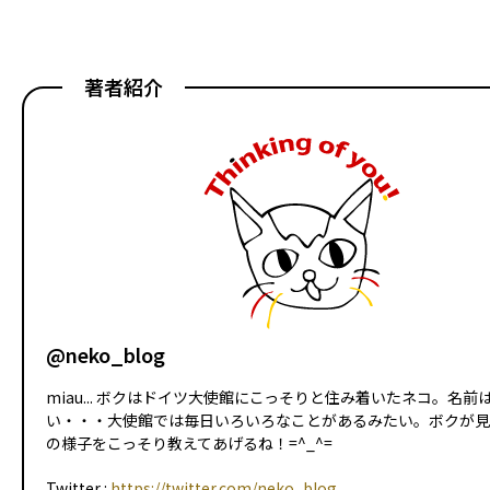
著者紹介
@neko_blog
miau... ボクはドイツ大使館にこっそりと住み着いたネコ。名前
い・・・大使館では毎日いろいろなことがあるみたい。ボクが見
の様子をこっそり教えてあげるね！=^_^=
Twitter :
https://twitter.com/neko_blog