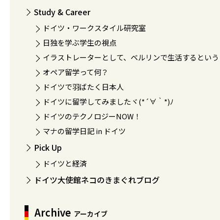
Study & Career
ドイツ・ワークスタイル研究室
日独を学ぶ学生の視点
イラストレーターとして、ベルリンで生活するという
オペア留学って何？
ドイツで羽ばたく日本人
ドイツに留学してみましたヾ(*´∀｀*)ﾉ
ドイツのテクノロジーNOW！
マナの留学日記 in ドイツ
Pick Up
ドイツと経済
ドイツ大使館ネコのきまぐれブログ
Archive
アーカイブ