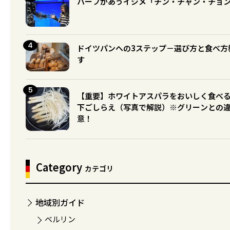
ハーフがあうイジメ「チン・チャン・チョ
ドイツパンへの3ステップ－選び方と食べ方
す
【重要】ホワイトアスパラをおいしく食べ
下ごしらえ（写真で解説）※グリーンとの
意！
Category
カテゴリ
地域別ガイド
ベルリン