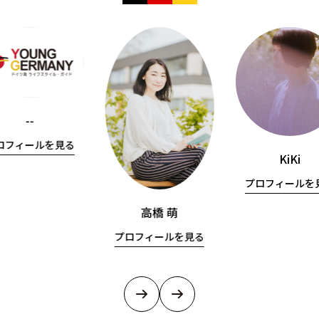
--
ロフィールを見る
KiKi
プロフィールを
高橋 萌
プロフィールを見る