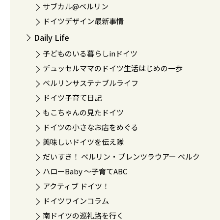
サブカル@ベルリン
ドイツデザイン最新事情
Daily Life
子どものいる暮らしinドイツ
デュッセルママのドイツ生活はじめの一歩
ベルリンサステナブルライフ
ドイツ子育て日記
もこちゃんの見たドイツ
ドイツの小さなお店をめぐる
美味しいドイツを伝え隊
だいすき！ ベルリン・プレンツラウアー ベルク
ハローBaby 〜子育てABC
アクティブ ドイツ！
ドイツワインコラム
南ドイツの巡礼路を行く