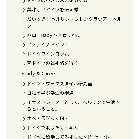
ドイツの小さなお店をめぐる
美味しいドイツを伝え隊
だいすき！ ベルリン・プレンツラウアー ベル
ク
ハローBaby 〜子育てABC
アクティブ ドイツ！
ドイツワインコラム
南ドイツの巡礼路を行く
Study & Career
ドイツ・ワークスタイル研究室
日独を学ぶ学生の視点
イラストレーターとして、ベルリンで生活す
るということ。
オペア留学って何？
ドイツで羽ばたく日本人
ドイツに留学してみましたヾ(*´∀｀*)ﾉ