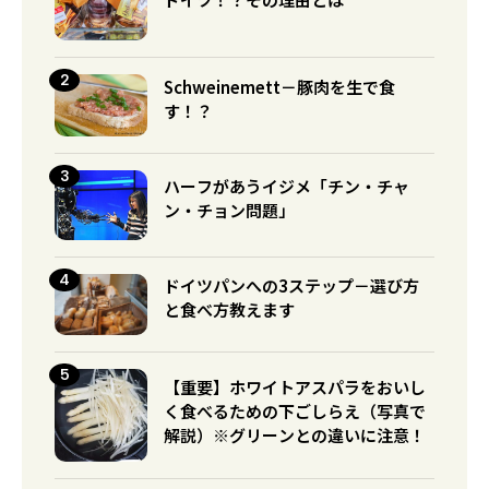
Schweinemett－豚肉を生で食
す！？
ハーフがあうイジメ「チン・チャ
ン・チョン問題」
ドイツパンへの3ステップ－選び方
と食べ方教えます
【重要】ホワイトアスパラをおいし
く食べるための下ごしらえ（写真で
解説）※グリーンとの違いに注意！