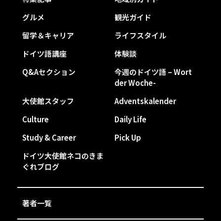
グルメ
観光ガイド
留学＆キャリア
ライフスタイル
ドイツ語講座
体験談
Q&Aセクション
今週のドイツ語 – Wort
der Woche-
大使館スタッフ
Adventskalender
Culture
Daily Life
Study & Career
Pick Up
ドイツ大使館ネコのきま
ぐれブログ
著者一覧