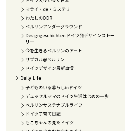
ドイツ大使が見た日本
マライ・de・ミステリ
わたしのDDR
ベルリンアンダーグラウンド
Designgeschichten ドイツ発デザインストー
リー
今を生きるベルリンのアート
サブカル@ベルリン
ドイツデザイン最新事情
Daily Life
子どものいる暮らしinドイツ
デュッセルママのドイツ生活はじめの一歩
ベルリンサステナブルライフ
ドイツ子育て日記
もこちゃんの見たドイツ