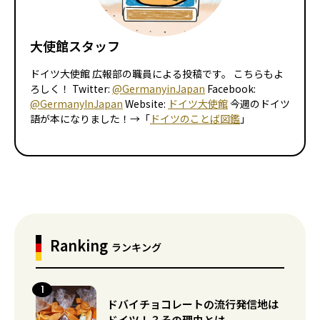
大使館スタッフ
ドイツ大使館 広報部の職員による投稿です。 こちらもよ
ろしく！ Twitter:
@GermanyinJapan
Facebook:
@GermanyInJapan
Website:
ドイツ大使館
今週のドイツ
語が本になりました！→「
ドイツのことば図鑑
」
Ranking
ランキング
ドバイチョコレートの流行発信地は
ドイツ！？その理由とは