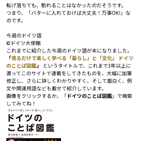
転げ落ちても、割れることはなかったのだそうです。
つまり、「バターに入れておけば大丈夫！万事OK!」な
のです。
今週のドイツ語
©ドイツ大使館
これまでに紹介した今週のドイツ語が本になりました。
「
見るだけで楽しく学べる「暮らし」と「文化」 ドイツ
のことば図鑑
」
というタイトルで、これまで3年以上に
渡ってこのサイトで連載をしてきたものを、大幅に加筆
修正し、さらに詳しくわかりやすく、そして面白く、例
文や関連用語なども載せて紹介しています。
画像をクリックするか、「
ドイツのことば図鑑
」で検索
してみてね！