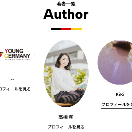
著者一覧
Author
--
ロフィールを見る
KiKi
プロフィールを
高橋 萌
プロフィールを見る