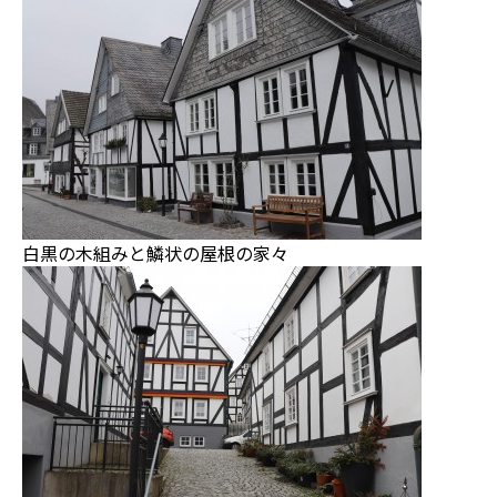
白黒の木組みと鱗状の屋根の家々