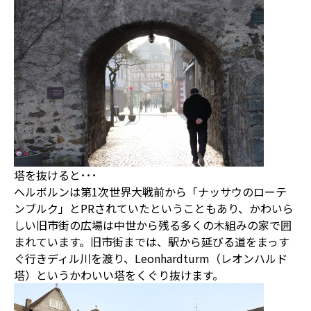
塔を抜けると･･･
ヘルボルンは第1次世界大戦前から「ナッサウのローテ
ンブルク」とPRされていたということもあり、かわいら
しい旧市街の広場は中世から残る多くの木組みの家で囲
まれています。旧市街までは、駅から延びる道をまっす
ぐ行きディル川を渡り、Leonhardturm（レオンハルド
塔）というかわいい塔をくぐり抜けます。