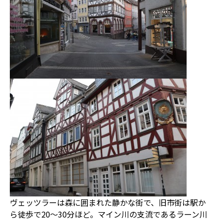
ヴェッツラーは森に囲まれた静かな街で、旧市街は駅か
ら徒歩で20〜30分ほど。マイン川の支流であるラーン川