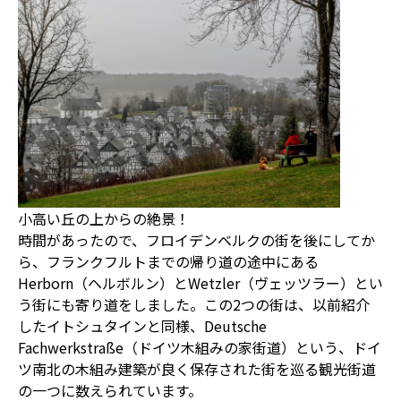
小高い丘の上からの絶景！
時間があったので、フロイデンベルクの街を後にしてか
ら、フランクフルトまでの帰り道の途中にある
Herborn（ヘルボルン）とWetzler（ヴェッツラー）とい
う街にも寄り道をしました。この2つの街は、以前紹介
したイトシュタインと同様、Deutsche
Fachwerkstraße（ドイツ木組みの家街道）という、ドイ
ツ南北の木組み建築が良く保存された街を巡る観光街道
の一つに数えられています。