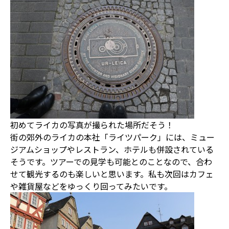
初めてライカの写真が撮られた場所だそう！
街の郊外のライカの本社「ライツパーク」には、ミュー
ジアムショップやレストラン、ホテルも併設されている
そうです。ツアーでの見学も可能とのことなので、合わ
せて観光するのも楽しいと思います。私も次回はカフェ
や雑貨屋などをゆっくり回ってみたいです。