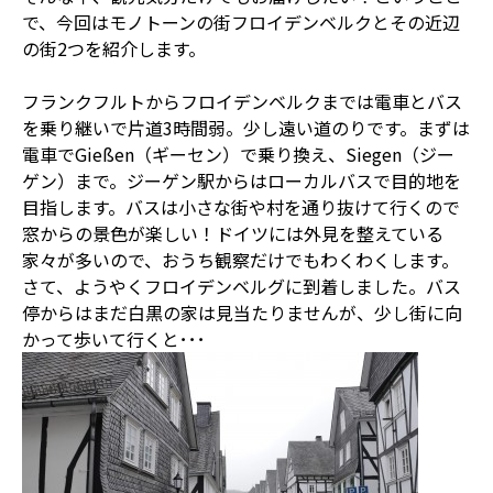
で、今回はモノトーンの街フロイデンベルクとその近辺
の街2つを紹介します。
フランクフルトからフロイデンベルクまでは電車とバス
を乗り継いで片道3時間弱。少し遠い道のりです。まずは
電車でGießen（ギーセン）で乗り換え、Siegen（ジー
ゲン）まで。ジーゲン駅からはローカルバスで目的地を
目指します。バスは小さな街や村を通り抜けて行くので
窓からの景色が楽しい！ドイツには外見を整えている
家々が多いので、おうち観察だけでもわくわくします。
さて、ようやくフロイデンベルグに到着しました。バス
停からはまだ白黒の家は見当たりませんが、少し街に向
かって歩いて行くと･･･