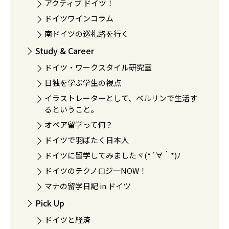
アクティブ ドイツ！
ドイツワインコラム
南ドイツの巡礼路を行く
Study & Career
ドイツ・ワークスタイル研究室
日独を学ぶ学生の視点
イラストレーターとして、ベルリンで生活す
るということ。
オペア留学って何？
ドイツで羽ばたく日本人
ドイツに留学してみましたヾ(*´∀｀*)ﾉ
ドイツのテクノロジーNOW！
マナの留学日記 in ドイツ
Pick Up
ドイツと経済