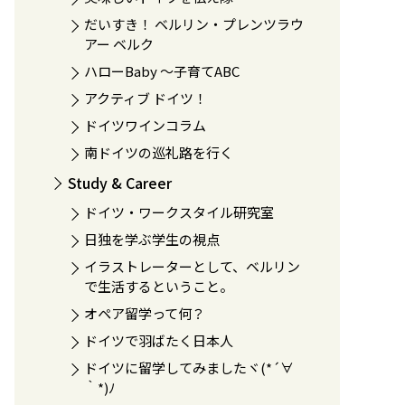
だいすき！ ベルリン・プレンツラウ
アー ベルク
ハローBaby 〜子育てABC
アクティブ ドイツ！
ドイツワインコラム
南ドイツの巡礼路を行く
Study & Career
ドイツ・ワークスタイル研究室
日独を学ぶ学生の視点
イラストレーターとして、ベルリン
で生活するということ。
オペア留学って何？
ドイツで羽ばたく日本人
ドイツに留学してみましたヾ(*´∀
｀*)ﾉ