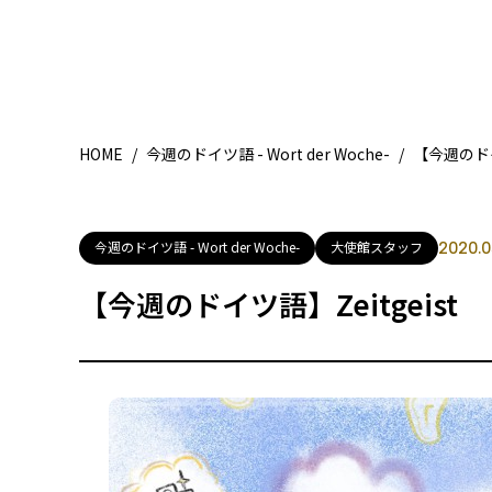
HOME
/
今週のドイツ語 - Wort der Woche-
/
【今週のドイ
今週のドイツ語 - Wort der Woche-
大使館スタッフ
2020.0
【今週のドイツ語】Zeitgeist