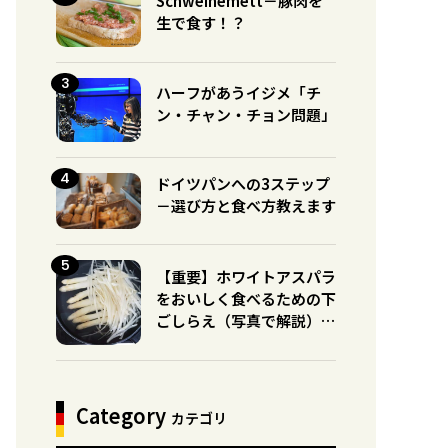
Schweinemett－豚肉を
生で食す！？
ハーフがあうイジメ「チ
ン・チャン・チョン問題」
ドイツパンへの3ステップ
－選び方と食べ方教えます
【重要】ホワイトアスパラ
をおいしく食べるための下
ごしらえ（写真で解説）※
グリーンとの違いに注意！
Category
カテゴリ