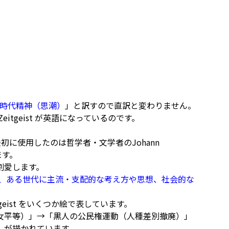
時代精神（思潮）
」と訳すので直訳と変わりません。
tgeist が英語になっているのです。
、最初に使用したのは哲学者・文学者のJohann
ます。
割愛します。
、ある世代に主流・支配的な考え方や思想、社会的な
eist をいくつか絵で表しています。
女平等）」→「黒人の公民権運動（人種差別撤廃）」
」が描かれています。