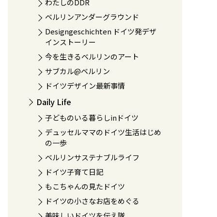
わたしのDDR
ベルリンアンダーグラウンド
Designgeschichten ドイツ発デザ
インストーリー
今を生きるベルリンのアート
サブカル@ベルリン
ドイツデザイン最新事情
Daily Life
子どものいる暮らしinドイツ
デュッセルママのドイツ生活はじめ
の一歩
ベルリンサステナブルライフ
ドイツ子育て日記
もこちゃんの見たドイツ
ドイツの小さなお店をめぐる
美味しいドイツを伝え隊