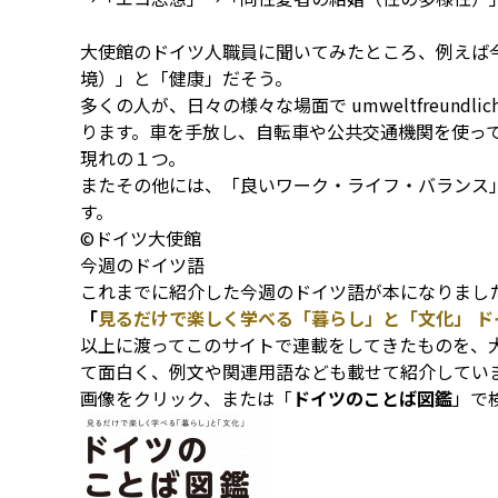
大使館のドイツ人職員に聞いてみたところ、例えば今のド
境）」と「健康」だそう。
多くの人が、日々の様々な場面で umweltfreund
ります。車を手放し、自転車や公共交通機関を使っ
現れの１つ。
またその他には、「良いワーク・ライフ・バランス」など
す。
©ドイツ大使館
今週のドイツ語
これまでに紹介した今週のドイツ語が本になりまし
「
見るだけで楽しく学べる「暮らし」と「文化」 ド
以上に渡ってこのサイトで連載をしてきたものを、
て面白く、例文や関連用語なども載せて紹介してい
画像をクリック、または「
ドイツのことば図鑑
」で