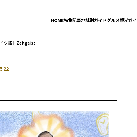
HOME
特集記事
地域別ガイド
グルメ
観光ガイ
ツ語】Zeitgeist
5.22