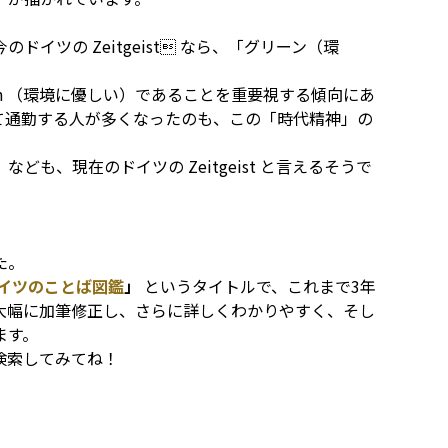
イツの Zeitgeist なら、「グリーン（環
lich （環境に優しい）であることを重要視する傾向にあ
て通勤する人が多くなったのも、この「時代精神」の
も、現在のドイツの Zeitgeist と言えるそうで
た。
イツのことば図鑑
」
というタイトルで、これまで3年
大幅に加筆修正し、さらに詳しくわかりやすく、そし
ます。
検索してみてね！