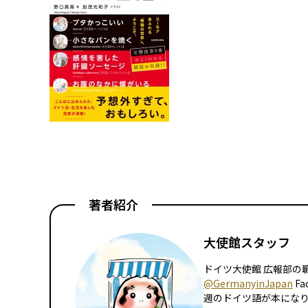
著者紹介
大使館スタッフ
ドイツ大使館 広報部の職員
@GermanyinJapan
Fa
週のドイツ語が本にな