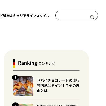
ド
留学＆キャリア
ライフスタイル
Ranking
ランキング
ドバイチョコレートの流行
発信地はドイツ！？その理
由とは