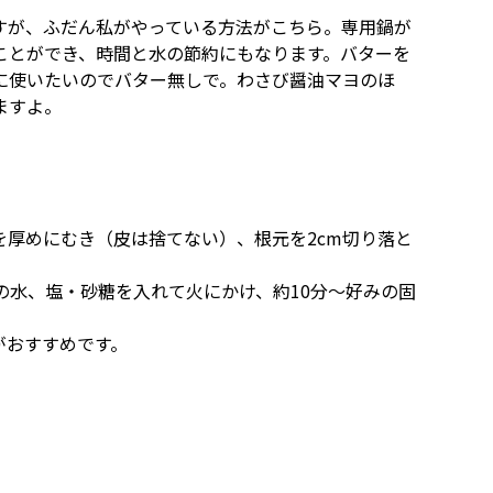
すが、ふだん私がやっている方法がこちら。専用鍋が
ことができ、時間と水の節約にもなります。バターを
に使いたいのでバター無しで。わさび醤油マヨのほ
ますよ。
厚めにむき（皮は捨てない）、根元を2cm切り落と
の水、塩・砂糖を入れて火にかけ、約10分～好みの固
がおすすめです。