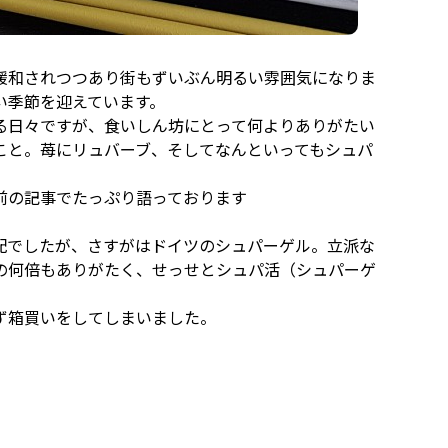
緩和されつつあり街もずいぶん明るい雰囲気になりま
い季節を迎えています。
る日々ですが、食いしん坊にとって何よりありがたい
こと。苺にリュバーブ、そしてなんといってもシュパ
前の記事でたっぷり語っております
配でしたが、さすがはドイツのシュパーゲル。立派な
の何倍もありがたく、せっせとシュパ活（シュパーゲ
ず箱買いをしてしまいました。