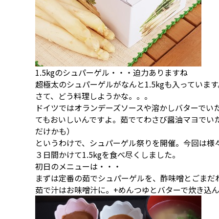
1.5kgのシュパーゲル・・・迫力ありますね
超極太のシュパーゲルがなんと1.5kgも入っています
さて、どう料理しようかな。。。
ドイツではオランデーズソースや溶かしバターでい
てもおいしいんですよ。茹でてわさび醤油マヨでい
だけかも）
というわけで、シュパーゲル祭りを開催。今回は様
３日間かけて1.5kgを食べ尽くしました。
初日のメニューは・・・
まずは定番の茹でシュパーゲルを、酢味噌とごまだ
茹で汁はお味噌汁に。+めんつゆとバターで炊き込