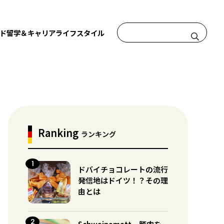
ド
留学＆キャリア
ライフスタイル
Ranking
ランキング
ドバイチョコレートの流行
発信地はドイツ！？その理
由とは