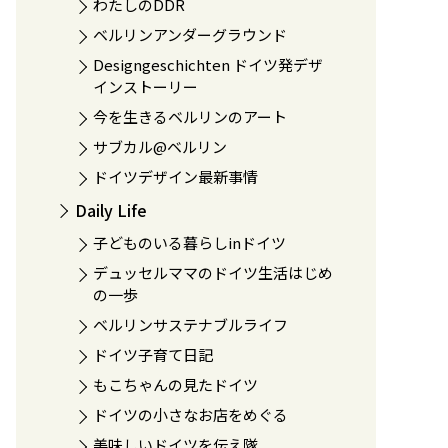
わたしのDDR
ベルリンアンダーグラウンド
Designgeschichten ドイツ発デザ
インストーリー
今を生きるベルリンのアート
サブカル@ベルリン
ドイツデザイン最新事情
Daily Life
子どものいる暮らしinドイツ
デュッセルママのドイツ生活はじめ
の一歩
ベルリンサステナブルライフ
ドイツ子育て日記
もこちゃんの見たドイツ
ドイツの小さなお店をめぐる
美味しいドイツを伝え隊