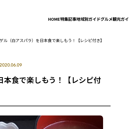
HOME
特集記事
地域別ガイド
グルメ
観光ガイ
ゲル（白アスパラ）を日本食で楽しもう！【レシピ付き】
2020.06.09
日本食で楽しもう！【レシピ付