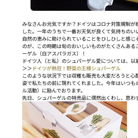
みなさんお元気ですか？ドイツはコロナ対策規制が
した。一年のうちで一番お天気が良くて気持ちのい
自然の恵みに助けられていることをひしひしと感じ
のが、この時期は旬のおいしいものがたくさんある
ーゲル（白アスパラガス）！
ドイツ人（と私）のシュパーゲル愛については、以
＞＞
ドイツが熱狂！野菜の王様シュパーゲル
このような状況下では収穫も販売も大変だろうと心
姿で私たちの前に現れてくれました。今年はいつも
ル活動）に励んでおります。
先日、シュパーゲルの特売品に偶然出くわし、思わ