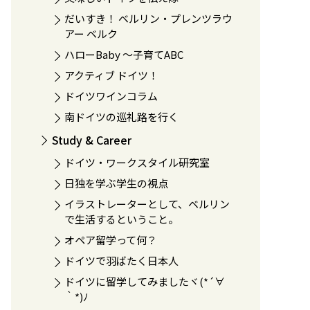
だいすき！ ベルリン・プレンツラウ
アー ベルク
ハローBaby 〜子育てABC
アクティブ ドイツ！
ドイツワインコラム
南ドイツの巡礼路を行く
Study & Career
ドイツ・ワークスタイル研究室
日独を学ぶ学生の視点
イラストレーターとして、ベルリン
で生活するということ。
オペア留学って何？
ドイツで羽ばたく日本人
ドイツに留学してみましたヾ(*´∀
｀*)ﾉ