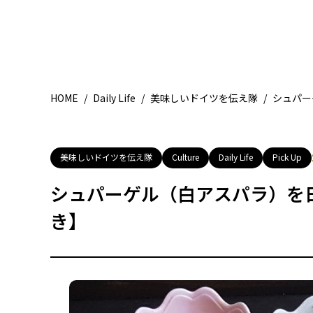
HOME
/
Daily Life
/
美味しいドイツを伝え隊
/
シュパー
美味しいドイツを伝え隊
Culture
Daily Life
Pick Up
シュパーゲル（白アスパラ）を
き】