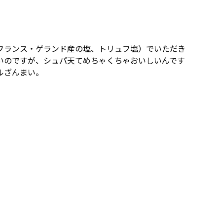
フランス・ゲランド産の塩、トリュフ塩）でいただき
いのですが、シュパ天てめちゃくちゃおいしいんです
ルざんまい。