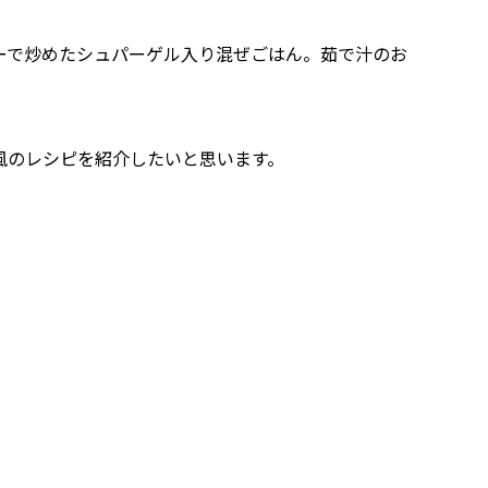
ーで炒めたシュパーゲル入り混ぜごはん。茹で汁のお
風のレシピを紹介したいと思います。