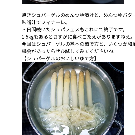
焼きシュパーゲルのめんつゆ漬けと、めんつゆバタ
味噌汁でフィナーレ。
３日間続いたシュパフェスもこれにて終了です。
1.5kgもあるとさすがに食べごたえがありますねえ。
今回はシュパーゲルの基本の茹で方と、いくつか和
機会があったらぜひ試してみてくださいね。
【シュパーゲルのおいしいゆで方】