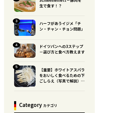
Schweinemett－豚肉を
生で食す！？
ハーフがあうイジメ「チ
ン・チャン・チョン問題」
ドイツパンへの3ステップ
－選び方と食べ方教えます
【重要】ホワイトアスパラ
をおいしく食べるための下
ごしらえ（写真で解説）※
グリーンとの違いに注意！
Category
カテゴリ