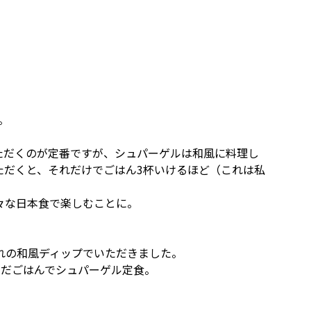
。
ただくのが定番ですが、シュパーゲルは和風に料理し
ただくと、それだけでごはん3杯いけるほど（これは私
々な日本食で楽しむことに。
れの和風ディップでいただきました。
んだごはんでシュパーゲル定食。