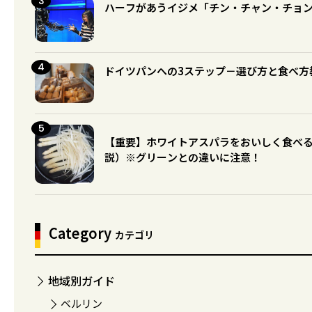
ハーフがあうイジメ「チン・チャン・チョ
ドイツパンへの3ステップ－選び方と食べ方
【重要】ホワイトアスパラをおいしく食べ
説）※グリーンとの違いに注意！
Category
カテゴリ
地域別ガイド
ベルリン