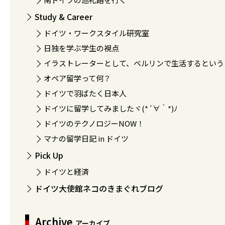
Study & Career
ドイツ・ワークスタイル研究室
日独を学ぶ学生の視点
イラストレーターとして、ベルリンで生活するという
オペア留学って何？
ドイツで羽ばたく日本人
ドイツに留学してみましたヾ(*´∀｀*)ﾉ
ドイツのテクノロジーNOW！
マナの留学日記 in ドイツ
Pick Up
ドイツと経済
ドイツ大使館ネコのきまぐれブログ
Archive
アーカイブ