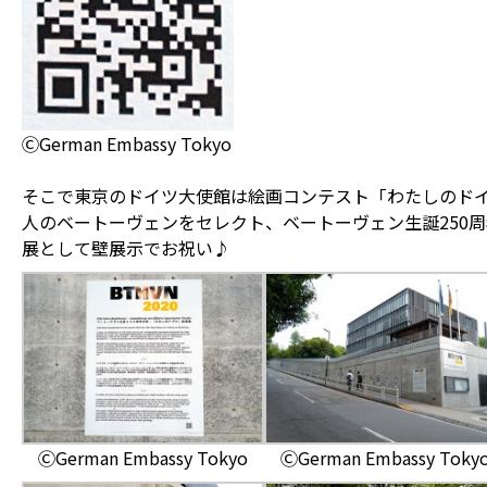
ⒸGerman Embassy Tokyo
そこで東京のドイツ大使館は絵画コンテスト「わたしのドイ
人のベートーヴェンをセレクト、ベートーヴェン生誕250
展として壁展示でお祝い♪
ⒸGerman Embassy Tokyo
ⒸGerman Embassy Toky