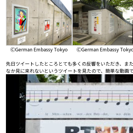
ⒸGerman Embassy Tokyo
ⒸGerman Embassy Toky
先日ツイートしたところとても多くの反響をいただき、ま
なか見に来れないというツイートを見たので、簡単な動画