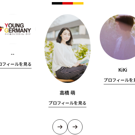
--
ロフィールを見る
KiKi
プロフィールを
高橋 萌
プロフィールを見る