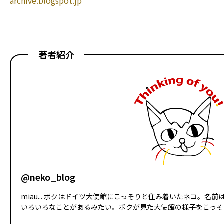
archive.blogspot.jp
著者紹介
@neko_blog
miau... ボクはドイツ大使館にこっそりと住み着いたネコ。名
いろいろなことがあるみたい。ボクが見た大使館の様子をこっそり