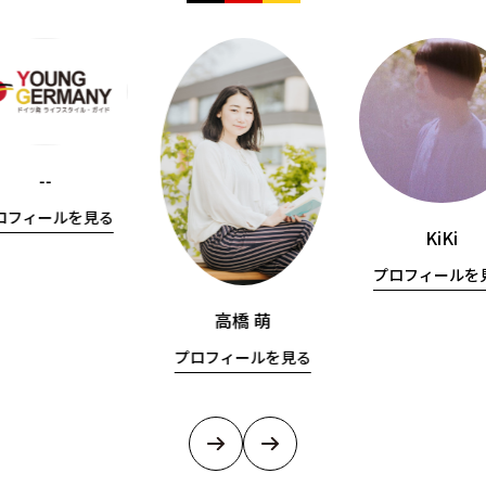
--
ロフィールを見る
KiKi
プロフィールを
高橋 萌
プロフィールを見る