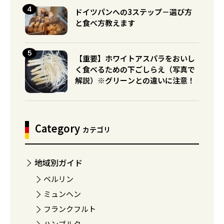
ドイツパンへの3ステップ－選び方
と食べ方教えます
【重要】ホワイトアスパラをおいし
く食べるための下ごしらえ（写真で
解説）※グリーンとの違いに注意！
Category
カテゴリ
地域別ガイド
ベルリン
ミュンヘン
フランクフルト
ハンブルク