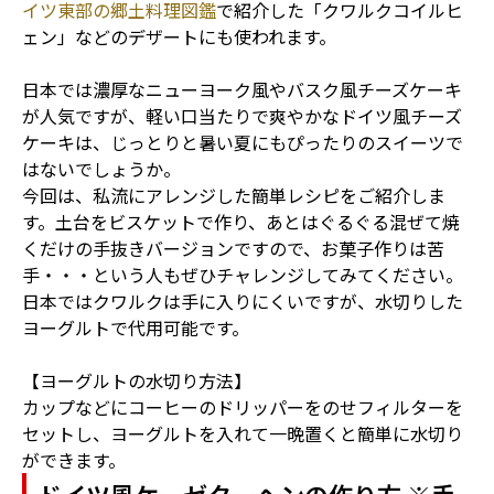
イツ東部の郷土料理図鑑
で紹介した「クワルクコイルヒ
ェン」などのデザートにも使われます。
日本では濃厚なニューヨーク風やバスク風チーズケーキ
が人気ですが、軽い口当たりで爽やかなドイツ風チーズ
ケーキは、じっとりと暑い夏にもぴったりのスイーツで
はないでしょうか。
今回は、私流にアレンジした簡単レシピをご紹介しま
す。土台をビスケットで作り、あとはぐるぐる混ぜて焼
くだけの手抜きバージョンですので、お菓子作りは苦
手・・・という人もぜひチャレンジしてみてください。
日本ではクワルクは手に入りにくいですが、水切りした
ヨーグルトで代用可能です。
【ヨーグルトの水切り方法】
カップなどにコーヒーのドリッパーをのせフィルターを
セットし、ヨーグルトを入れて一晩置くと簡単に水切り
ができます。