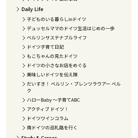
Daily Life
子どものいる暮らしinドイツ
デュッセルママのドイツ生活はじめの一歩
ベルリンサステナブルライフ
ドイツ子育て日記
もこちゃんの見たドイツ
ドイツの小さなお店をめぐる
美味しいドイツを伝え隊
だいすき！ ベルリン・プレンツラウアー ベル
ク
ハローBaby 〜子育てABC
アクティブ ドイツ！
ドイツワインコラム
南ドイツの巡礼路を行く
Study & Career