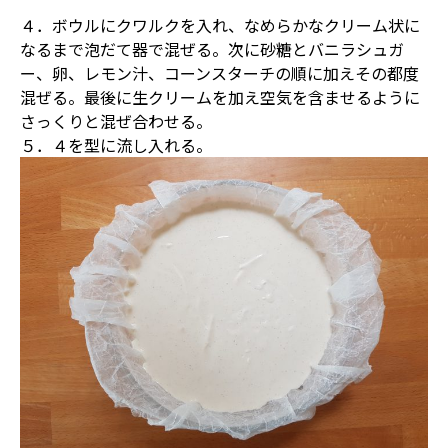
４．ボウルにクワルクを入れ、なめらかなクリーム状に
なるまで泡だて器で混ぜる。次に砂糖とバニラシュガ
ー、卵、レモン汁、コーンスターチの順に加えその都度
混ぜる。最後に生クリームを加え空気を含ませるように
さっくりと混ぜ合わせる。
５．４を型に流し入れる。