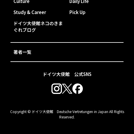
Culture
Daily Life
Study & Career
Pick Up
ドイツ大使館ネコのきま
ぐれブログ
著者一覧
ドイツ大使館 公式SNS
Copyright © ドイツ大使館 Deutsche Vertretungen in Japan All Rights
Reserved.