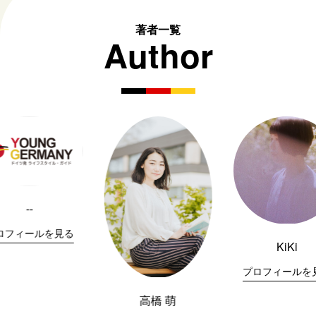
著者一覧
Author
--
ロフィールを見る
KiKi
プロフィールを
高橋 萌