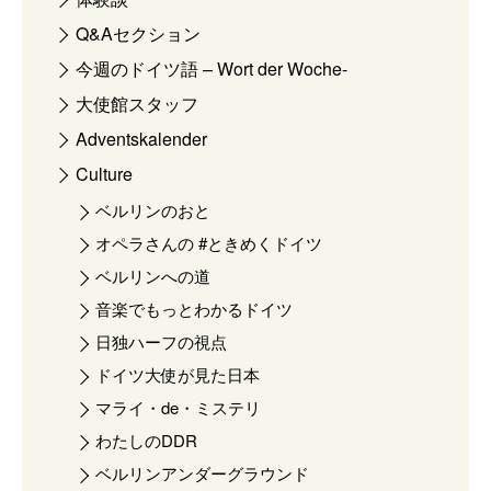
Q&Aセクション
今週のドイツ語 – Wort der Woche-
大使館スタッフ
Adventskalender
Culture
ベルリンのおと
オペラさんの #ときめくドイツ
ベルリンへの道
音楽でもっとわかるドイツ
日独ハーフの視点
ドイツ大使が見た日本
マライ・de・ミステリ
わたしのDDR
ベルリンアンダーグラウンド