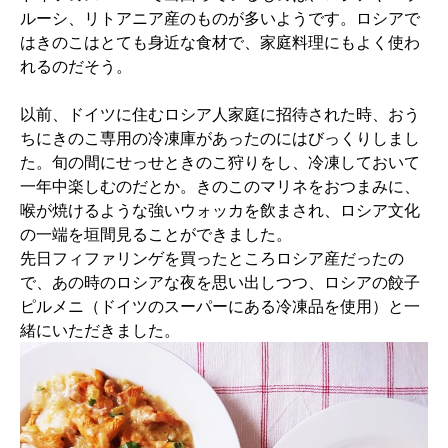
ルーシ、リトアニア産のものが多いようです。ロシアで
はきのこはとても身近な食材で、家庭料理にもよく使わ
れるのだそう。
以前、ドイツに住むロシア人家庭に招待された時、おう
ちにきのこ専用の冷凍庫があったのにはびっくりしまし
た。旬の間にせっせときのこ狩りをし、冷凍しておいて
一年中楽しむのだとか。きのこのマリネをおつまみに、
喉が焼けるような強いウォッカを飲まされ、ロシア文化
の一端を垣間見ることができました。
先日フィファリンゲを買ったところロシア産だったの
で、あの時のロシアな夜を思い出しつつ、ロシアの餃子
ピルメニ（ドイツのスーパーにある冷凍品を使用）と一
緒にいただきました。