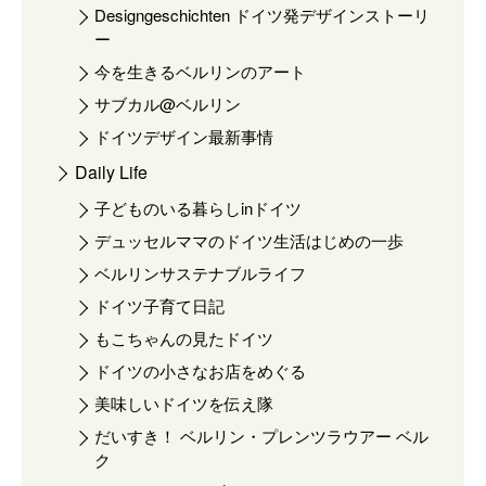
Designgeschichten ドイツ発デザインストーリ
ー
今を生きるベルリンのアート
サブカル@ベルリン
ドイツデザイン最新事情
Daily Life
子どものいる暮らしinドイツ
デュッセルママのドイツ生活はじめの一歩
ベルリンサステナブルライフ
ドイツ子育て日記
もこちゃんの見たドイツ
ドイツの小さなお店をめぐる
美味しいドイツを伝え隊
だいすき！ ベルリン・プレンツラウアー ベル
ク