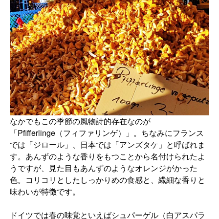
なかでもこの季節の風物詩的存在なのが
「Pfifferlinge（フィファリンゲ）」。ちなみにフランス
では「ジロール」、日本では「アンズタケ」と呼ばれま
す。あんずのような香りをもつことから名付けられたよ
うですが、見た目もあんずのようなオレンジがかった
色。コリコリとしたしっかりめの食感と、繊細な香りと
味わいが特徴です。
ドイツでは春の味覚といえばシュパーゲル（白アスパラ