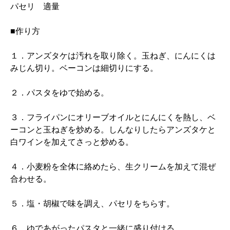
パセリ 適量
■作り方
１．アンズタケは汚れを取り除く。玉ねぎ、にんにくは
みじん切り。ベーコンは細切りにする。
２．パスタをゆで始める。
３．フライパンにオリーブオイルとにんにくを熱し、ベ
ーコンと玉ねぎを炒める。しんなりしたらアンズタケと
白ワインを加えてさっと炒める。
４．小麦粉を全体に絡めたら、生クリームを加えて混ぜ
合わせる。
５．塩・胡椒で味を調え、パセリをちらす。
６．ゆであがったパスタと一緒に盛り付ける。