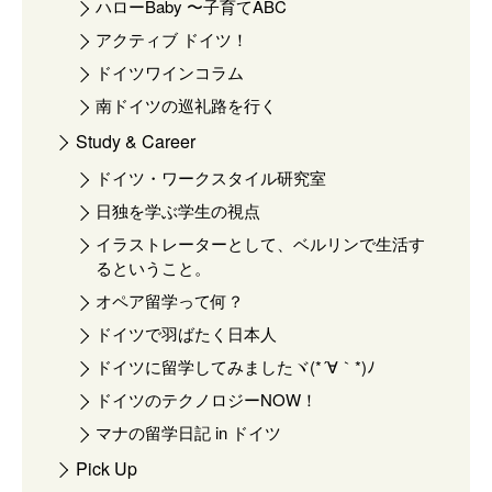
ハローBaby 〜子育てABC
アクティブ ドイツ！
ドイツワインコラム
南ドイツの巡礼路を行く
Study & Career
ドイツ・ワークスタイル研究室
日独を学ぶ学生の視点
イラストレーターとして、ベルリンで生活す
るということ。
オペア留学って何？
ドイツで羽ばたく日本人
ドイツに留学してみましたヾ(*´∀｀*)ﾉ
ドイツのテクノロジーNOW！
マナの留学日記 in ドイツ
Pick Up