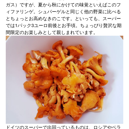
ガス）ですが、夏から秋にかけての味覚といえばこのフ
ィファリンゲ。シュパーゲルと同じく他の野菜に比べる
とちょっとお高めなきのこです。といっても、スーパー
では1パック3ユーロ前後とお手頃。ちょっぴり贅沢な期
間限定のお楽しみとして親しまれています。
ドイツのスーパーで出回っているものは、ロシアやベラ