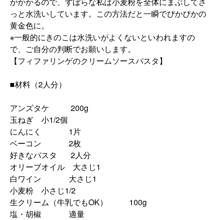
がかかるので、ずぼらな私は小麦粉を全体にまぶしてさ
っと水洗いしています。この方法だと一瞬でぴかぴかの
黄金色に。
※一般的にきのこは水洗いがよくないといわれますの
で、ご自分の判断でお願いします。
【フィファリンゲのクリームソースパスタ】
■材料（2人分）
アンズタケ 200g
玉ねぎ 小1/2個
にんにく 1片
ベーコン 2枚
好きなパスタ 2人分
オリーブオイル 大さじ1
白ワイン 大さじ1
小麦粉 小さじ1/2
生クリーム（牛乳でもOK） 100g
塩・胡椒 適量