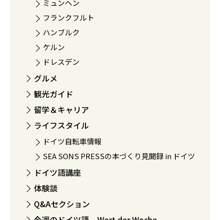
ミュンヘン
フランクフルト
ハンブルク
ケルン
ドレスデン
グルメ
観光ガイド
留学＆キャリア
ライフスタイル
ドイツ自転車情報
SEA SONS PRESSの本づくり見聞録 in ドイツ
ドイツ語講座
体験談
Q&Aセクション
今週のドイツ語 – Wort der Woche-