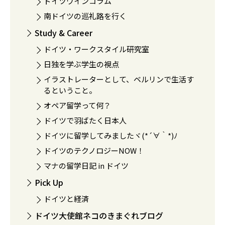
ドイツワインコラム
南ドイツの巡礼路を行く
Study & Career
ドイツ・ワークスタイル研究室
日独を学ぶ学生の視点
イラストレーターとして、ベルリンで生活す
るということ。
オペア留学って何？
ドイツで羽ばたく日本人
ドイツに留学してみましたヾ(*´∀｀*)ﾉ
ドイツのテクノロジーNOW！
マナの留学日記 in ドイツ
Pick Up
ドイツと経済
ドイツ大使館ネコのきまぐれブログ