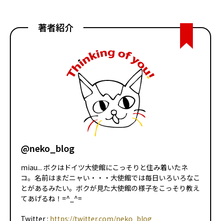
著者紹介
@neko_blog
miau... ボクはドイツ大使館にこっそりと住み着いたネ
コ。名前はまだニャい・・・大使館では毎日いろいろなこ
とがあるみたい。ボクが見た大使館の様子をこっそり教え
てあげるね！=^_^=
Twitter :
https://twitter.com/neko_blog