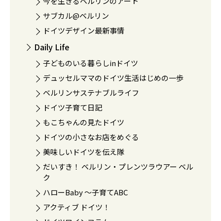
今を生きるベルリンのアート
サブカル@ベルリン
ドイツデザイン最新事情
Daily Life
子どものいる暮らしinドイツ
デュッセルママのドイツ生活はじめの一歩
ベルリンサステナブルライフ
ドイツ子育て日記
もこちゃんの見たドイツ
ドイツの小さなお店をめぐる
美味しいドイツを伝え隊
だいすき！ ベルリン・プレンツラウアー ベル
ク
ハローBaby 〜子育てABC
アクティブ ドイツ！