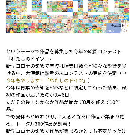
というテーマで作品を募集した今年の絵画コンテスト
「わたしのドイツ」。
新型コロナの影響で学校は授業日数など様々な影響を受
ける中、大使館は熟考の末コンテストの実施を決定（→
今年もやります！「わたしのドイツ」
）
今年は募集の告知をSNSなどに限定して行った結果、最
初の作品が届いたのが8月6日。
ただその後もなかなか作品が届かず8月を終えて10作
品。
でも夏休みが終わり9月に入ると徐々に作品が集まり始
め、トータル360作品が到着！
新型コロナの影響で作品が集まるかとても不安だったけ