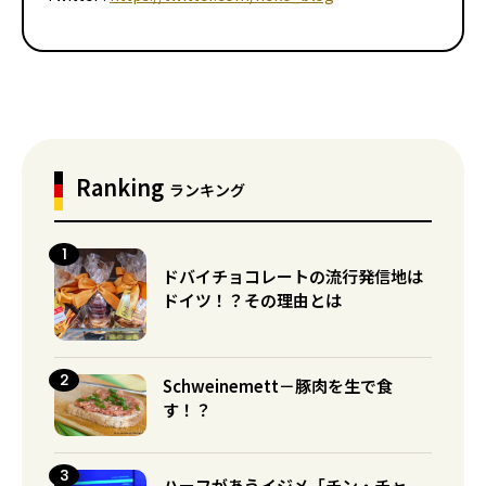
Ranking
ランキング
ドバイチョコレートの流行発信地は
ドイツ！？その理由とは
Schweinemett－豚肉を生で食
す！？
ハーフがあうイジメ「チン・チャ