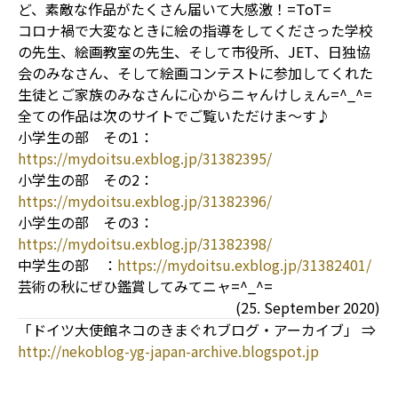
ど、素敵な作品がたくさん届いて大感激！=ToT=
コロナ禍で大変なときに絵の指導をしてくださった学校
の先生、絵画教室の先生、そして市役所、JET、日独協
会のみなさん、そして絵画コンテストに参加してくれた
生徒とご家族のみなさんに心からニャんけしぇん=^_^=
全ての作品は次のサイトでご覧いただけま～す♪
小学生の部 その1：
https://mydoitsu.exblog.jp/31382395/
小学生の部 その2：
https://mydoitsu.exblog.jp/31382396/
小学生の部 その3：
https://mydoitsu.exblog.jp/31382398/
中学生の部 ：
https://mydoitsu.exblog.jp/31382401/
芸術の秋にぜひ鑑賞してみてニャ=^_^=
(25. September 2020)
「ドイツ大使館ネコのきまぐれブログ・アーカイブ」 ⇒
http://nekoblog-yg-japan-archive.blogspot.jp