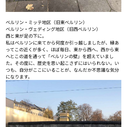
ベルリン・ミッテ地区（旧東ベルリン）
ベルリン・ヴェディング地区（旧西ベルリン）
西と東が足の下に。
私はベルリンに来てから何度か引っ越しましたが、縁あ
ってこの近くが多く、ほぼ毎日、東から西へ、西から東
へとこの道を通って「ベルリンの壁」を超えていまし
た。その度に、歴史を思い起こさずにはいられない。い
つも、自分がここにいることが、なんだか不思議な気分
になります。