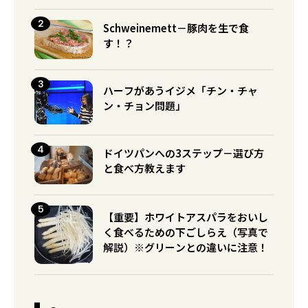
Schweinemett－豚肉を生で食
す！？
ハーフがあうイジメ「チン・チャ
ン・チョン問題」
ドイツパンへの3ステップ－選び方
と食べ方教えます
【重要】ホワイトアスパラをおいし
く食べるための下ごしらえ（写真で
解説）※グリーンとの違いに注意！