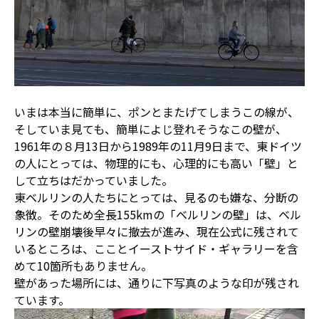
いまは本当に簡単に、ポンとまたげてしまうこの線が、
そしていま見ても、簡単によじ登れそうなこの壁が、
1961年の８月13日から1989年の11月9日まで、東ドイツ
の人にとっては、物理的にも、心理的にも高い「壁」と
して立ちはだかっていました。
東ベルリンの人たちにとっては、見るのも嫌な、分断の
象徴。そのため全長155kmの「ベルリンの壁」は、ベル
リンの壁崩壊後早々に撤去が進み、現在公式に残されて
いるところは、こことイーストサイド・ギャラリーを含
めて10箇所もありません。
壁があった場所には、通りに下写真のような印が残され
ています。