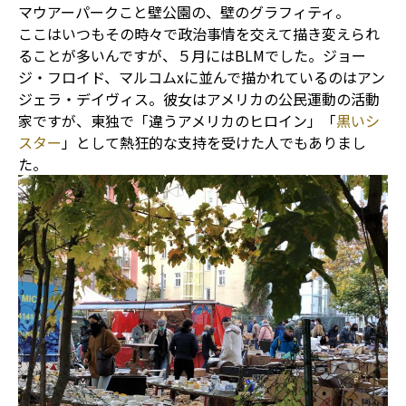
マウアーパークこと壁公園の、壁のグラフィティ。
ここはいつもその時々で政治事情を交えて描き変えられ
ることが多いんですが、５月にはBLMでした。ジョー
ジ・フロイド、マルコムxに並んで描かれているのはアン
ジェラ・デイヴィス。彼女はアメリカの公民運動の活動
家ですが、東独で「違うアメリカのヒロイン」「
黒いシ
スター
」として熱狂的な支持を受けた人でもありまし
た。