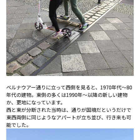
ベルナウアー通りに立って西側を見ると、1970年代〜80
年代の建物。東側の多くは1990年〜以降の新しい建物
か、更地になっています。
西と東が分断された当時は、通りが国境だというだけで
東西両側に同じようなアパートが立ち並び、行き来も可
能でした。