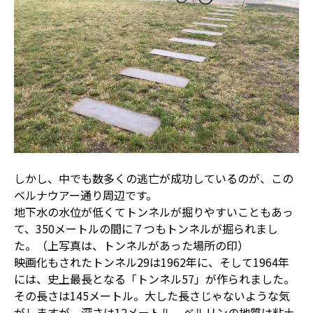
しかし、中でも数多くの逃亡が成功しているのが、この
ベルナウアー通り周辺です。
地下水の水位が低くてトンネルが掘りやすいこともあっ
て、350メートルの間に７つもトンネルが掘られまし
た。（上写真は、トンネルがあった場所の印）
映画化もされたトンネル29は1962年に、そして1964年
には、史上最長となる「トンネル57」が作られました。
その長さは145メートル。大した長さじゃないような気
がしますが、深さは12メートル。ベルリンの地質は粘土