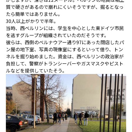
質で硬さがあるので崩れにくいそうですが、掘るとなっ
たら簡単ではありません。
30人以上がかりで半年。
当時、西ベルリンには、学生を中心とした東ドイツ市民
を逃すグループが組織されていたのだそうです。
彼らは、西側のベルナウアー通り97にあった閉店したパ
ン屋の地下室、写真の現像室にするといって借り、トン
ネルを掘り始めました。資金は、西ベルリンの政治家が
負担して、警察がトランシーバーやガスマスクやピスト
ルなどを提供していたそう。