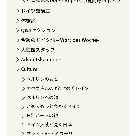
SEA SONS PRESSの本づくり見聞録 in ドイツ
ドイツ語講座
体験談
Q&Aセクション
今週のドイツ語 – Wort der Woche-
大使館スタッフ
Adventskalender
Culture
ベルリンのおと
オペラさんの #ときめくドイツ
ベルリンへの道
音楽でもっとわかるドイツ
日独ハーフの視点
ドイツ大使が見た日本
マライ・de・ミステリ