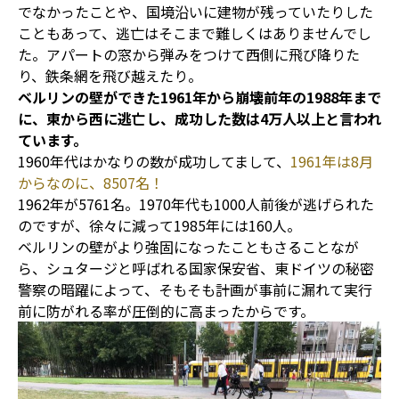
でなかったことや、国境沿いに建物が残っていたりした
こともあって、逃亡はそこまで難しくはありませんでし
た。アパートの窓から弾みをつけて西側に飛び降りた
り、鉄条網を飛び越えたり。
ベルリンの壁ができた1961年から崩壊前年の1988年まで
に、東から西に逃亡し、成功した数は4万人以上と言われ
ています。
1960年代はかなりの数が成功してまして、
1961年は8月
からなのに、8507名！
1962年が5761名。1970年代も1000人前後が逃げられた
のですが、徐々に減って1985年には160人。
ベルリンの壁がより強固になったこともさることなが
ら、シュタージと呼ばれる国家保安省、東ドイツの秘密
警察の暗躍によって、そもそも計画が事前に漏れて実行
前に防がれる率が圧倒的に高まったからです。