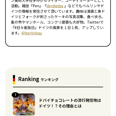
ン美術大学在学中からライター、コーディネーターとして
活動。雑誌『Pen』『
derdiedas
』などでもベルリンやド
イツの情報を発信させて頂いています。趣味は漫画と東ド
イツとフォークが刺さったケーキの写真収集、食べ歩き。
蚤の市やマンホール、コンクリ建築も大好物。Twitterで
『#日々是独日』ドイツの風景を１日１枚、アップしてい
ます。
@berlinbau
Ranking
ランキング
ドバイチョコレートの流行発信地は
ドイツ！？その理由とは