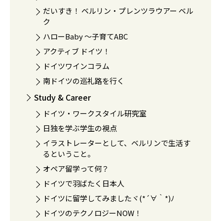
だいすき！ ベルリン・プレンツラウアー ベル
ク
ハローBaby 〜子育てABC
アクティブ ドイツ！
ドイツワインコラム
南ドイツの巡礼路を行く
Study & Career
ドイツ・ワークスタイル研究室
日独を学ぶ学生の視点
イラストレーターとして、ベルリンで生活す
るということ。
オペア留学って何？
ドイツで羽ばたく日本人
ドイツに留学してみましたヾ(*´∀｀*)ﾉ
ドイツのテクノロジーNOW！