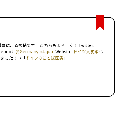
による投稿です。 こちらもよろしく！ Twitter:
cebook:
@GermanyInJapan
Website:
ドイツ大使館
今
りました！→「
ドイツのことば図鑑
」