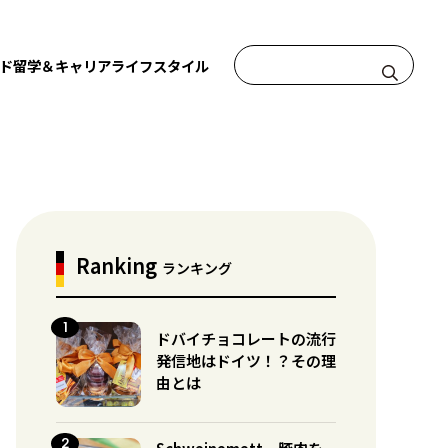
ド
留学＆キャリア
ライフスタイル
Ranking
ランキング
ドバイチョコレートの流行
発信地はドイツ！？その理
由とは