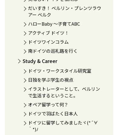
だいすき！ ベルリン・プレンツラウ
アー ベルク
ハローBaby 〜子育てABC
アクティブ ドイツ！
ドイツワインコラム
南ドイツの巡礼路を行く
Study & Career
ドイツ・ワークスタイル研究室
日独を学ぶ学生の視点
イラストレーターとして、ベルリン
で生活するということ。
オペア留学って何？
ドイツで羽ばたく日本人
ドイツに留学してみましたヾ(*´∀
｀*)ﾉ