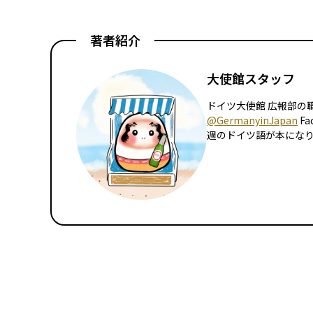
著者紹介
大使館スタッフ
ドイツ大使館 広報部の職員
@GermanyinJapan
Fa
週のドイツ語が本にな