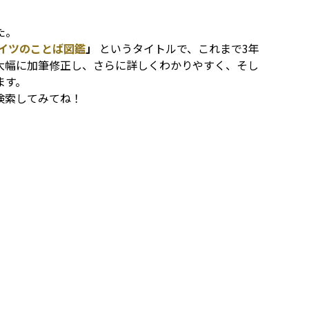
た。
イツのことば図鑑
」
というタイトルで、これまで3年
大幅に加筆修正し、さらに詳しくわかりやすく、そし
ます。
検索してみてね！