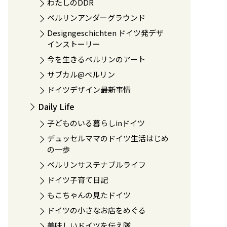
わたしのDDR
ベルリンアンダーグラウンド
Designgeschichten ドイツ発デザ
インストーリー
今を生きるベルリンのアート
サブカル@ベルリン
ドイツデザイン最新事情
Daily Life
子どものいる暮らしinドイツ
デュッセルママのドイツ生活はじめ
の一歩
ベルリンサステナブルライフ
ドイツ子育て日記
もこちゃんの見たドイツ
ドイツの小さなお店をめぐる
美味しいドイツを伝え隊