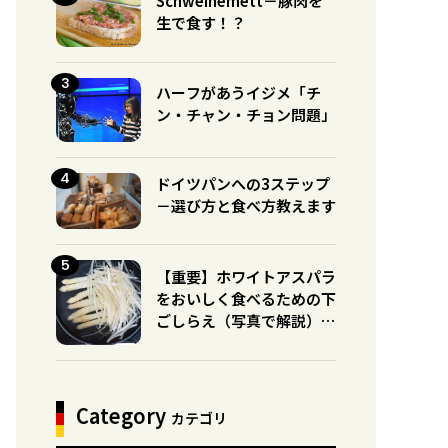
Schweinemett－豚肉を
生で食す！？
ハーフがあうイジメ「チ
ン・チャン・チョン問題」
ドイツパンへの3ステップ
－選び方と食べ方教えます
【重要】ホワイトアスパラ
をおいしく食べるための下
ごしらえ（写真で解説）※
グリーンとの違いに注意！
Category
カテゴリ