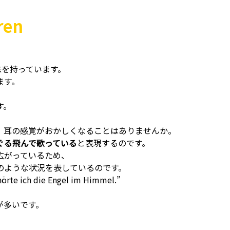
ren
味を持っています。
ます。
す。
、耳の感覚がおかしくなることはありませんか。
ぐる飛んで歌っている
と表現するのです。
広がっているため、
のような状況を表しているのです。
hörte ich die Engel im Himmel.”
が多いです。