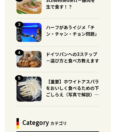
Schweinemett－豚肉を
生で食す！？
ハーフがあうイジメ「チ
ン・チャン・チョン問題」
ドイツパンへの3ステップ
－選び方と食べ方教えます
【重要】ホワイトアスパラ
をおいしく食べるための下
ごしらえ（写真で解説）※
グリーンとの違いに注意！
Category
カテゴリ