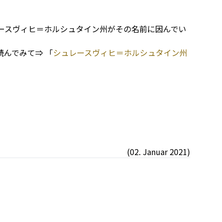
ースヴィヒ＝ホルシュタイン州がその名前に因んでい
んでみて⇒ 「
シュレースヴィヒ＝ホルシュタイン州
(02. Januar 2021)