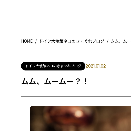
HOME
/
ドイツ大使館ネコのきまぐれブログ
/
ムム、ムー
ドイツ大使館ネコのきまぐれブログ
2021.01.02
ムム、ムームー？！