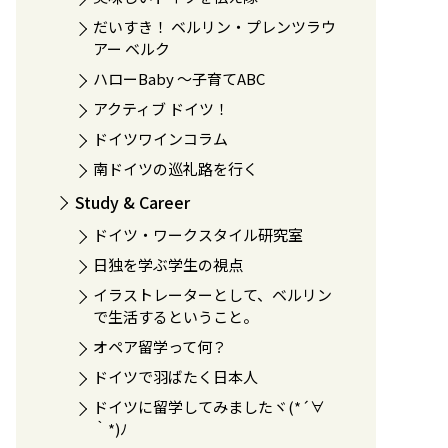
だいすき！ ベルリン・プレンツラウ
アー ベルク
ハローBaby 〜子育てABC
アクティブ ドイツ！
ドイツワインコラム
南ドイツの巡礼路を行く
Study & Career
ドイツ・ワークスタイル研究室
日独を学ぶ学生の視点
イラストレーターとして、ベルリン
で生活するということ。
オペア留学って何？
ドイツで羽ばたく日本人
ドイツに留学してみましたヾ(*´∀
｀*)ﾉ