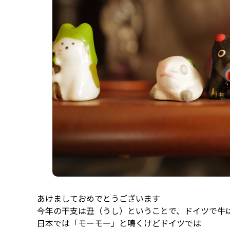
あけましておめでとうございます
今年の干支は丑（うし）ということで、ドイツで牛
日本では「モーモー」と鳴くけどドイツでは