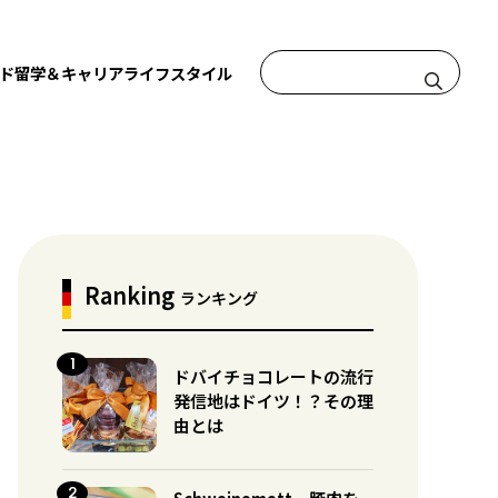
ド
留学＆キャリア
ライフスタイル
Ranking
ランキング
ドバイチョコレートの流行
発信地はドイツ！？その理
由とは