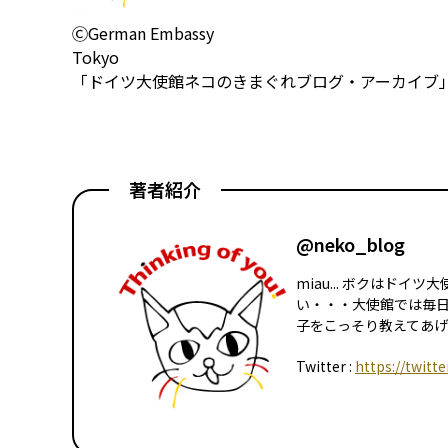
ⒸGerman Embassy
Tokyo
「ドイツ大使館ネコのきまぐれブログ・アーカイブ」
著者紹介
@neko_blog
miau... ボクはド
い・・・大使館では毎
子をこっそり教えてあげる
Twitter :
https://twitt