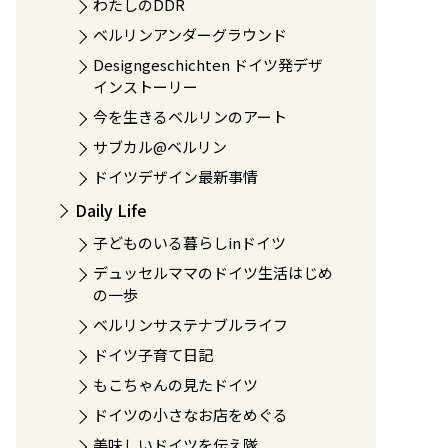
わたしのDDR
ベルリンアンダーグラウンド
Designgeschichten ドイツ発デザ
インストーリー
今を生きるベルリンのアート
サブカル@ベルリン
ドイツデザイン最新事情
Daily Life
子どものいる暮らしinドイツ
デュッセルママのドイツ生活はじめ
の一歩
ベルリンサステナブルライフ
ドイツ子育て日記
もこちゃんの見たドイツ
ドイツの小さなお店をめぐる
美味しいドイツを伝え隊