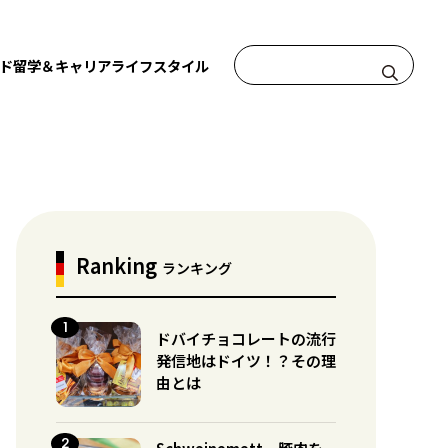
ド
留学＆キャリア
ライフスタイル
Ranking
ランキング
ドバイチョコレートの流行
発信地はドイツ！？その理
由とは