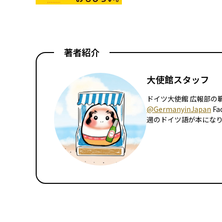
著者紹介
大使館スタッフ
ドイツ大使館 広報部の職員
@GermanyinJapan
Fa
週のドイツ語が本にな