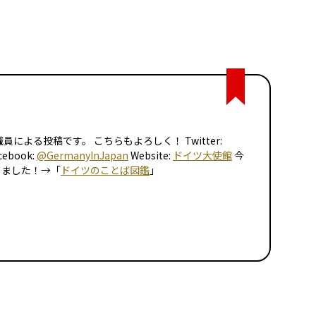
による投稿です。 こちらもよろしく！ Twitter:
cebook:
@GermanyInJapan
Website:
ドイツ大使館
今
りました！→「
ドイツのことば図鑑
」