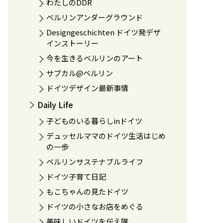
わたしのDDR
ベルリンアンダーグラウンド
Designgeschichten ドイツ発デザ
インストーリー
今を生きるベルリンのアート
サブカル@ベルリン
ドイツデザイン最新事情
Daily Life
子どものいる暮らしinドイツ
デュッセルママのドイツ生活はじめ
の一歩
ベルリンサステナブルライフ
ドイツ子育て日記
もこちゃんの見たドイツ
ドイツの小さなお店をめぐる
美味しいドイツを伝え隊