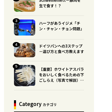
Schweinemett－豚肉を
生で食す！？
ハーフがあうイジメ「チ
ン・チャン・チョン問題」
ドイツパンへの3ステップ
－選び方と食べ方教えます
【重要】ホワイトアスパラ
をおいしく食べるための下
ごしらえ（写真で解説）※
グリーンとの違いに注意！
Category
カテゴリ