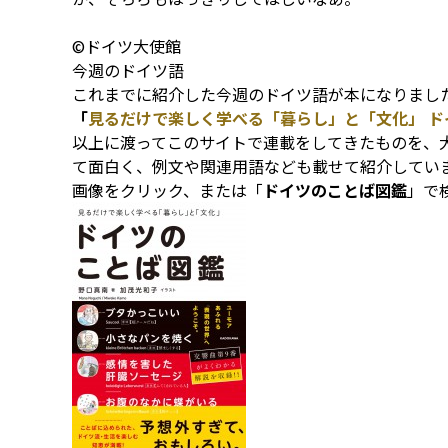
©ドイツ大使館
今週のドイツ語
これまでに紹介した今週のドイツ語が本になりまし
「
見るだけで楽しく学べる「暮らし」と「文化」 ド
以上に渡ってこのサイトで連載をしてきたものを、
て面白く、例文や関連用語なども載せて紹介してい
画像をクリック、または「
ドイツのことば図鑑
」で