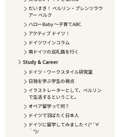
だいすき！ ベルリン・プレンツラウ
アー ベルク
ハローBaby 〜子育てABC
アクティブ ドイツ！
ドイツワインコラム
南ドイツの巡礼路を行く
Study & Career
ドイツ・ワークスタイル研究室
日独を学ぶ学生の視点
イラストレーターとして、ベルリン
で生活するということ。
オペア留学って何？
ドイツで羽ばたく日本人
ドイツに留学してみましたヾ(*´∀
｀*)ﾉ