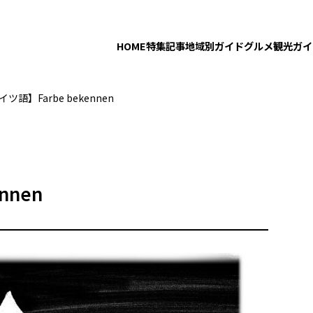
HOME
特集記事
地域別ガイド
グルメ
観光ガイ
語】Farbe bekennen
nnen