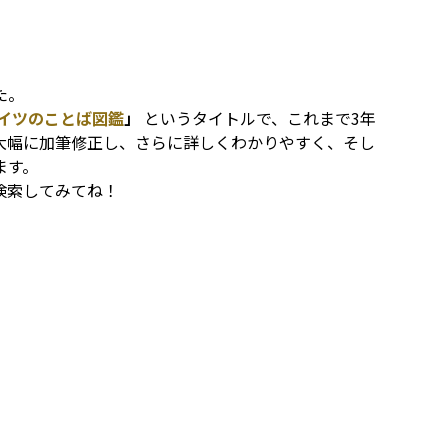
た。
イツのことば図鑑
」
というタイトルで、これまで3年
大幅に加筆修正し、さらに詳しくわかりやすく、そし
ます。
検索してみてね！