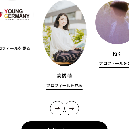
--
ロフィールを見る
KiKi
プロフィールを
高橋 萌
プロフィールを見る