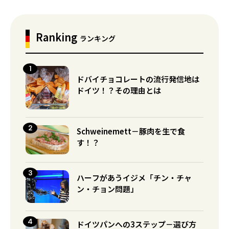
Ranking
ランキング
ドバイチョコレートの流行発信地は
ドイツ！？その理由とは
Schweinemett－豚肉を生で食
す！？
ハーフがあうイジメ「チン・チャ
ン・チョン問題」
ドイツパンへの3ステップ－選び方