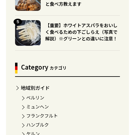
と食べ方教えます
【重要】ホワイトアスパラをおいし
く食べるための下ごしらえ（写真で
解説）※グリーンとの違いに注意！
Category
カテゴリ
地域別ガイド
ベルリン
ミュンヘン
フランクフルト
ハンブルク
ケルン