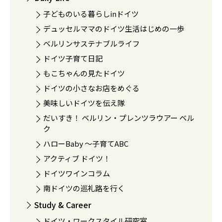
子どものいる暮らしinドイツ
デュッセルママのドイツ生活はじめの一歩
ベルリンサステナブルライフ
ドイツ子育て日記
もこちゃんの見たドイツ
ドイツの小さなお店をめぐる
美味しいドイツを伝え隊
だいすき！ ベルリン・プレンツラウアー ベル
ク
ハローBaby 〜子育てABC
アクティブ ドイツ！
ドイツワインコラム
南ドイツの巡礼路を行く
Study & Career
ドイツ・ワークスタイル研究室