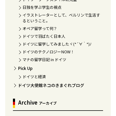
日独を学ぶ学生の視点
イラストレーターとして、ベルリンで生活す
るということ。
オペア留学って何？
ドイツで羽ばたく日本人
ドイツに留学してみましたヾ(*´∀｀*)ﾉ
ドイツのテクノロジーNOW！
マナの留学日記 in ドイツ
Pick Up
ドイツと経済
ドイツ大使館ネコのきまぐれブログ
Archive
アーカイブ