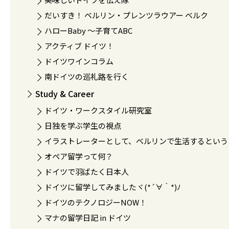
だいすき！ ベルリン・プレンツラウアー ベルク
ハローBaby 〜子育てABC
アクティブ ドイツ！
ドイツワインコラム
南ドイツの巡礼路を行く
Study & Career
ドイツ・ワークスタイル研究室
日独を学ぶ学生の視点
イラストレーターとして、ベルリンで生活するという
オペア留学って何？
ドイツで羽ばたく日本人
ドイツに留学してみましたヾ(*´∀｀*)ﾉ
ドイツのテクノロジーNOW！
マナの留学日記 in ドイツ