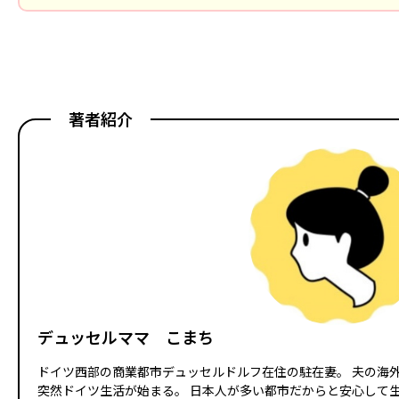
著者紹介
デュッセルママ こまち
ドイツ西部の商業都市デュッセルドルフ在住の駐在妻。 夫の海
突然ドイツ生活が始まる。 日本人が多い都市だからと安心して