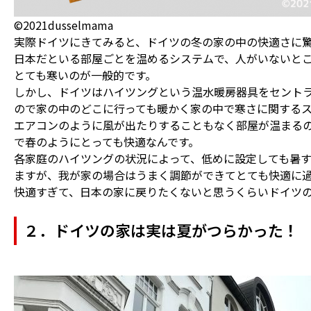
©2021dusselmama
実際ドイツにきてみると、ドイツの冬の家の中の快適さに
日本だといる部屋ごとを温めるシステムで、人がいないと
とても寒いのが一般的です。
しかし、ドイツはハイツングという温水暖房器具をセントラ
ので家の中のどこに行っても暖かく家の中で寒さに関する
エアコンのように風が出たりすることもなく部屋が温まる
で春のようにとっても快適なんです。
各家庭のハイツングの状況によって、低めに設定しても暑
ますが、我が家の場合はうまく調節ができてとても快適に
快適すぎて、日本の家に戻りたくないと思うくらいドイツ
２．ドイツの家は実は夏がつらかった！