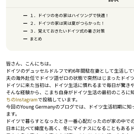
１．ドイツの冬の家はハイツングで快適！
２．ドイツの家は実は夏がつらかった！
３．覚えておきたいドイツ式の暑さ対策
まとめ
皆さん、こんにちは。
ドイツのデュッセルドルフで約6年間駐在妻として生活して
夫の海外赴任でドイツ語ゼロの状態で突然はじまったドイ
ドイツに来た当初は、ドイツ生活に慣れるまで毎日が驚き
そんな経験から、こまち自身がドイツ生活の最初のころに
ちのInstagram
で投稿しています。
今回のYoung Germanyのブログでは、ドイツ生活初期
ます。
ドイツで暮らすとなったとき一番心配だったのが家の中で
日本に比べて緯度も高く、冬にマイナスになることもある