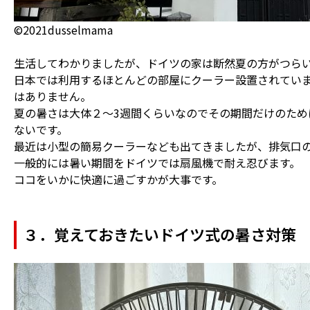
©2021dusselmama
生活してわかりましたが、ドイツの家は断然夏の方がつら
日本では利用するほとんどの部屋にクーラー設置されてい
はありません。
夏の暑さは大体２～3週間くらいなのでその期間だけのため
ないです。
最近は小型の簡易クーラーなども出てきましたが、排気口
一般的には暑い期間をドイツでは扇風機で耐え忍びます。
ココをいかに快適に過ごすかが大事です。
３．覚えておきたいドイツ式の暑さ対策