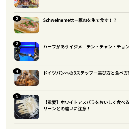
Schweinemett－豚肉を生で食す！？
ハーフがあうイジメ「チン・チャン・チョ
ドイツパンへの3ステップ－選び方と食べ方
【重要】ホワイトアスパラをおいしく食べ
リーンとの違いに注意！