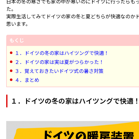
日本の冬の寒さでも家の中が寒いのにドイツに行ったらも
た。
実際生活してみてドイツの家の冬と夏どちらが快適なのか
思います。
もくじ
１．ドイツの冬の家はハイツングで快適！
２．ドイツの家は実は夏がつらかった！
３．覚えておきたいドイツ式の暑さ対策
４．まとめ
１．ドイツの冬の家はハイツングで快適