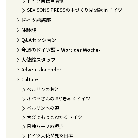
ドイツ自転車情報
SEA SONS PRESSの本づくり見聞録 in ドイツ
ドイツ語講座
体験談
Q&Aセクション
今週のドイツ語 – Wort der Woche-
大使館スタッフ
Adventskalender
Culture
ベルリンのおと
オペラさんの #ときめくドイツ
ベルリンへの道
音楽でもっとわかるドイツ
日独ハーフの視点
ドイツ大使が見た日本