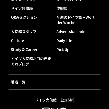
ドイツ語講座
体験談
Q&Aセクション
今週のドイツ語 – Wort
der Woche-
大使館スタッフ
Adventskalender
Culture
Daily Life
Study & Career
Pick Up
ドイツ大使館ネコのきま
ぐれブログ
著者一覧
ドイツ大使館 公式SNS